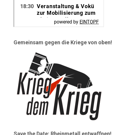
Gemeinsam gegen die Kriege von oben!
Save the Date: Rheinmetall entwaffnen!