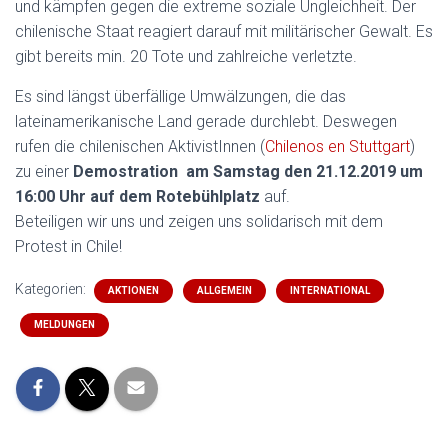
und kämpfen gegen die extreme soziale Ungleichheit. Der
chilenische Staat reagiert darauf mit militärischer Gewalt. Es
gibt bereits min. 20 Tote und zahlreiche verletzte.
Es sind längst überfällige Umwälzungen, die das
lateinamerikanische Land gerade durchlebt. Deswegen
rufen die chilenischen AktivistInnen (
Chilenos en Stuttgart
)
zu einer
Demostration am Samstag den 21.12.2019 um
16:00 Uhr auf dem Rotebühlplatz
auf.
Beteiligen wir uns und zeigen uns solidarisch mit dem
Protest in Chile!
Kategorien:
AKTIONEN
ALLGEMEIN
INTERNATIONAL
MELDUNGEN