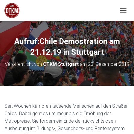
NAVIG
Aufruf:Chile Demostration am
21.12.19 in Stuttgart
Veröffentlicht von
OTKM Stuttgart
am
20. Dezember 2019
Seit Wochen kämpfen tausende Menschen auf den Straßen
Chiles. Dabei geht es um mehr als die Erhöhung der
Metropreise: Sie fordern ein Ende der rücksichtslosen
Ausbeutung im Bildungs-, Gesundheits- und Rentensystem