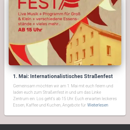
1. Mai: Internationalistisches Straßenfest
Gemeinsam möchten wir am 1. Mai mit euch feiern und
laden euch zum Straßenfest in und um das Linke
Zentrum ein. Los geht’s ab 15 Uhr. Euch erwarten leckeres
Essen, Kaffee und Kuchen, Angebote für
Weiterlesen