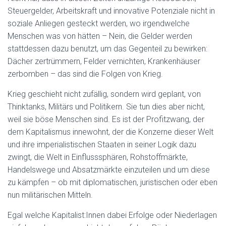
Steuergelder, Arbeitskraft und innovative Potenziale nicht in
soziale Anliegen gesteckt werden, wo irgendwelche
Menschen was von hätten – Nein, die Gelder werden
stattdessen dazu benutzt, um das Gegenteil zu bewirken:
Dächer zertrümmern, Felder vernichten, Krankenhäuser
zerbomben – das sind die Folgen von Krieg.
Krieg geschieht nicht zufällig, sondern wird geplant, von
Thinktanks, Militärs und Politikern. Sie tun dies aber nicht,
weil sie böse Menschen sind. Es ist der Profitzwang, der
dem Kapitalismus innewohnt, der die Konzerne dieser Welt
und ihre imperialistischen Staaten in seiner Logik dazu
zwingt, die Welt in Einflusssphären, Rohstoffmärkte,
Handelswege und Absatzmärkte einzuteilen und um diese
zu kämpfen – ob mit diplomatischen, juristischen oder eben
nun militärischen Mitteln.
Egal welche Kapitalist:Innen dabei Erfolge oder Niederlagen