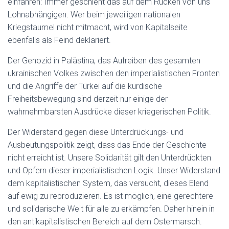
einfahren: Immer geschieht das auf dem Rücken von uns
Lohnabhängigen. Wer beim jeweiligen nationalen
Kriegstaumel nicht mitmacht, wird von Kapitalseite
ebenfalls als Feind deklariert.
Der Genozid in Palästina, das Aufreiben des gesamten
ukrainischen Volkes zwischen den imperialistischen Fronten
und die Angriffe der Türkei auf die kurdische
Freiheitsbewegung sind derzeit nur einige der
wahrnehmbarsten Ausdrücke dieser kriegerischen Politik.
Der Widerstand gegen diese Unterdrückungs- und
Ausbeutungspolitik zeigt, dass das Ende der Geschichte
nicht erreicht ist. Unsere Solidarität gilt den Unterdrückten
und Opfern dieser imperialistischen Logik. Unser Widerstand
dem kapitalistischen System, das versucht, dieses Elend
auf ewig zu reproduzieren. Es ist möglich, eine gerechtere
und solidarische Welt für alle zu erkämpfen. Daher hinein in
den antikapitalistischen Bereich auf dem Ostermarsch.