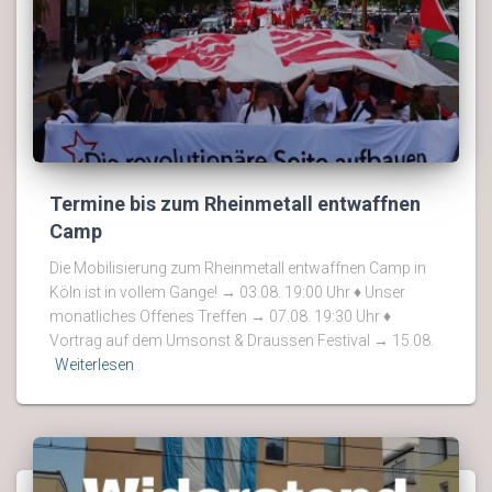
Termine bis zum Rheinmetall entwaffnen
Camp
Die Mobilisierung zum Rheinmetall entwaffnen Camp in
Köln ist in vollem Gange! → 03.08. 19:00 Uhr ♦ Unser
monatliches Offenes Treffen → 07.08. 19:30 Uhr ♦
Vortrag auf dem Umsonst & Draussen Festival → 15.08.
Weiterlesen