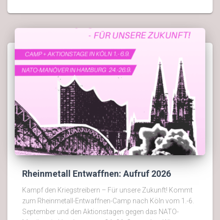
Rheinmetall Entwaffnen: Aufruf 2026
Kampf den Kriegstreibern – Für unsere Zukunft! Kommt
zum Rheinmetall-Entwaffnen-Camp nach Köln vom 1.-6.
September und den Aktionstagen gegen das NATO-