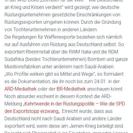
an Krieg und Krisen verdient“ wird gezeigt, wie deutsche
Rüstungsunternehmen gesetzliche Einschränkungen von
Rüstungsexporten umgehen können: Durch die Gründung
von Tochterunternehmen in anderen Ländern.
Die Regelungen für Waffenexporte beziehen sich nämlich
nur auf Ausfuhren von Rüstung aus Deutschland selbst. So
exportiert Rheinmetall über die RWM Italia und die RDM
Südafrika (beides Tochterunternehmen) Bomben und ganze
Munitionsfabriken unter anderem nach Saudi-Arabien.
„Wo Profite winken gibt es Mittel und Wege“, so formuliert
es die Dokumentation, die ihr noch bis zum 24.01. in der
ARD-Mediathek
oder der
BR-Mediathek
anschauen könnt.
Noch absurder escheint in diesem Kontext die ARD-
Meldung „
Kehrtwende in der Rüstungspolitik – Wie die SPD
den Exportstopp erzwang
„. Erreicht wurde, dass aus
Deutschland nicht nach Saudi Arabien und andere Länder
exportiert wird, wenn diese am Jemen-Krieg beteiligt sind.