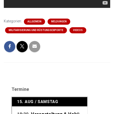
Kategorien:
ALLGEMEIN
MELDUNGEN
MILITARISIERUNG UND RÜSTUNGSEXPORTE
VIDEOS
Termine