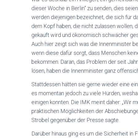
dieser Woche in Berlin“ zu senden, dies seien
werden diejenigen bezeichnet, die sich für 
dem Kopf haben, die nicht zulassen wollen, 
gekauft wird und ökonomisch schwächer ges
Auch hier zeigt sich was die Innenminister be
wenn diese dafür sorgt, dass Menschen kei
bekommen. Daran, das Problem der seit Jah
lösen, haben die Innenminister ganz offensich
Stattdessen hätten sie gerne wieder eine ei
es momentan jedoch zu viele Hürden, weshalb
einigen konnten. Die IMK meint daher: „Wir m
praktischen Möglichkeiten der Abschiebunge
Strobel gegenüber der Presse sagte.
Darüber hinaus ging es um die Sicherheit in 