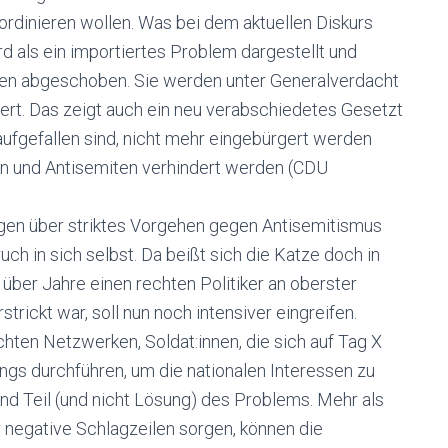
rdinieren wollen. Was bei dem aktuellen Diskurs
rd als ein importiertes Problem dargestellt und
nen abgeschoben. Sie werden unter Generalverdacht
ert. Das zeigt auch ein neu verabschiedetes Gesetzt
aufgefallen sind, nicht mehr eingebürgert werden
ten und Antisemiten verhindert werden (CDU
ngen über striktes Vorgehen gegen Antisemitismus
ch in sich selbst. Da beißt sich die Katze doch in
 über Jahre einen rechten Politiker an oberster
trickt war, soll nun noch intensiver eingreifen.
echten Netzwerken, Soldat:innen, die sich auf Tag X
ings durchführen, um die nationalen Interessen zu
ind Teil (und nicht Lösung) des Problems. Mehr als
 negative Schlagzeilen sorgen, können die