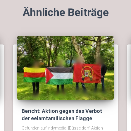
Ähnliche Beiträge
Bericht: Aktion gegen das Verbot
der eelamtamilischen Flagge
Gefunden auf Indymedia: [Düsseldorf] Aktion