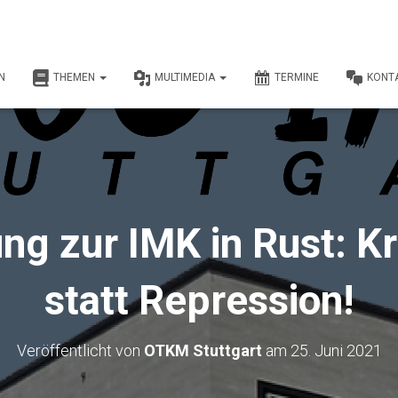
N
THEMEN
MULTIMEDIA
TERMINE
KONT
ng zur IMK in Rust: K
statt Repression!
Veröffentlicht von
OTKM Stuttgart
am
25. Juni 2021