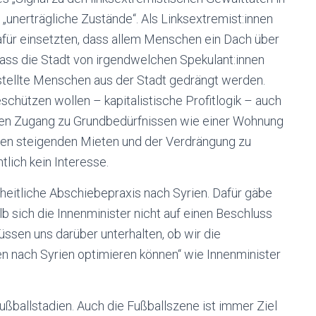
 „unerträgliche Zustände“. Als Linksextremist:innen
dafür einsetzten, dass allem Menschen ein Dach über
dass die Stadt von irgendwelchen Spekulant:innen
tellte Menschen aus der Stadt gedrängt werden.
schützen wollen – kapitalistische Profitlogik – auch
nen Zugang zu Grundbedürfnissen wie einer Wohnung
ren steigenden Mieten und der Verdrängung zu
tlich kein Interesse.
nheitliche Abschiebepraxis nach Syrien. Dafür gäbe
 sich die Innenminister nicht auf einen Beschluss
üssen uns darüber unterhalten, ob wir die
n nach Syrien optimieren können“ wie Innenminister
Fußballstadien. Auch die Fußballszene ist immer Ziel