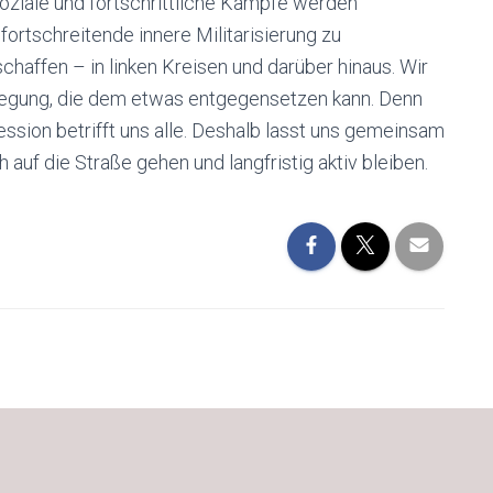
oziale und fortschrittliche Kämpfe werden
fortschreitende innere Militarisierung zu
chaffen – in linken Kreisen und darüber hinaus. Wir
ewegung, die dem etwas entgegensetzen kann. Denn
sion betrifft uns alle. Deshalb lasst uns gemeinsam
auf die Straße gehen und langfristig aktiv bleiben.