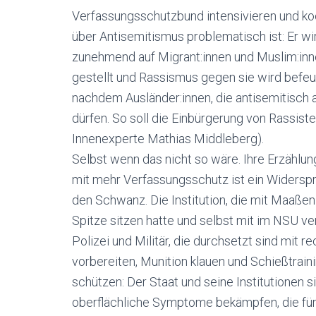
Verfassungsschutzbund intensivieren und koo
über Antisemitismus problematisch ist: Er wi
zunehmend auf Migrant:innen und Muslim:in
gestellt und Rassismus gegen sie wird befeu
nachdem Ausländer:innen, die antisemitisch 
dürfen. So soll die Einbürgerung von Rassis
Innenexperte Mathias Middleberg).
Selbst wenn das nicht so wäre. Ihre Erzählu
mit mehr Verfassungsschutz ist ein Widerspru
den Schwanz. Die Institution, die mit Maaßen
Spitze sitzen hatte und selbst mit im NSU vers
Polizei und Militär, die durchsetzt sind mit r
vorbereiten, Munition klauen und Schießtrain
schützen: Der Staat und seine Institutionen s
oberflächliche Symptome bekämpfen, die für