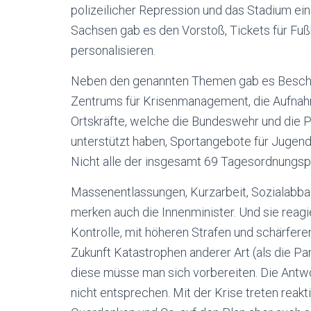
polizeilicher Repression und das Stadium e
Sachsen gab es den Vorstoß, Tickets für Fuß
personalisieren.
Neben den genannten Themen gab es Beschlü
Zentrums für Krisenmanagement, die Aufnah
Ortskräfte, welche die Bundeswehr und die Po
unterstützt haben, Sportangebote für Jugend
Nicht alle der insgesamt 69 Tagesordnungspu
Massenentlassungen, Kurzarbeit, Sozialabba
merken auch die Innenminister. Und sie rea
Kontrolle, mit höheren Strafen und schärfere
Zukunft Katastrophen anderer Art (als die P
diese müsse man sich vorbereiten. Die Antw
nicht entsprechen. Mit der Krise treten reak