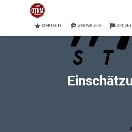
STARTSEITE
WER WIR SIND
AKTIONE
Einschätzu