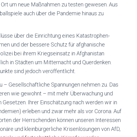
in Ort um neue Maßnahmen zu testen gewesen. Aus
ballspiele auch über die Pandemie hinaus zu
sse über die Einrichtung eines Katastrophen-
men und der bessere Schutz für afghanische
lizei bei ihrem Kriegseinsatz in Afghanistan
lich in Städten um Mitternacht und Querdenken.
nkte sind jedoch veröffentlicht.
u – Gesellschaftliche Spannungen nehmen zu. Das
gieren wie gewohnt – mit mehr Überwachung und
n Gesetzen. Ihrer Einschätzung nach werden wir in
andemien) erleben und zwar mehr als vor Corona. Auf
orten der Herrschenden können unseren Interessen
tionäre und kleinbürgerliche Krisenlösungen von AfD,