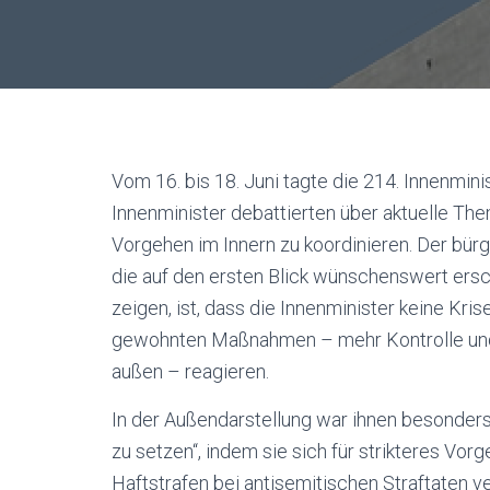
Vom 16. bi
s 18. Juni tagte die 214. Innenmin
Innenminister debattierten über aktuelle 
Vorgehen im Innern zu koordinieren. Der bür
die auf den ersten Blick wünschenswert ers
zeigen, ist, dass die Innenminister keine Kr
gewohnten Maßnahmen – mehr Kontrolle und 
außen – reagieren.
In der Außendarstellung war ihnen besonders
zu setzen“, indem sie sich für strikteres Vo
Haftstrafen bei antisemitischen Straftaten