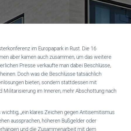
isterkonferenz im Europapark in Rust. Die 16
Themen aber kamen auch zusammen, um das weitere
gerlichen Presse verkaufte man dabei Beschlüsse,
cheinen. Doch was die Beschlüsse tatsächlich
isenlösungen bieten, sondern stattdessen mit
Militarisierung im Inneren, mehr Abschottung nach
 wichtig, „ein klares Zeichen gegen Antisemitismus
rgehen aussprachen, höheren Bußgelder oder
 verhängen und die Zusammenarbeit mit dem