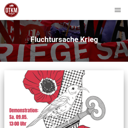
NAVIG
Fluchtursache Krieg