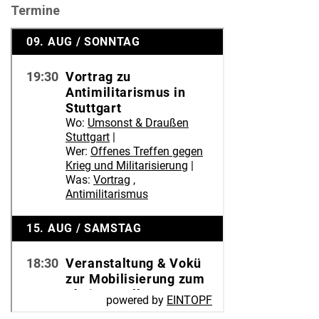
der
Termine
Beiträge