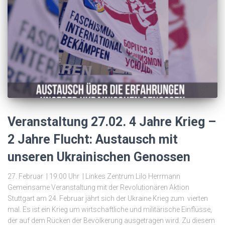
Veranstaltung 27.02. 4 Jahre Krieg –
2 Jahre Flucht: Austausch mit
unseren Ukrainischen Genossen
27. Februar | 19:00 Uhr | Linkes Zentrum Lilo Herrmann
Gemeinsame Veranstaltung mit der Revolutionären Aktion
Stuttgart am 24. Februar jährt sich der Ukraine Krieg zum vierten
mal. Es ist ein Krieg um wirtschaftliche und militärische Einflüsse,
der auf dem Rücken der Bevölkerung ausgetragen wird. Zu diesem