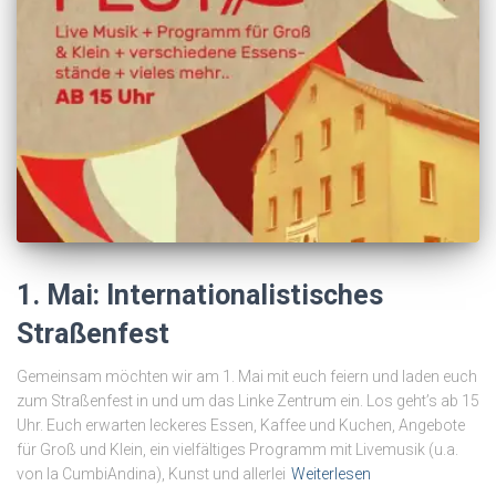
1. Mai: Internationalistisches
Straßenfest
Gemeinsam möchten wir am 1. Mai mit euch feiern und laden euch
zum Straßenfest in und um das Linke Zentrum ein. Los geht’s ab 15
Uhr. Euch erwarten leckeres Essen, Kaffee und Kuchen, Angebote
für Groß und Klein, ein vielfältiges Programm mit Livemusik (u.a.
von la CumbiAndina), Kunst und allerlei
Weiterlesen