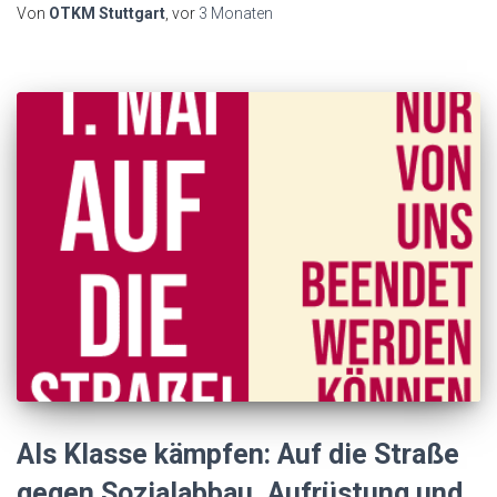
Von
OTKM Stuttgart
, vor
3 Monaten
Als Klasse kämpfen: Auf die Straße
gegen Sozialabbau, Aufrüstung und