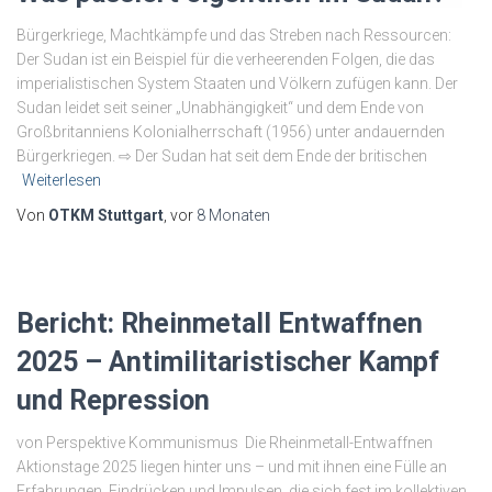
Bürgerkriege, Machtkämpfe und das Streben nach Ressourcen:
Der Sudan ist ein Beispiel für die verheerenden Folgen, die das
imperialistischen System Staaten und Völkern zufügen kann. Der
Sudan leidet seit seiner „Unabhängigkeit“ und dem Ende von
Großbritanniens Kolonialherrschaft (1956) unter andauernden
Bürgerkriegen. ⇨ Der Sudan hat seit dem Ende der britischen
Weiterlesen
Von
OTKM Stuttgart
, vor
8 Monaten
Bericht: Rheinmetall Entwaffnen
2025 – Antimilitaristischer Kampf
und Repression
von Perspektive Kommunismus Die Rheinmetall-Entwaffnen
Aktionstage 2025 liegen hinter uns – und mit ihnen eine Fülle an
Erfahrungen, Eindrücken und Impulsen, die sich fest im kollektiven