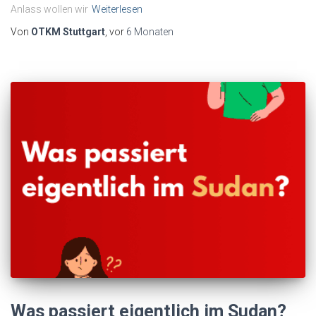
Anlass wollen wir
Weiterlesen
Von
OTKM Stuttgart
, vor
6 Monaten
Was passiert eigentlich im Sudan?