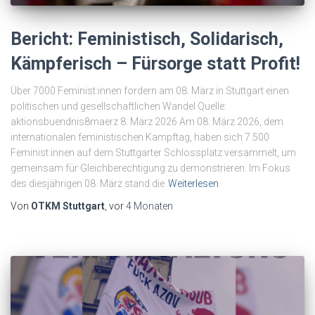
Bericht: Feministisch, Solidarisch,
Kämpferisch – Fürsorge statt Profit!
Über 7000 Feminist:innen fordern am 08. März in Stuttgart einen
politischen und gesellschaftlichen Wandel Quelle:
aktionsbuendnis8maerz 8. März 2026 Am 08. März 2026, dem
internationalen feministischen Kampftag, haben sich 7.500
Feminist:innen auf dem Stuttgarter Schlossplatz versammelt, um
gemeinsam für Gleichberechtigung zu demonstrieren. Im Fokus
des diesjährigen 08. März stand die
Weiterlesen
Von
OTKM Stuttgart
, vor
4 Monaten