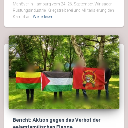
Manöver in Hamburg vom 24.-26. September. Wir sagen
Rüstungsindustrie, Kriegstreiberei und Militarisierung den
Kampf an!
Weiterlesen
Bericht: Aktion gegen das Verbot der
eelamtamilischen Flagge