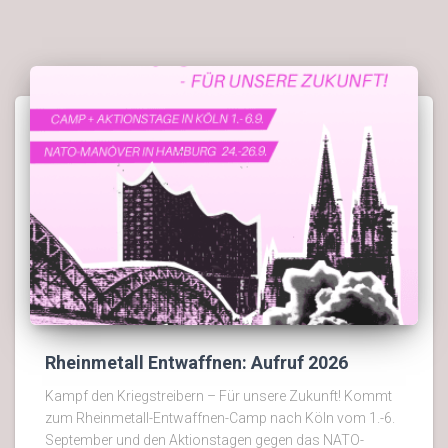
Rheinmetall Entwaffnen: Aufruf 2026
Kampf den Kriegstreibern – Für unsere Zukunft! Kommt
zum Rheinmetall-Entwaffnen-Camp nach Köln vom 1.-6.
September und den Aktionstagen gegen das NATO-