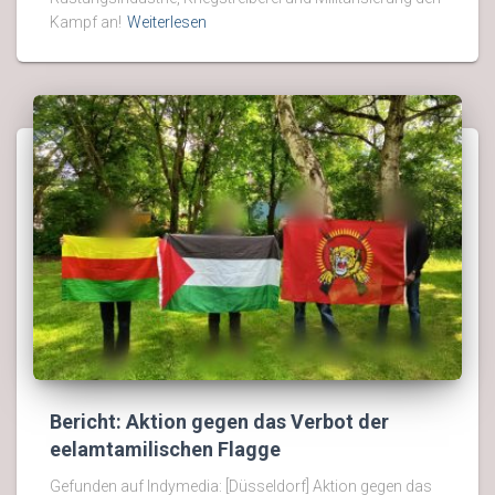
Kampf an!
Weiterlesen
Bericht: Aktion gegen das Verbot der
eelamtamilischen Flagge
Gefunden auf Indymedia: [Düsseldorf] Aktion gegen das