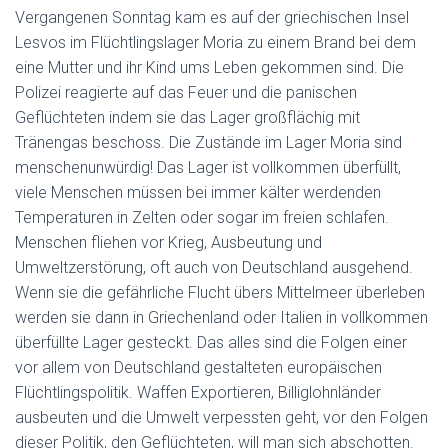
Vergangenen Sonntag kam es auf der griechischen Insel
Lesvos im Flüchtlingslager Moria zu einem Brand bei dem
eine Mutter und ihr Kind ums Leben gekommen sind. Die
Polizei reagierte auf das Feuer und die panischen
Geflüchteten indem sie das Lager großflächig mit
Tränengas beschoss. Die Zustände im Lager Moria sind
menschenunwürdig! Das Lager ist vollkommen überfüllt,
viele Menschen müssen bei immer kälter werdenden
Temperaturen in Zelten oder sogar im freien schlafen.
Menschen fliehen vor Krieg, Ausbeutung und
Umweltzerstörung, oft auch von Deutschland ausgehend.
Wenn sie die gefährliche Flucht übers Mittelmeer überleben
werden sie dann in Griechenland oder Italien in vollkommen
überfüllte Lager gesteckt. Das alles sind die Folgen einer
vor allem von Deutschland gestalteten europäischen
Flüchtlingspolitik. Waffen Exportieren, Billiglohnländer
ausbeuten und die Umwelt verpessten geht, vor den Folgen
dieser Politik, den Geflüchteten, will man sich abschotten.