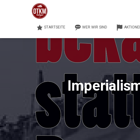
STARTSEITE
WER WIR SIND
AKTIONE
Imperialis