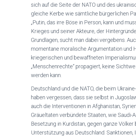
sich auf die Seite der NATO und des ukrainisc
gleiche Kerbe wie sämtliche bürgerlichen Par
„Putin, das irre Böse in Person, kann und mu
Krieges und seiner Akteure, der Hintergrün
Grundlagen, sucht man dabei vergebens. Auch w
momentane moralische Argumentation und Heu
kriegerischen und bewaffneten Imperialismus
„Menschenrechte“ propagiert, keine Sichtwe
werden kann.
Deutschland und die NATO, die beim Ukraine-
haben vergessen, dass sie selbst in Jugosla
auch die Interventionen in Afghanistan, Syr
Gräueltaten verbündete Staaten, wie Saudi-
Besetzung in Kurdistan, gegen ganze Völker 
Unterstützung aus Deutschland. Sanktionen, 