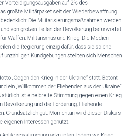
 der Verteidigungsausgaben auf 2% des
das größte Militärpaket seit der Wiederbewaffnung
 bedenklich: Die Militarisierungsmaßnahmen werden
en und von großen Teilen der Bevölkerung befürwortet.
für Waffen, Militarismus und Krieg. Die Medien
ilen die Regierung einzig dafür, dass sie solche
Auf unzähligen Kundgebungen stellten sich Menschen
to „Gegen den Krieg in der Ukraine“ statt. Betont
 und ein „Willkommen der Fliehenden aus der Ukraine“.
Natürlich ist eine breite Stimmung gegen einen Krieg,
en Bevölkerung und die Forderung, Fliehende
n. Grundsätzlich gut. Momentan wird dieser Diskurs
e eigenen Interessen genutzt.
en Antikriegsstimmung anknüpfen. Indem wir Krieg