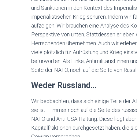
und Sanktionen in den Kontext des Imperiali
imperialistischen Krieg schüren. Indem wir f
aufzeigen. Wir brauchen eine Analyse des Kon
Perspektive von unten. Stattdessen erleben 
Herrschenden übernehmen. Auch wir erleben 
viele plötzlich für Aufrüstung und Krieg ein
befürworten. Als Linke, Antimilitarist:innen u
Seite der NATO, noch auf die Seite von Russl
Weder Russland…
Wir beobachten, dass sich einige Teile der A
sie ist – immer noch auf die Seite des russis
NATO und Anti-USA Haltung. Diese liegt aber 
Kapitalfraktionen durchgesetzt haben, die si
Gewinn versprechen.