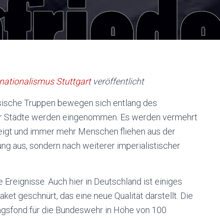
rnationalismus Stuttgart
veröffentlicht
ussische Truppen bewegen sich entlang des
hr Städte werden eingenommen. Es werden vermehrt
 steigt und immer mehr Menschen fliehen aus der
ung aus, sondern nach weiterer imperialistischer
e Ereignisse. Auch hier in Deutschland ist einiges
ket geschnürt, das eine neue Qualität darstellt. Die
ngsfond für die Bundeswehr in Höhe von 100