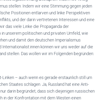
smus stellen. Indem wir eine Stimmung gegen jeden
alsche Positionen entlarven und linke Perspektiven
flikts, und der darin vertretenen Interessen und eine
wir das viele Linke die Propaganda der
in unserem politischen und privaten Umfeld, wie
stehen und damit den deutschen Imperialismus
nd Internationalist:innen können wir uns weder auf die
and stellen. Das wollen wir im Folgenden begründen:
lt-Linken – auch wenn es gerade erstaunlich still um
chen Staates schlagen. Ja, Russland hat eine Anti-
nur darin begründet, dass sich diejenigen russischen
ch in der Konfrontation mit dem Westen einen