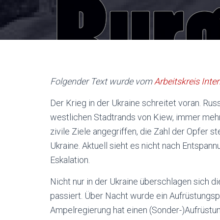
Folgender Text wurde vom
Arbeitskreis Inte
Der Krieg in der Ukraine schreitet voran. R
westlichen Stadtrands von Kiew, immer me
zivile Ziele angegriffen, die Zahl der Opfer
Ukraine. Aktuell sieht es nicht nach Entspann
Eskalation.
Nicht nur in der Ukraine überschlagen sich di
passiert. Über Nacht wurde ein Aufrüstungspa
Ampelregierung hat einen (Sonder-)Aufrüstu