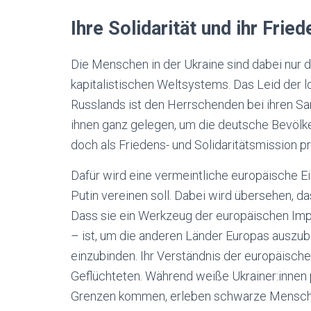
Ihre Solidarität und ihr Fried
Die Menschen in der Ukraine sind dabei nur
kapitalistischen Weltsystems. Das Leid der 
Russlands ist den Herrschenden bei ihren S
ihnen ganz gelegen, um die deutsche Bevölke
doch als Friedens- und Solidaritätsmission pr
Dafür wird eine vermeintliche europäische Ei
Putin vereinen soll. Dabei wird übersehen, das
Dass sie ein Werkzeug der europäischen Impe
– ist, um die anderen Länder Europas auszu
einzubinden. Ihr Verständnis der europäischen 
Geflüchteten. Während weiße Ukrainer:innen
Grenzen kommen, erleben schwarze Mensche