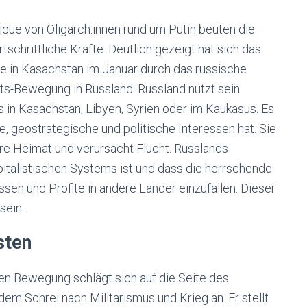
Clique von Oligarch:innen rund um Putin beuten die
tschrittliche Kräfte. Deutlich gezeigt hat sich das
e in Kasachstan im Januar durch das russische
äts-Bewegung in Russland. Russland nutzt sein
es in Kasachstan, Libyen, Syrien oder im Kaukasus. Es
e, geostrategische und politische Interessen hat. Sie
ihre Heimat und verursacht Flucht. Russlands
pitalistischen Systems ist und dass die herrschende
essen und Profite in andere Länder einzufallen. Dieser
sein.
sten
nken Bewegung schlägt sich auf die Seite des
em Schrei nach Militarismus und Krieg an. Er stellt