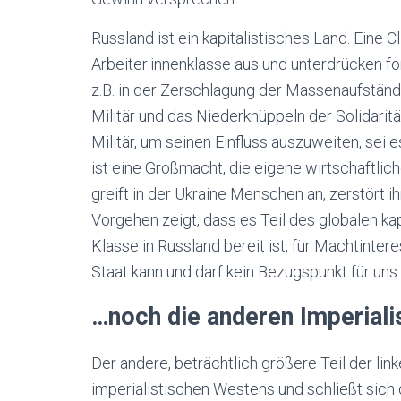
Russland ist ein kapitalistisches Land. Eine 
Arbeiter:innenklasse aus und unterdrücken for
z.B. in der Zerschlagung der Massenaufständ
Militär und das Niederknüppeln der Solidarit
Militär, um seinen Einfluss auszuweiten, sei 
ist eine Großmacht, die eigene wirtschaftlich
greift in der Ukraine Menschen an, zerstört 
Vorgehen zeigt, dass es Teil des globalen ka
Klasse in Russland bereit ist, für Machtinter
Staat kann und darf kein Bezugspunkt für uns 
…noch die anderen Imperiali
Der andere, beträchtlich größere Teil der li
imperialistischen Westens und schließt sich d