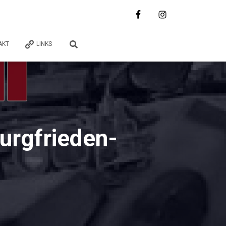
AKT
LINKS
urgfrieden-