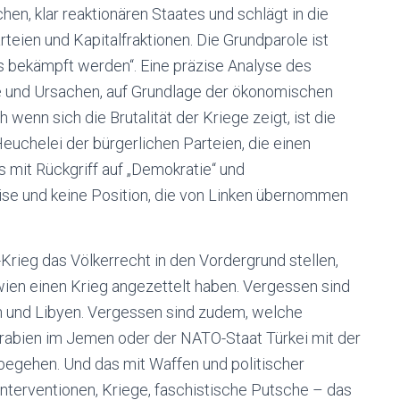
hen, klar reaktionären Staates und schlägt in die
teien und Kapitalfraktionen. Die Grundparole ist
ss bekämpft werden“. Eine präzise Analyse des
de und Ursachen, auf Grundlage der ökonomischen
enn sich die Brutalität der Kriege zeigt, ist die
chelei der bürgerlichen Parteien, die einen
 mit Rückgriff auf „Demokratie“ und
ise und keine Position, die von Linken übernommen
Krieg das Völkerrecht in den Vordergrund stellen,
wien einen Krieg angezettelt haben. Vergessen sind
ien und Libyen. Vergessen sind zudem, welche
Arabien im Jemen oder der NATO-Staat Türkei mit der
begehen. Und das mit Waffen und politischer
Interventionen, Kriege, faschistische Putsche – das