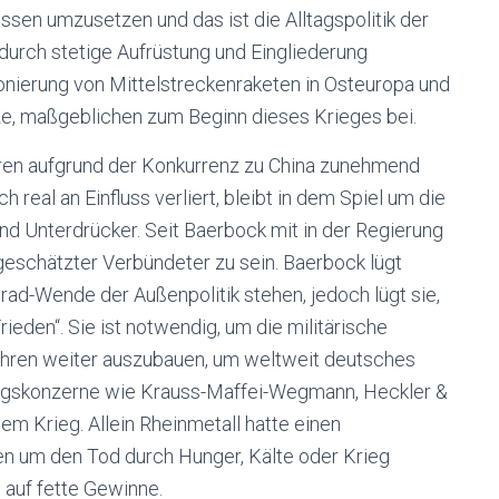
essen umzusetzen und das ist die Alltagspolitik der
durch stetige Aufrüstung und Eingliederung
ionierung von Mittelstreckenraketen in Osteuropa und
e, maßgeblichen zum Beginn dieses Krieges bei.
hren aufgrund der Konkurrenz zu China zunehmend
 real an Einfluss verliert, bleibt in dem Spiel um die
und Unterdrücker. Seit Baerbock mit in der Regierung
geschätzter Verbündeter zu sein. Baerbock lügt
Grad-Wende der Außenpolitik stehen, jedoch lügt sie,
rieden“. Sie ist notwendig, um die militärische
 führen weiter auszubauen, um weltweit deutsches
ngskonzerne wie Krauss-Maffei-Wegmann, Heckler &
em Krieg. Allein Rheinmetall hatte einen
en um den Tod durch Hunger, Kälte oder Krieg
 auf fette Gewinne.