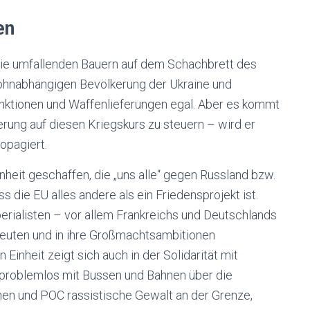
en
 die umfallenden Bauern auf dem Schachbrett des
lohnabhängigen Bevölkerung der Ukraine und
anktionen und Waffenlieferungen egal. Aber es kommt
rung auf diesen Kriegskurs zu steuern – wird er
opagiert.
nheit geschaffen, die „uns alle“ gegen Russland bzw.
s die EU alles andere als ein Friedensprojekt ist.
rialisten – vor allem Frankreichs und Deutschlands
beuten und in ihre Großmachtsambitionen
Einheit zeigt sich auch in der Solidarität mit
 problemlos mit Bussen und Bahnen über die
n und POC rassistische Gewalt an der Grenze,