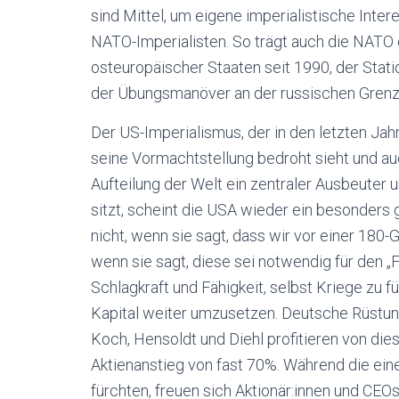
sind Mittel, um eigene imperialistische Inter
NATO-Imperialisten. So trägt auch die NATO 
osteuropäischer Staaten seit 1990, der Stat
der Übungsmanöver an der russischen Grenz
Der US-Imperialismus, der in den letzten Ja
seine Vormachtstellung bedroht sieht und auch
Aufteilung der Welt ein zentraler Ausbeuter 
sitzt, scheint die USA wieder ein besonders 
nicht, wenn sie sagt, dass wir vor einer 180-
wenn sie sagt, diese sei notwendig für den „F
Schlagkraft und Fähigkeit, selbst Kriege zu
Kapital weiter umzusetzen. Deutsche Rüstu
Koch, Hensoldt und Diehl profitieren von dies
Aktienanstieg von fast 70%. Während die ein
fürchten, freuen sich Aktionär:innen und CEOs