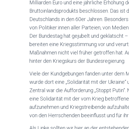
Milliarden Euro und eine jährliche Erhöhung
Bruttoinlandsprodukts beschlossen. Das ist 
Deutschlands in den 60er Jahren. Besonders
von Politiker:innen aller Parteien, von Medi
Der Bundestag hat gejubelt und geklatscht – 
bereiten eine Kriegsstimmung vor und verurte
Maßnahmen nicht viel früher getroffen hat. 
hinter den Kriegskurs der Bundesregierung.
Viele der Kundgebungen fanden unter dem Mot
wurde dort eine „Solidarität mit der Ukraine“
Zentral war die Aufforderung „Stoppt Putin“. 
eine Solidarität mit der vom Krieg betroffen
aufzunehmen und Kriegstreibende aufzuhalte
von den Herrschenden beeinflusst und für ihr
Als Linke sollten wir hier an der entstehend