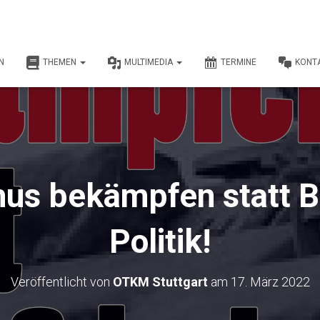
N
THEMEN
MULTIMEDIA
TERMINE
KONT
mus bekämpfen statt B
Politik!
Veröffentlicht von
OTKM Stuttgart
am
17. März 2022