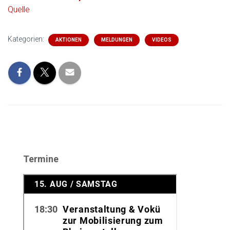
Quelle
Kategorien:
AKTIONEN
MELDUNGEN
VIDEOS
Termine