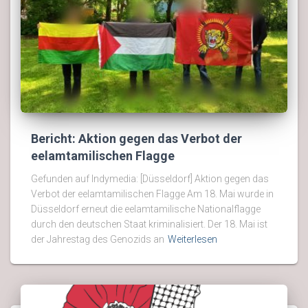
Bericht: Aktion gegen das Verbot der
eelamtamilischen Flagge
Gefunden auf Indymedia: [Düsseldorf] Aktion gegen das
Verbot der eelamtamilischen Flagge Am 18. Mai wurde in
Düsseldorf erneut die eelamtamilische Nationalflagge
durch den deutschen Staat kriminalisiert. Der 18. Mai ist
der Jahrestag des Genozids an
Weiterlesen