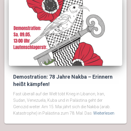
Demostration: 78 Jahre Nakba – Erinnern
heißt kämpfen!
Fast überall auf der Welt tobt Krieg in Libanon, Iran,
Sudan, Venezuela, Kuba und in Palästina geht der
Genozid weiter. Am 15. Mai jährt sich die Nakba (arab.
Katastrophe) in Palästina zum 78. Mal. Das
Weiterlesen