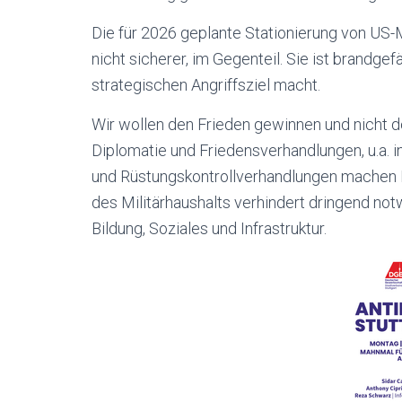
Die für 2026 geplante Stationierung von US
nicht sicherer, im Gegenteil. Sie ist brandge
strategischen Angriffsziel macht.
Wir wollen den Frieden gewinnen und nicht de
Diplomatie und Friedensverhandlungen, u.a. in
und Rüstungskontrollverhandlungen machen D
des Militärhaushalts verhindert dringend notw
Bildung, Soziales und Infrastruktur.