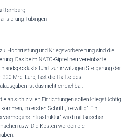
ürttemberg
itarisierung Tübingen
 zu. Hochrüstung und Kriegsvorbereitung sind die
ierung. Das beim NATO-Gipfel neu vereinbarte
inlandsprodukts führt zur irrwitzigen Steigerung der
220 Mrd. Euro, fast die Hälfte des
lausgaben ist das nicht erreichbar.
ie an sich zivilen Einrichtungen sollen kriegstüchtig
ommen, im ersten Schritt „freiwillig“. Ein
ervermögens Infrastruktur“ wird militärischen
 machen usw. Die Kosten werden die
haben.