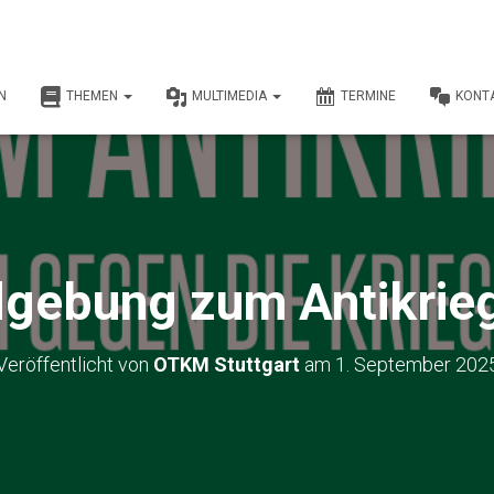
N
THEMEN
MULTIMEDIA
TERMINE
KONT
gebung zum Antikrie
Veröffentlicht von
OTKM Stuttgart
am
1. September 202