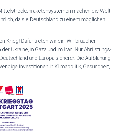
-Mittelstreckenraketensystemen machen die Welt
fährlich, da sie Deutschland zu einem möglichen
n Krieg! Dafür treten wir ein. Wir brauchen
 der Ukraine, in Gaza und im Iran. Nur Abrüstungs-
eutschland und Europa sicherer. Die Aufblähung
endige Investitionen in Klimapolitik, Gesundheit,