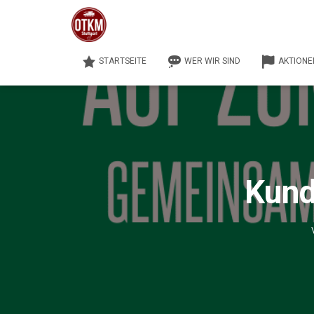
STARTSEITE
WER WIR SIND
AKTIONE
Kund