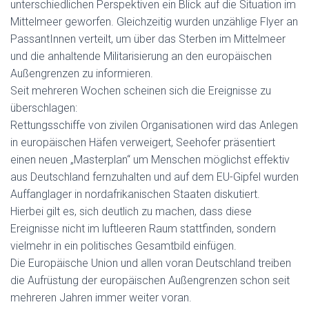
unterschiedlichen Perspektiven ein Blick auf die Situation im
Mittelmeer geworfen. Gleichzeitig wurden unzählige Flyer an
PassantInnen verteilt, um über das Sterben im Mittelmeer
und die anhaltende Militarisierung an den europäischen
Außengrenzen zu informieren.
Seit mehreren Wochen scheinen sich die Ereignisse zu
überschlagen:
Rettungsschiffe von zivilen Organisationen wird das Anlegen
in europäischen Häfen verweigert, Seehofer präsentiert
einen neuen „Masterplan“ um Menschen möglichst effektiv
aus Deutschland fernzuhalten und auf dem EU-Gipfel wurden
Auffanglager in nordafrikanischen Staaten diskutiert.
Hierbei gilt es, sich deutlich zu machen, dass diese
Ereignisse nicht im luftleeren Raum stattfinden, sondern
vielmehr in ein politisches Gesamtbild einfügen.
Die Europäische Union und allen voran Deutschland treiben
die Aufrüstung der europäischen Außengrenzen schon seit
mehreren Jahren immer weiter voran.