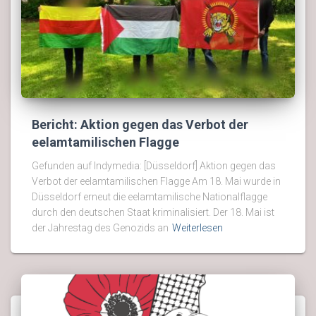
Bericht: Aktion gegen das Verbot der
eelamtamilischen Flagge
Gefunden auf Indymedia: [Düsseldorf] Aktion gegen das
Verbot der eelamtamilischen Flagge Am 18. Mai wurde in
Düsseldorf erneut die eelamtamilische Nationalflagge
durch den deutschen Staat kriminalisiert. Der 18. Mai ist
der Jahrestag des Genozids an
Weiterlesen