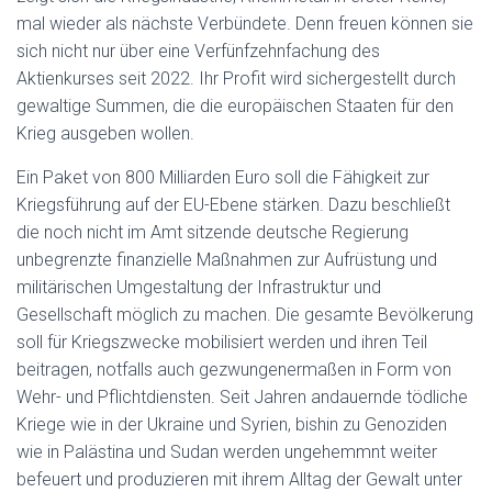
mal wieder als nächste Verbündete. Denn freuen können sie
sich nicht nur über eine Verfünfzehnfachung des
Aktienkurses seit 2022. Ihr Profit wird sichergestellt durch
gewaltige Summen, die die europäischen Staaten für den
Krieg ausgeben wollen.
Ein Paket von 800 Milliarden Euro soll die Fähigkeit zur
Kriegsführung auf der EU-Ebene stärken. Dazu beschließt
die noch nicht im Amt sitzende deutsche Regierung
unbegrenzte finanzielle Maßnahmen zur Aufrüstung und
militärischen Umgestaltung der Infrastruktur und
Gesellschaft möglich zu machen. Die gesamte Bevölkerung
soll für Kriegszwecke mobilisiert werden und ihren Teil
beitragen, notfalls auch gezwungenermaßen in Form von
Wehr- und Pflichtdiensten. Seit Jahren andauernde tödliche
Kriege wie in der Ukraine und Syrien, bishin zu Genoziden
wie in Palästina und Sudan werden ungehemmnt weiter
befeuert und produzieren mit ihrem Alltag der Gewalt unter