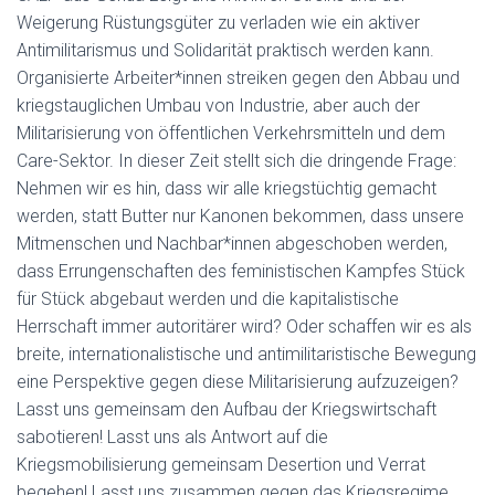
Weigerung Rüstungsgüter zu verladen wie ein aktiver
Antimilitarismus und Solidarität praktisch werden kann.
Organisierte Arbeiter*innen streiken gegen den Abbau und
kriegstauglichen Umbau von Industrie, aber auch der
Militarisierung von öffentlichen Verkehrsmitteln und dem
Care-Sektor. In dieser Zeit stellt sich die dringende Frage:
Nehmen wir es hin, dass wir alle kriegstüchtig gemacht
werden, statt Butter nur Kanonen bekommen, dass unsere
Mitmenschen und Nachbar*innen abgeschoben werden,
dass Errungenschaften des feministischen Kampfes Stück
für Stück abgebaut werden und die kapitalistische
Herrschaft immer autoritärer wird? Oder schaffen wir es als
breite, internationalistische und antimilitaristische Bewegung
eine Perspektive gegen diese Militarisierung aufzuzeigen?
Lasst uns gemeinsam den Aufbau der Kriegswirtschaft
sabotieren! Lasst uns als Antwort auf die
Kriegsmobilisierung gemeinsam Desertion und Verrat
begehen! Lasst uns zusammen gegen das Kriegsregime