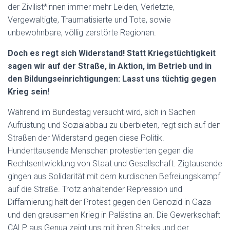
der Zivilist*innen immer mehr Leiden, Verletzte,
Vergewaltigte, Traumatisierte und Tote, sowie
unbewohnbare, völlig zerstörte Regionen.
Doch es regt sich Widerstand! Statt Kriegstüchtigkeit
sagen wir auf der Straße, in Aktion, im Betrieb und in
den Bildungseinrichtigungen: Lasst uns tüchtig gegen
Krieg sein!
Während im Bundestag versucht wird, sich in Sachen
Aufrüstung und Sozialabbau zu überbieten, regt sich auf den
Straßen der Widerstand gegen diese Politik.
Hunderttausende Menschen protestierten gegen die
Rechtsentwicklung von Staat und Gesellschaft. Zigtausende
gingen aus Solidarität mit dem kurdischen Befreiungskampf
auf die Straße. Trotz anhaltender Repression und
Diffamierung hält der Protest gegen den Genozid in Gaza
und den grausamen Krieg in Palästina an. Die Gewerkschaft
CALP aus Genua zeigt uns mit ihren Streiks und der