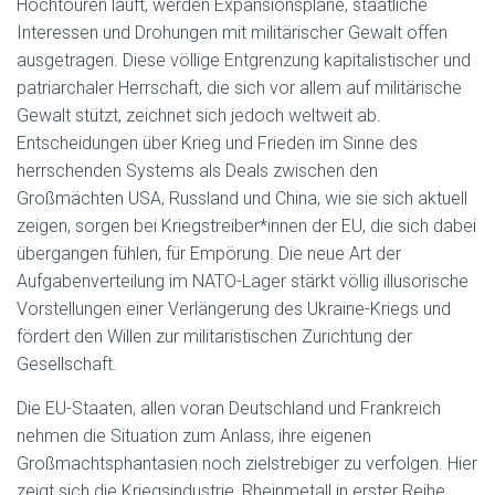
Hochtouren läuft, werden Expansionspläne, staatliche
Interessen und Drohungen mit militärischer Gewalt offen
ausgetragen. Diese völlige Entgrenzung kapitalistischer und
patriarchaler Herrschaft, die sich vor allem auf militärische
Gewalt stützt, zeichnet sich jedoch weltweit ab.
Entscheidungen über Krieg und Frieden im Sinne des
herrschenden Systems als Deals zwischen den
Großmächten USA, Russland und China, wie sie sich aktuell
zeigen, sorgen bei Kriegstreiber*innen der EU, die sich dabei
übergangen fühlen, für Empörung. Die neue Art der
Aufgabenverteilung im NATO-Lager stärkt völlig illusorische
Vorstellungen einer Verlängerung des Ukraine-Kriegs und
fördert den Willen zur militaristischen Zurichtung der
Gesellschaft.
Die EU-Staaten, allen voran Deutschland und Frankreich
nehmen die Situation zum Anlass, ihre eigenen
Großmachtsphantasien noch zielstrebiger zu verfolgen. Hier
zeigt sich die Kriegsindustrie, Rheinmetall in erster Reihe,