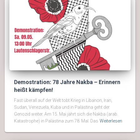
Demostration: 78 Jahre Nakba – Erinnern
heißt kämpfen!
Fast überall auf der Welt tobt Krieg in Libanon, Iran,
Sudan, Venezuela, Kuba und in Palästina geht der
Genozid weiter. Am 15. Mai jährt sich die Nakba (arab.
Katastrophe) in Palästina zum 78. Mal. Das
Weiterlesen