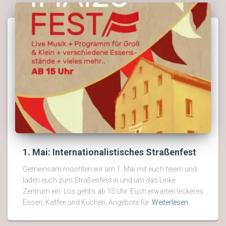
1. Mai: Internationalistisches Straßenfest
Gemeinsam möchten wir am 1. Mai mit euch feiern und
laden euch zum Straßenfest in und um das Linke
Zentrum ein. Los geht’s ab 15 Uhr. Euch erwarten leckeres
Essen, Kaffee und Kuchen, Angebote für
Weiterlesen