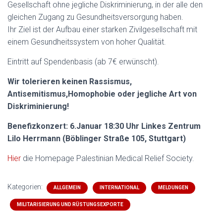
Gesellschaft ohne jegliche Diskriminierung, in der alle den
gleichen Zugang zu Gesundheitsversorgung haben.
Ihr Ziel ist der Aufbau einer starken Zivilgesellschaft mit
einem Gesundheitssystem von hoher Qualität.
Eintritt auf Spendenbasis (ab 7€ erwünscht).
Wir tolerieren keinen Rassismus,
Antisemitismus,Homophobie oder jegliche Art von
Diskriminierung!
Benefizkonzert: 6.Januar 18:30 Uhr Linkes Zentrum
Lilo Herrmann (Böblinger Straße 105, Stuttgart)
Hier
die Homepage Palestinian Medical Relief Society.
Kategorien:
ALLGEMEIN
INTERNATIONAL
MELDUNGEN
MILITARISIERUNG UND RÜSTUNGSEXPORTE