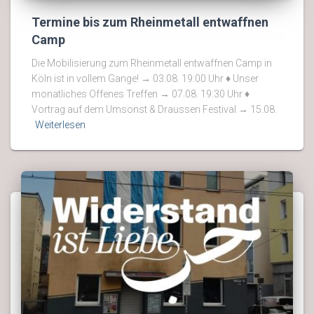
Termine bis zum Rheinmetall entwaffnen
Camp
Die Mobilisierung zum Rheinmetall entwaffnen Camp in
Köln ist in vollem Gange! → 03.08. 19:00 Uhr ♦ Unser
monatliches Offenes Treffen → 07.08. 19:30 Uhr ♦
Vortrag auf dem Umsonst & Draussen Festival → 15.08.
Weiterlesen