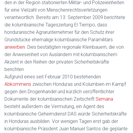
den in der Region stationierten Militär- und Polizeieinheiten
für eine Vielzahl von Menschenrechtsverletzungen
verantwortlich. Bereits am 13. September 2009 berichtete
die kolumbianische Tageszeitung El Tiempo, dass
honduranische Agrarunternehmer für den Schutz ihrer
Grundstücke ehemalige kolumbianische Paramilitärs
anwerben
. Dies bestätigten regionale Kleinbauern, die von
der Anwesenheit von Ausländern mit kolumbianischem
Akzent in den Reihen der privaten Sicherheitskräfte
berichten.
Aufgrund eines seit Februar 2010 bestehenden
Abkommens
zwischen Honduras und Kolumbien im Kampf
gegen den Drogenhandel und kürzlich veröffentlichter
Dokumente der kolumbianischen Zeitschrift
Semana
besteht außerdem die Vermutung, ein Agent des
kolumbianische Geheimdienst DAS würde Sicherheitskräfte
in Honduras ausbilden. Vor wenigen Tagen erst gab der
kolumbianische Präsident Juan Manuel Santos die geplante