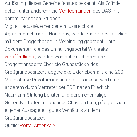
Auflösung dieses Geheimdienstes bekannt. Als Gründe
gelten unter anderem die
Verflechtungen
des DAS mit
paramilitärischen Gruppen.
Miguel Facussé, einer der einflussreichsten
Agrarunternehmer in Honduras, wurde zudem erst kürzlich
mit dem Drogenhandel in Verbindung gebracht. Laut
Dokumenten, die das Enthüllungsportal Wikileaks
veröffentlichte
, wurden wahrscheinlich mehrere
Drogentransporte über die Grundstücke des
Großgrundbesitzers abgewickelt, der ebenfalls eine 200
Mann starke Privatarmee unterhält. Facussé wird unter
anderem durch Vertreter der FDP-nahen Friedrich-
Naumann-Stiftung beraten und deren ehemaliger
Generalvertreter in Honduras, Christian Lüth, pflegte nach
eigener Aussage ein gutes Verhältnis zu dem
Großgrundbesitzer.
Quelle:
Portal Amerika 21