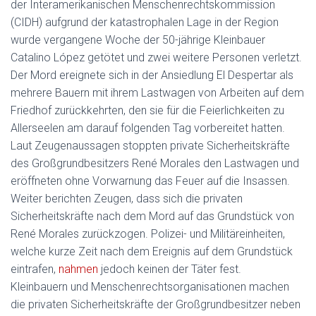
der Interamerikanischen Menschenrechtskommission
(CIDH) aufgrund der katastrophalen Lage in der Region
wurde vergangene Woche der 50-jährige Kleinbauer
Catalino López getötet und zwei weitere Personen verletzt.
Der Mord ereignete sich in der Ansiedlung El Despertar als
mehrere Bauern mit ihrem Lastwagen von Arbeiten auf dem
Friedhof zurückkehrten, den sie für die Feierlichkeiten zu
Allerseelen am darauf folgenden Tag vorbereitet hatten.
Laut Zeugenaussagen stoppten private Sicherheitskräfte
des Großgrundbesitzers René Morales den Lastwagen und
eröffneten ohne Vorwarnung das Feuer auf die Insassen.
Weiter berichten Zeugen, dass sich die privaten
Sicherheitskräfte nach dem Mord auf das Grundstück von
René Morales zurückzogen. Polizei- und Militäreinheiten,
welche kurze Zeit nach dem Ereignis auf dem Grundstück
eintrafen,
nahmen
jedoch keinen der Täter fest.
Kleinbauern und Menschenrechtsorganisationen machen
die privaten Sicherheitskräfte der Großgrundbesitzer neben