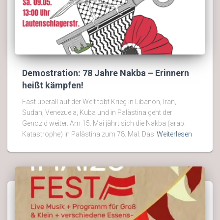
Demostration: 78 Jahre Nakba – Erinnern
heißt kämpfen!
Fast überall auf der Welt tobt Krieg in Libanon, Iran,
Sudan, Venezuela, Kuba und in Palästina geht der
Genozid weiter. Am 15. Mai jährt sich die Nakba (arab.
Katastrophe) in Palästina zum 78. Mal. Das
Weiterlesen