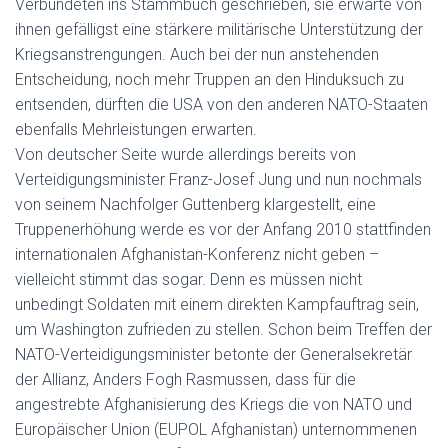
Verbündeten ins Stammbuch geschrieben, sie erwarte von
ihnen gefälligst eine stärkere militärische Unterstützung der
Kriegsanstrengungen. Auch bei der nun anstehenden
Entscheidung, noch mehr Truppen an den Hinduksuch zu
entsenden, dürften die USA von den anderen NATO-Staaten
ebenfalls Mehrleistungen erwarten.
Von deutscher Seite wurde allerdings bereits von
Verteidigungsminister Franz-Josef Jung und nun nochmals
von seinem Nachfolger Guttenberg klargestellt, eine
Truppenerhöhung werde es vor der Anfang 2010 stattfinden
internationalen Afghanistan-Konferenz nicht geben –
vielleicht stimmt das sogar. Denn es müssen nicht
unbedingt Soldaten mit einem direkten Kampfauftrag sein,
um Washington zufrieden zu stellen. Schon beim Treffen der
NATO-Verteidigungsminister betonte der Generalsekretär
der Allianz, Anders Fogh Rasmussen, dass für die
angestrebte Afghanisierung des Kriegs die von NATO und
Europäischer Union (EUPOL Afghanistan) unternommenen