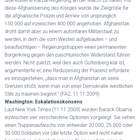
diskreditierte Karzai-Regierung an der Macht zu halten. Für
diese Afghanisierung des Krieges wurde die Zielgröße für
die afghanische Polizei und Armee von ursprünglich
150.000 auf inzwischen 400.000 angehoben. Afghanistan
droht damit aber zu einem autoritären Militärstaat zu
werden, in dem die vom Westen aufgebauten – und
beaufsichtigen – Regierungstruppen einen permanenten
Bürgerkrieg gegen den paschtunischen Widerstand führen
werden. Nicht zuletzt, weil dies auch Guttenberg klar ist,
argumentierte er, eine Reduzierung der Präsenz erfordere
es einzugestehen, „dass man in Afghanistan an seine
Grenzen stößt, wenn man von einer Demokratie westlichen
Stils zu träumen beginnt.“ (FAZ, 11.11.2009)
Washington: Eskalationskonsens
Laut New York Times (11.11.2009) wurden Barack Obama
inzwischen vier verschiedene Optionen vorgelegt. Sie sehen
einen Truppenaufwuchs von entweder 20.000, 25.000 oder
30.000 Soldaten vor (die letzte Option wird nicht näher