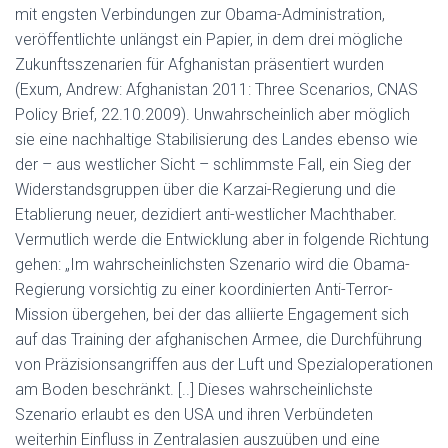
mit engsten Verbindungen zur Obama-Administration,
veröffentlichte unlängst ein Papier, in dem drei mögliche
Zukunftsszenarien für Afghanistan präsentiert wurden
(Exum, Andrew: Afghanistan 2011: Three Scenarios, CNAS
Policy Brief, 22.10.2009). Unwahrscheinlich aber möglich
sie eine nachhaltige Stabilisierung des Landes ebenso wie
der – aus westlicher Sicht – schlimmste Fall, ein Sieg der
Widerstandsgruppen über die Karzai-Regierung und die
Etablierung neuer, dezidiert anti-westlicher Machthaber.
Vermutlich werde die Entwicklung aber in folgende Richtung
gehen: „Im wahrscheinlichsten Szenario wird die Obama-
Regierung vorsichtig zu einer koordinierten Anti-Terror-
Mission übergehen, bei der das alliierte Engagement sich
auf das Training der afghanischen Armee, die Durchführung
von Präzisionsangriffen aus der Luft und Spezialoperationen
am Boden beschränkt. [..] Dieses wahrscheinlichste
Szenario erlaubt es den USA und ihren Verbündeten
weiterhin Einfluss in Zentralasien auszuüben und eine