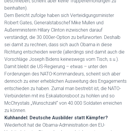
beschrieben, scheint aber keine Truppenerhöhungen zu
beinhalten).
Dem Bericht zufolge haben sich Verteidigungsminister
Robert Gates, Generalstabschef Mike Mullen und
Außenministerin Hillary Clinton inzwischen darauf
verständigt, die 30.000er-Option zu befürworten. Deshalb
sei damit zu rechnen, dass sich auch Obama in diese
Richtung entscheiden werde (allerdings sind damit auch die
Vorschläge Joseph Bidens keineswegs vom Tisch, s.u.).
Damit bleibt die US-Regierung – etwas – unter den
Forderungen des NATO-Kommandeurs, scheint sich aber
dennoch zu einer erheblichen Ausweitung des Engagements
entschieden zu haben. Zumal man bestrebt ist, die NATO-
Verbündeten mit ins Eskalationsboot zu hohlen und so
McChrystals „Wunschzahl“ von 40.000 Soldaten erreichen
zu können.
Kuhhandel: Deutsche Ausbilder statt Kämpfer?
Wiederholt hat die Obama-Administration den EU-