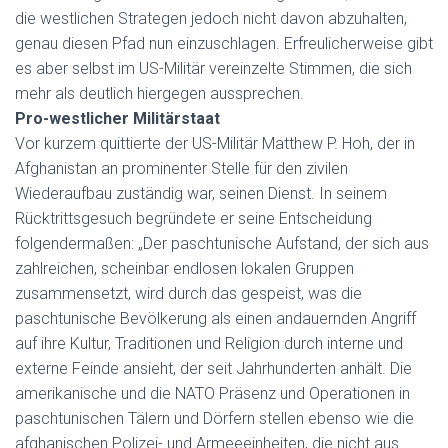
die westlichen Strategen jedoch nicht davon abzuhalten,
genau diesen Pfad nun einzuschlagen. Erfreulicherweise gibt
es aber selbst im US-Militär vereinzelte Stimmen, die sich
mehr als deutlich hiergegen aussprechen.
Pro-westlicher Militärstaat
Vor kurzem quittierte der US-Militär Matthew P. Hoh, der in
Afghanistan an prominenter Stelle für den zivilen
Wiederaufbau zuständig war, seinen Dienst. In seinem
Rücktrittsgesuch begründete er seine Entscheidung
folgendermaßen: „Der paschtunische Aufstand, der sich aus
zahlreichen, scheinbar endlosen lokalen Gruppen
zusammensetzt, wird durch das gespeist, was die
paschtunische Bevölkerung als einen andauernden Angriff
auf ihre Kultur, Traditionen und Religion durch interne und
externe Feinde ansieht, der seit Jahrhunderten anhält. Die
amerikanische und die NATO Präsenz und Operationen in
paschtunischen Tälern und Dörfern stellen ebenso wie die
afghanischen Polizei- und Armeeeinheiten, die nicht aus