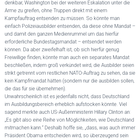
denkbar, Washington bei der weiteren Eskalation unter die
Arme zu greifen, ohne Truppen direkt mit einem
Kampfauftrag entsenden zu müssen. So könnte man
einfach Polizeiausbilder entsenden, da diese ohne Mandat –
und damit den ganzen Medienrummel um das hierfür
erforderliche Bundestagsmandat – entsendet werden
können. Da aber zweifelhaft ist, ob sich hierfür genug
Freiwillige finden, könnte man auch ein separates Mandat
beschließen, indem groß verkündet wird, die Ausbilder seien
strikt getrennt vom restlichen NATO-Auftrag zu sehen, da sie
kein Kampfmandat hätten (sondern nur die ausbilden sollen,
die das für sie übernehmen).
Unwahrscheinlich ist es jedenfalls nicht, dass Deutschland
im Ausbildungsbereich erheblich aufstocken könnte. Viel
sagend merkte auch US-Außenministerin Hillary Clinton an:
„Es gibt also eine Reihe von Möglichkeiten, wie Deutschland
mitmachen kann.“ Deshalb hoffe sie, „dass, was auch immer
Präsident Obama entscheiden wird, so überzeugend sein