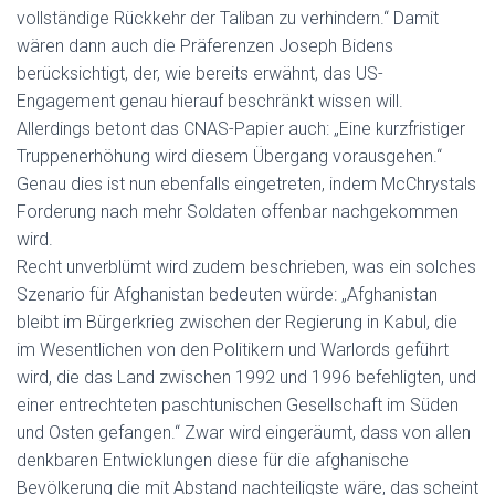
vollständige Rückkehr der Taliban zu verhindern.“ Damit
wären dann auch die Präferenzen Joseph Bidens
berücksichtigt, der, wie bereits erwähnt, das US-
Engagement genau hierauf beschränkt wissen will.
Allerdings betont das CNAS-Papier auch: „Eine kurzfristiger
Truppenerhöhung wird diesem Übergang vorausgehen.“
Genau dies ist nun ebenfalls eingetreten, indem McChrystals
Forderung nach mehr Soldaten offenbar nachgekommen
wird.
Recht unverblümt wird zudem beschrieben, was ein solches
Szenario für Afghanistan bedeuten würde: „Afghanistan
bleibt im Bürgerkrieg zwischen der Regierung in Kabul, die
im Wesentlichen von den Politikern und Warlords geführt
wird, die das Land zwischen 1992 und 1996 befehligten, und
einer entrechteten paschtunischen Gesellschaft im Süden
und Osten gefangen.“ Zwar wird eingeräumt, dass von allen
denkbaren Entwicklungen diese für die afghanische
Bevölkerung die mit Abstand nachteiligste wäre, das scheint