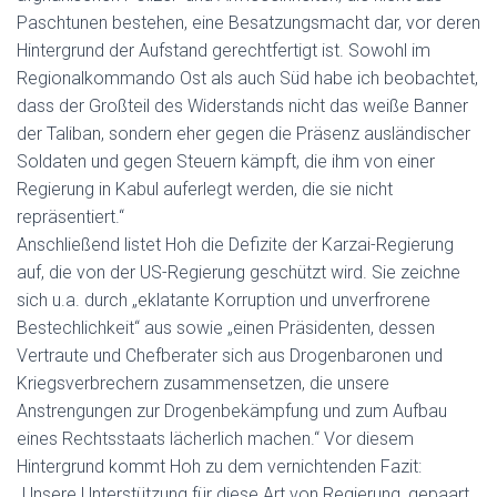
Paschtunen bestehen, eine Besatzungsmacht dar, vor deren
Hintergrund der Aufstand gerechtfertigt ist. Sowohl im
Regionalkommando Ost als auch Süd habe ich beobachtet,
dass der Großteil des Widerstands nicht das weiße Banner
der Taliban, sondern eher gegen die Präsenz ausländischer
Soldaten und gegen Steuern kämpft, die ihm von einer
Regierung in Kabul auferlegt werden, die sie nicht
repräsentiert.“
Anschließend listet Hoh die Defizite der Karzai-Regierung
auf, die von der US-Regierung geschützt wird. Sie zeichne
sich u.a. durch „eklatante Korruption und unverfrorene
Bestechlichkeit“ aus sowie „einen Präsidenten, dessen
Vertraute und Chefberater sich aus Drogenbaronen und
Kriegsverbrechern zusammensetzen, die unsere
Anstrengungen zur Drogenbekämpfung und zum Aufbau
eines Rechtsstaats lächerlich machen.“ Vor diesem
Hintergrund kommt Hoh zu dem vernichtenden Fazit:
„Unsere Unterstützung für diese Art von Regierung, gepaart