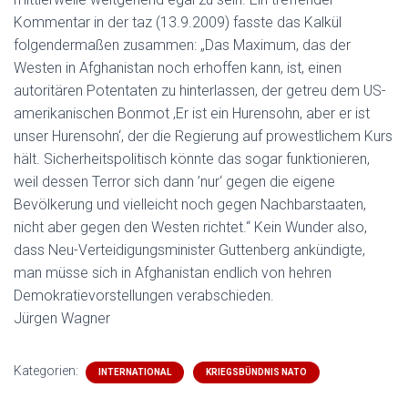
Kommentar in der taz (13.9.2009) fasste das Kalkül
folgendermaßen zusammen: „Das Maximum, das der
Westen in Afghanistan noch erhoffen kann, ist, einen
autoritären Potentaten zu hinterlassen, der getreu dem US-
amerikanischen Bonmot ‚Er ist ein Hurensohn, aber er ist
unser Hurensohn‘, der die Regierung auf prowestlichem Kurs
hält. Sicherheitspolitisch könnte das sogar funktionieren,
weil dessen Terror sich dann ’nur‘ gegen die eigene
Bevölkerung und vielleicht noch gegen Nachbarstaaten,
nicht aber gegen den Westen richtet.“ Kein Wunder also,
dass Neu-Verteidigungsminister Guttenberg ankündigte,
man müsse sich in Afghanistan endlich von hehren
Demokratievorstellungen verabschieden.
Jürgen Wagner
Kategorien:
INTERNATIONAL
KRIEGSBÜNDNIS NATO