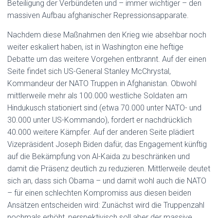
Beteiligung der Verbündeten und – immer wichtiger – den
massiven Aufbau afghanischer Repressionsapparate.
Nachdem diese Maßnahmen den Krieg wie absehbar noch
weiter eskaliert haben, ist in Washington eine heftige
Debatte um das weitere Vorgehen entbrannt. Auf der einen
Seite findet sich US-General Stanley McChrystal,
Kommandeur der NATO Truppen in Afghanistan. Obwohl
mittlerweile mehr als 100.000 westliche Soldaten am
Hindukusch stationiert sind (etwa 70.000 unter NATO- und
30.000 unter US-Kommando), fordert er nachdrücklich
40.000 weitere Kämpfer. Auf der anderen Seite plädiert
Vizepräsident Joseph Biden dafür, das Engagement künftig
auf die Bekämpfung von Al-Kaida zu beschränken und
damit die Präsenz deutlich zu reduzieren. Mittlerweile deutet
sich an, dass sich Obama – und damit wohl auch die NATO
– für einen schlechten Kompromiss aus diesen beiden
Ansätzen entscheiden wird: Zunächst wird die Truppenzahl
nochmals erhöht, perspektivisch soll aber der massive