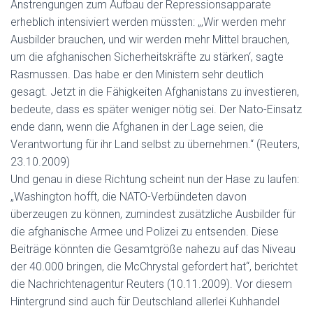
Anstrengungen zum Aufbau der Repressionsapparate
erheblich intensiviert werden müssten: „‚Wir werden mehr
Ausbilder brauchen, und wir werden mehr Mittel brauchen,
um die afghanischen Sicherheitskräfte zu stärken‘, sagte
Rasmussen. Das habe er den Ministern sehr deutlich
gesagt. Jetzt in die Fähigkeiten Afghanistans zu investieren,
bedeute, dass es später weniger nötig sei. Der Nato-Einsatz
ende dann, wenn die Afghanen in der Lage seien, die
Verantwortung für ihr Land selbst zu übernehmen.“ (Reuters,
23.10.2009)
Und genau in diese Richtung scheint nun der Hase zu laufen:
„Washington hofft, die NATO-Verbündeten davon
überzeugen zu können, zumindest zusätzliche Ausbilder für
die afghanische Armee und Polizei zu entsenden. Diese
Beiträge könnten die Gesamtgröße nahezu auf das Niveau
der 40.000 bringen, die McChrystal gefordert hat“, berichtet
die Nachrichtenagentur Reuters (10.11.2009). Vor diesem
Hintergrund sind auch für Deutschland allerlei Kuhhandel