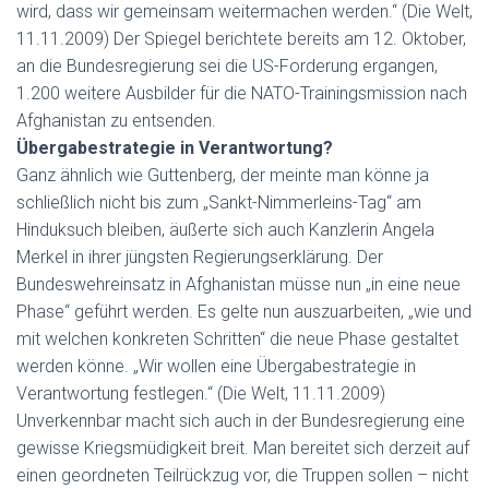
wird, dass wir gemeinsam weitermachen werden.“ (Die Welt,
11.11.2009) Der Spiegel berichtete bereits am 12. Oktober,
an die Bundesregierung sei die US-Forderung ergangen,
1.200 weitere Ausbilder für die NATO-Trainingsmission nach
Afghanistan zu entsenden.
Übergabestrategie in Verantwortung?
Ganz ähnlich wie Guttenberg, der meinte man könne ja
schließlich nicht bis zum „Sankt-Nimmerleins-Tag“ am
Hinduksuch bleiben, äußerte sich auch Kanzlerin Angela
Merkel in ihrer jüngsten Regierungserklärung. Der
Bundeswehreinsatz in Afghanistan müsse nun „in eine neue
Phase“ geführt werden. Es gelte nun auszuarbeiten, „wie und
mit welchen konkreten Schritten“ die neue Phase gestaltet
werden könne. „Wir wollen eine Übergabestrategie in
Verantwortung festlegen.“ (Die Welt, 11.11.2009)
Unverkennbar macht sich auch in der Bundesregierung eine
gewisse Kriegsmüdigkeit breit. Man bereitet sich derzeit auf
einen geordneten Teilrückzug vor, die Truppen sollen – nicht