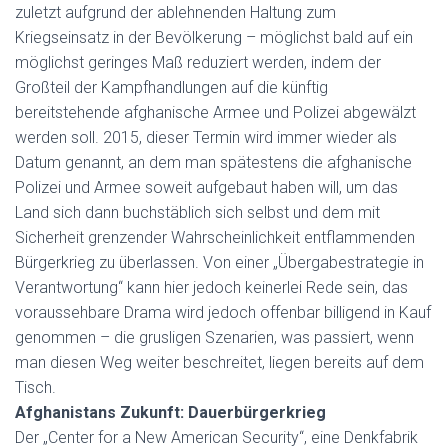
zuletzt aufgrund der ablehnenden Haltung zum
Kriegseinsatz in der Bevölkerung – möglichst bald auf ein
möglichst geringes Maß reduziert werden, indem der
Großteil der Kampfhandlungen auf die künftig
bereitstehende afghanische Armee und Polizei abgewälzt
werden soll. 2015, dieser Termin wird immer wieder als
Datum genannt, an dem man spätestens die afghanische
Polizei und Armee soweit aufgebaut haben will, um das
Land sich dann buchstäblich sich selbst und dem mit
Sicherheit grenzender Wahrscheinlichkeit entflammenden
Bürgerkrieg zu überlassen. Von einer „Übergabestrategie in
Verantwortung“ kann hier jedoch keinerlei Rede sein, das
voraussehbare Drama wird jedoch offenbar billigend in Kauf
genommen – die grusligen Szenarien, was passiert, wenn
man diesen Weg weiter beschreitet, liegen bereits auf dem
Tisch.
Afghanistans Zukunft: Dauerbürgerkrieg
Der „Center for a New American Security“, eine Denkfabrik