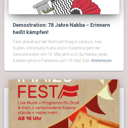
Demostration: 78 Jahre Nakba – Erinnern
heißt kämpfen!
Fast überall auf der Welt tobt Krieg in Libanon, Iran,
Sudan, Venezuela, Kuba und in Palästina geht der
Genozid weiter. Am 15. Mai jährt sich die Nakba (arab.
Katastrophe) in Palästina zum 78. Mal. Das
Weiterlesen