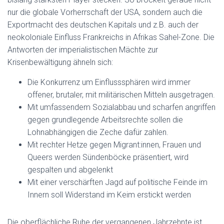
nur die globale Vorherrschaft der USA, sondern auch die
Exportmacht des deutschen Kapitals und z.B. auch der
neokoloniale Einfluss Frankreichs in Afrikas Sahel-Zone. Die
Antworten der imperialistischen Mächte zur
Krisenbewältigung ähneln sich:
Die Konkurrenz um Einflusssphären wird immer
offener, brutaler, mit militärischen Mitteln ausgetragen.
Mit umfassendem Sozialabbau und scharfen angriffen
gegen grundlegende Arbeitsrechte sollen die
Lohnabhängigen die Zeche dafür zahlen.
Mit rechter Hetze gegen Migrant:innen, Frauen und
Queers werden Sündenböcke präsentiert, wird
gespalten und abgelenkt
Mit einer verschärften Jagd auf politische Feinde im
Innern soll Widerstand im Keim erstickt werden
Die oberflächliche Ruhe der vergangenen Jahrzehnte ist