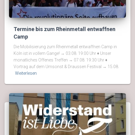
Termine bis zum Rheinmetall entwaffnen
Camp
Die Mobilisierung zum Rheinmetall entwaffnen Camp in
Köln ist in vollem Gange! → 03.08. 19:00 Uhr ♦ Unser
monatliches Offenes Treffen → 07.08. 19:30 Uhr ♦
Vortrag auf dem Umsonst & Draussen Festival → 15.08.
Weiterlesen