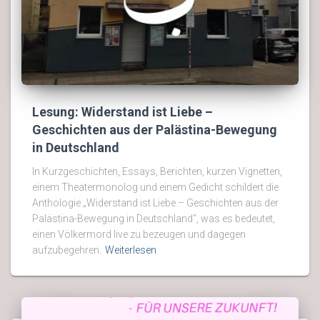
Lesung: Widerstand ist Liebe –
Geschichten aus der Palästina-Bewegung
in Deutschland
In Kurzgeschichten, Essays, Berichten, kurzen Vignetten,
einem Theatermonolog und einem Gedicht schildert die
Anthologie „Widerstand ist Liebe – Geschichten aus der
Palästina-Bewegung in Deutschland“, was es bedeutet,
einen Völkermord live zu bezeugen und dagegen
aufzubegehren.
Weiterlesen