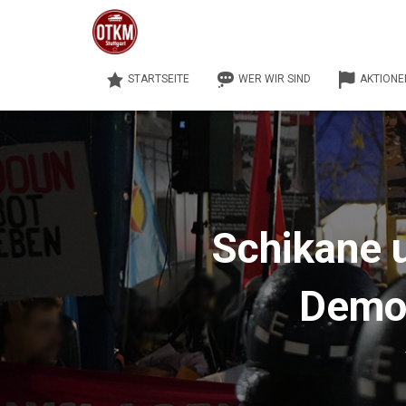
STARTSEITE
WER WIR SIND
AKTIONE
Schikane u
Demo 