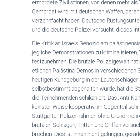
ermordete Zivilist:innen, von denen mehr als
Gemordet wird mit deutschen Waffen, deren L
verzehnfacht haben. Deutsche Rüstungsunter
und die deutsche Polizei versucht, dieses In
Die Kritik an Israels Genozid am palästinens
jegliche Demonstrationen zu kriminalisieren,
festzunehmen. Die brutale Polizeigewalt ha
etlichen Palästina-Demos in verschiedenen
heutigen Kundgebung in der Lautenschlager S
selbstbestimmt abgehalten wurde, hat die St
die Teilnehmenden schikaniert. Das „Anti-Kon
keinster Weise kooperativ, im Gegenteil seh
Stuttgarter Polizei nahmen ohne Grund mehr
brutalen Schlägen, Tritten und Griffen versu
brechen. Dies ist ihnen nicht gelungen, gera