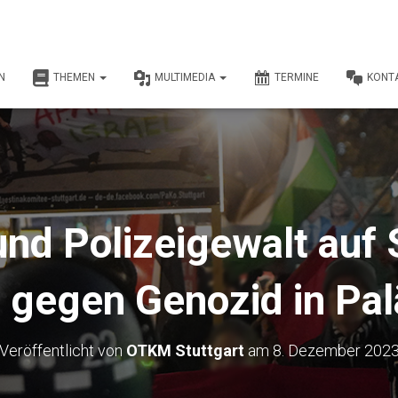
N
THEMEN
MULTIMEDIA
TERMINE
KONT
nd Polizeigewalt auf 
gegen Genozid in Pal
Veröffentlicht von
OTKM Stuttgart
am
8. Dezember 202