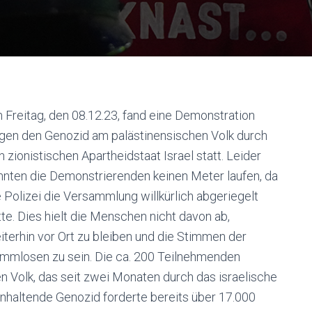
 Freitag, den 08.12.23, fand eine Demonstration
gen den Genozid am palästinensischen Volk durch
n zionistischen Apartheidstaat Israel statt. Leider
nnten die Demonstrierenden keinen Meter laufen, da
e Polizei die Versammlung willkürlich abgeriegelt
tte. Dies hielt die Menschen nicht davon ab,
iterhin vor Ort zu bleiben und die Stimmen der
immlosen zu sein. Die ca. 200 Teilnehmenden
en Volk, das seit zwei Monaten durch das israelische
 anhaltende Genozid forderte bereits über 17.000