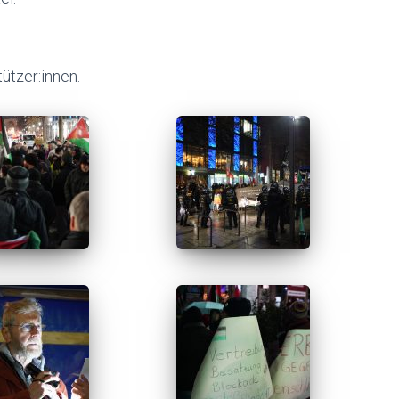
ützer:innen.