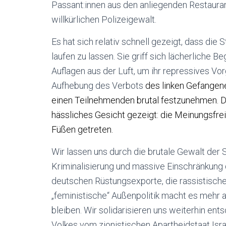
Passant:innen aus den anliegenden Restaurant
willkürlichen Polizeigewalt.
Es hat sich relativ schnell gezeigt, dass die 
laufen zu lassen. Sie griff sich lächerliche
Auflagen aus der Luft, um ihr repressives Vor
Aufhebung des Verbots
des linken Gefangen
einen Teilnehmenden brutal festzunehmen. De
hässliches Gesicht gezeigt: die Meinungsfre
Füßen getreten.
Wir lassen uns durch die brutale Gewalt der S
Kriminalisierung und massive Einschränkung 
deutschen Rüstungsexporte, die rassistische 
„feministische“ Außenpolitik macht es mehr 
bleiben. Wir solidarisieren uns weiterhin en
Volkes vom zionistischen Apartheidstaat Isra