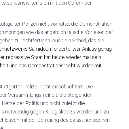
s solidarisierten sich mit den Opfern der
Stuttgarter Polizei nicht vorhatte, die Demonstration
 Begründungen wie das angeblich falsche Vorlesen der
gehen zu rechtfertigen. Auch ein Schild, das die
ennetzwerks Samidoun forderte, war Anlass genug,
r repressive Staat hat heute wieder mal sein
iheit und das Demonstrationsrecht wurden mit
tuttgarter Polizei nicht einschüchtern. Die
der Versammlungsfreiheit, die steigenden
Hetze der Politik und nicht zuletzt die
als notwendig gegen Krieg aktiv zu werden und zu
tschlossen mit der Befreiung des palästinensischen
el.