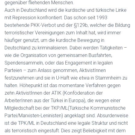
gegenüber fliehenden Menschen.
Auch in Deutschland wird die kurdische und türkische Linke
mit Repression konfrontiert. Das schon seit 1993
bestehende PKK-Verbot und der §129b, welcher die Bildung
terroristischer Vereinigungen zum Inhalt hat, wird immer
häufiger genutzt, um die kurdische Bewegung in
Deutschland zu kriminalisieren. Dabei werden Tätigkeiten –
wie die Organisation von gemeinsamen Busfahrten,
Spendensammeln, oder das Engagement in legalen
Parteien – zum Anlass genommen, AktivistInnen
festzunehmen und sie in U-Haft wie etwa in Stammheim zu
halten. Höhepunkt ist das momentane Verfahren gegen
zehn AktivistInnen der ATIK (Konföderation der
ArbeiterInnen aus der Türkei in Europa), die wegen einer
Mitgliedschaft bei der TKP/ML(Türkische Kommunistische
Partei/Marxisten-Leninisten) angeklagt sind. Absurderweise
ist die TPK/ML in Deutschland eine legale Struktur und nicht
als terroristisch eingestuft. Dies zeigt Beliebigkeit mit dem