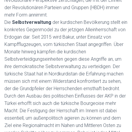
revolutionäre Perspektive zerschlagen, die mit der Einheit
der Revolutionären Parteien und Gruppen (HBDH) immer
mehr Form annimmt.
Die
Selbstverwaltung
der kurdischen Bevölkerung stellt ein
konkretes Gegenmodel zu der jetzigen Alleinherrschaft von
Erdogan dar. Seit 2015 wird Bakur, unter Einsatz von
Kampfflugzeugen, vom türkischen Staat angegriffen. Über
Monate hinweg kämpfen die kurdischen
Selbstverteidigungseinheiten gegen diese Angriffe an, um
ihre demokratische Selbstverwaltung zu verteidigen. Der
türkische Staat hat in Nordkurdistan die Erfahrung machen
müssen sich mit einem Widerstand konfrontiert zu sehen,
der die Grundpfeiler der Herrschenden ernsthaft bedroht.
Durch den Ausbau des politischen Einflusses der AKP in der
Türkei erhofft sich auch die türkische Bourgeoise mehr
Macht. Die Festigung der Herrschaft im Innern ist dabei
essentiell, um außenpolitisch agieren zu können und dem
Ziel eine Regionalmacht im Nahen und Mittleren Osten zu