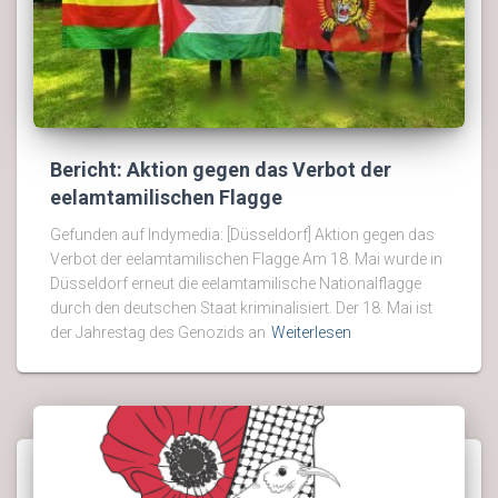
Bericht: Aktion gegen das Verbot der
eelamtamilischen Flagge
Gefunden auf Indymedia: [Düsseldorf] Aktion gegen das
Verbot der eelamtamilischen Flagge Am 18. Mai wurde in
Düsseldorf erneut die eelamtamilische Nationalflagge
durch den deutschen Staat kriminalisiert. Der 18. Mai ist
der Jahrestag des Genozids an
Weiterlesen