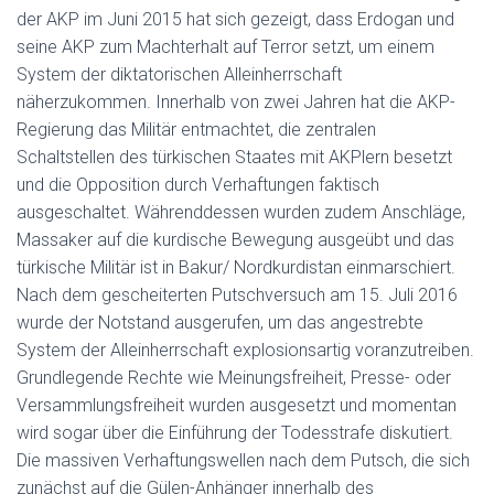
der AKP im Juni 2015 hat sich gezeigt, dass Erdogan und
seine AKP zum Machterhalt auf Terror setzt, um einem
System der diktatorischen Alleinherrschaft
näherzukommen. Innerhalb von zwei Jahren hat die AKP-
Regierung das Militär entmachtet, die zentralen
Schaltstellen des türkischen Staates mit AKPlern besetzt
und die Opposition durch Verhaftungen faktisch
ausgeschaltet. Währenddessen wurden zudem Anschläge,
Massaker auf die kurdische Bewegung ausgeübt und das
türkische Militär ist in Bakur/ Nordkurdistan einmarschiert.
Nach dem gescheiterten Putschversuch am 15. Juli 2016
wurde der Notstand ausgerufen, um das angestrebte
System der Alleinherrschaft explosionsartig voranzutreiben.
Grundlegende Rechte wie Meinungsfreiheit, Presse- oder
Versammlungsfreiheit wurden ausgesetzt und momentan
wird sogar über die Einführung der Todesstrafe diskutiert.
Die massiven Verhaftungswellen nach dem Putsch, die sich
zunächst auf die Gülen-Anhänger innerhalb des