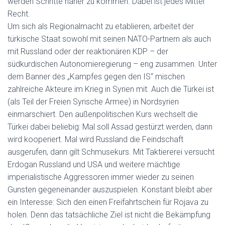
werden Schritte näher zu kommen. Dabei ist jedes Mittel
Recht.
Um sich als Regionalmacht zu etablieren, arbeitet der
türkische Staat sowohl mit seinen NATO-Partnern als auch
mit Russland oder der reaktionären KDP – der
südkurdischen Autonomieregierung – eng zusammen. Unter
dem Banner des „Kampfes gegen den IS“ mischen
zahlreiche Akteure im Krieg in Syrien mit. Auch die Türkei ist
(als Teil der Freien Syrische Armee) in Nordsyrien
einmarschiert. Den außenpolitischen Kurs wechselt die
Türkei dabei beliebig: Mal soll Assad gestürzt werden, dann
wird kooperiert. Mal wird Russland die Feindschaft
ausgerufen, dann gilt Schmusekurs. Mit Taktiererei versucht
Erdogan Russland und USA und weitere mächtige
imperialistische Aggressoren immer wieder zu seinen
Gunsten gegeneinander auszuspielen. Konstant bleibt aber
ein Interesse: Sich den einen Freifahrtschein für Rojava zu
holen. Denn das tatsächliche Ziel ist nicht die Bekämpfung