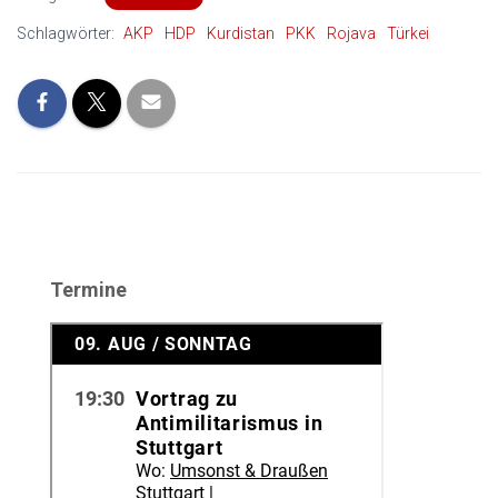
Schlagwörter:
AKP
HDP
Kurdistan
PKK
Rojava
Türkei
Termine