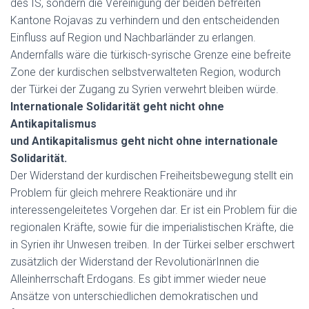
des IS, sondern die Vereinigung der beiden befreiten
Kantone Rojavas zu verhindern und den entscheidenden
Einfluss auf Region und Nachbarländer zu erlangen.
Andernfalls wäre die türkisch-syrische Grenze eine befreite
Zone der kurdischen selbstverwalteten Region, wodurch
der Türkei der Zugang zu Syrien verwehrt bleiben würde.
Internationale Solidarität geht nicht ohne
Antikapitalismus
und Antikapitalismus geht nicht ohne internationale
Solidarität.
Der Widerstand der kurdischen Freiheitsbewegung stellt ein
Problem für gleich mehrere Reaktionäre und ihr
interessengeleitetes Vorgehen dar. Er ist ein Problem für die
regionalen Kräfte, sowie für die imperialistischen Kräfte, die
in Syrien ihr Unwesen treiben. In der Türkei selber erschwert
zusätzlich der Widerstand der RevolutionärInnen die
Alleinherrschaft Erdogans. Es gibt immer wieder neue
Ansätze von unterschiedlichen demokratischen und