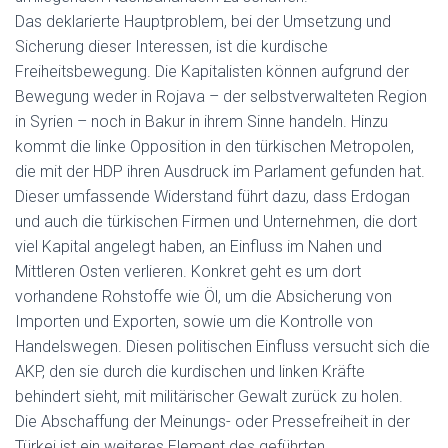
Das deklarierte Hauptproblem, bei der Umsetzung und
Sicherung dieser Interessen, ist die kurdische
Freiheitsbewegung. Die Kapitalisten können aufgrund der
Bewegung weder in Rojava – der selbstverwalteten Region
in Syrien – noch in Bakur in ihrem Sinne handeln. Hinzu
kommt die linke Opposition in den türkischen Metropolen,
die mit der HDP ihren Ausdruck im Parlament gefunden hat.
Dieser umfassende Widerstand führt dazu, dass Erdogan
und auch die türkischen Firmen und Unternehmen, die dort
viel Kapital angelegt haben, an Einfluss im Nahen und
Mittleren Osten verlieren. Konkret geht es um dort
vorhandene Rohstoffe wie Öl, um die Absicherung von
Importen und Exporten, sowie um die Kontrolle von
Handelswegen. Diesen politischen Einfluss versucht sich die
AKP, den sie durch die kurdischen und linken Kräfte
behindert sieht, mit militärischer Gewalt zurück zu holen.
Die Abschaffung der Meinungs- oder Pressefreiheit in der
Türkei ist ein weiteres Element des geführten