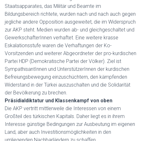
Staatsapparates, das Militär und Beamte im
Bildungsbereich richtete, wurden nach und nach auch gegen
jegliche andere Opposition ausgeweitet, die im Widerspruch
zur AKP steht. Medien wurden ab- und gleichgeschaltet und
GewerkschafterInnen verhaftet. Eine weitere krasse
Eskalationsstufe waren die Verhaftungen der Ko-
Vorsitzenden und weiterer Abgeordneter der pro-kurdischen
Partei HDP (Demokratische Partei der Völker). Ziel ist
SympathisantInnen und UnterstützerInnen der kurdischen
Befreiungsbewegung einzuschüchtern, den kämpfenden
Widerstand in der Türkei auszuschalten und die Solidarität
der Bevölkerung zu brechen.
Präsidialdiktatur und Klassenkampf von oben
Die AKP vertritt mittlerweile die Interessen von einem
Großteil des türkischen Kapitals. Daher liegt es in ihrem
Interesse günstige Bedingungen zur Ausbeutung im eigenen
Land, aber auch Investitionsmöglichkeiten in den
umliegenden Nachbarländern zu schaffen.