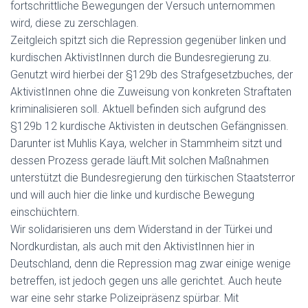
fortschrittliche Bewegungen der Versuch unternommen
wird, diese zu zerschlagen.
Zeitgleich spitzt sich die Repression gegenüber linken und
kurdischen AktivistInnen durch die Bundesregierung zu.
Genutzt wird hierbei der §129b des Strafgesetzbuches, der
AktivistInnen ohne die Zuweisung von konkreten Straftaten
kriminalisieren soll. Aktuell befinden sich aufgrund des
§129b 12 kurdische Aktivisten in deutschen Gefängnissen.
Darunter ist Muhlis Kaya, welcher in Stammheim sitzt und
dessen Prozess gerade läuft.Mit solchen Maßnahmen
unterstützt die Bundesregierung den türkischen Staatsterror
und will auch hier die linke und kurdische Bewegung
einschüchtern.
Wir solidarisieren uns dem Widerstand in der Türkei und
Nordkurdistan, als auch mit den AktivistInnen hier in
Deutschland, denn die Repression mag zwar einige wenige
betreffen, ist jedoch gegen uns alle gerichtet. Auch heute
war eine sehr starke Polizeipräsenz spürbar. Mit