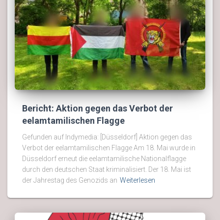
Bericht: Aktion gegen das Verbot der
eelamtamilischen Flagge
Gefunden auf Indymedia: [Düsseldorf] Aktion gegen das
Verbot der eelamtamilischen Flagge Am 18. Mai wurde in
Düsseldorf erneut die eelamtamilische Nationalflagge
durch den deutschen Staat kriminalisiert. Der 18. Mai ist
der Jahrestag des Genozids an
Weiterlesen