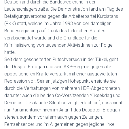
Deutschland durch die Bundesregierung in der
Lautenschlagerstraße. Die Demonstration fand am Tag des
Betätigungsverbotes gegen die Arbeiterpartei Kurdistans
(PKK) statt, welche im Jahre 1993 von der damaligen
Bundesregierung auf Druck des türkischen Staates
verabschiedet wurde und die Grundlage für die
Kriminalisierung von tausenden AktivistInnen zur Folge
hatte.
Seit dem gescheiterten Putschversuch in der Türkei, geht
der Despot Erdogan und sein AKP-Regime gegen alle
oppositionellen Kräfte verstärkt mit einer ausgeweiteten
Repression vor. Seinen jetzigen Höhepunkt erreichte sie
durch die Verhaftungen von mehreren HDP-Abgeordneten,
darunter auch die beiden Co-Vorsitzenden Yüksekdag und
Demirtas. Die aktuelle Situation zeigt jedoch auf, dass nicht
nur ParlamentarierInnen im Angriff des Despoten Erdogan
stehen, sondern vor allem auch gegen Zeitungen,
Fernsehsender und im Allgemeinen gegen jegliche linke,