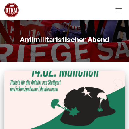
NAVIG
Antimilitaristischer Abend