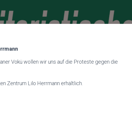
Herrmann
ner Vokü wollen wir uns auf die Proteste gegen die
ken Zentrum Lilo Herrmann erhältlich.