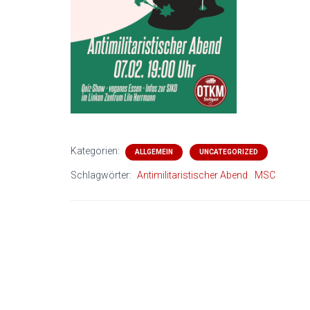
Kategorien:
ALLGEMEIN
UNCATEGORIZED
Schlagwörter:
Antimilitaristischer Abend
MSC