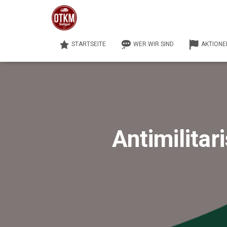
STARTSEITE
WER WIR SIND
AKTIONE
Antimilita