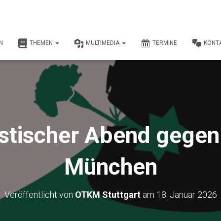
N
THEMEN
MULTIMEDIA
TERMINE
KONT
ristischer Abend gegen
München
Veröffentlicht von
OTKM Stuttgart
am
18. Januar 2026