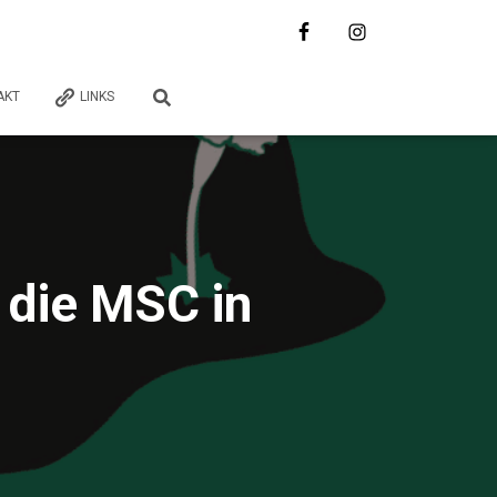
AKT
LINKS
 die MSC in