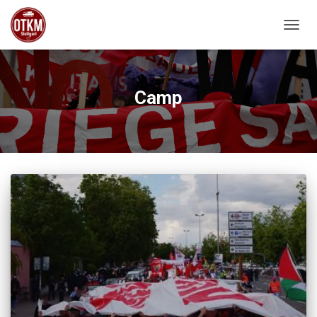
NAVIG
Camp