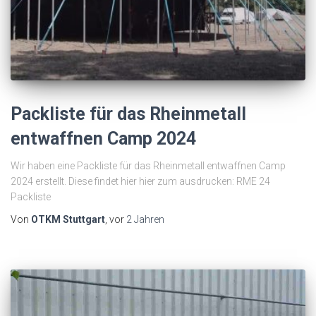
Packliste für das Rheinmetall
entwaffnen Camp 2024
Wir haben eine Packliste für das Rheinmetall entwaffnen Camp
2024 erstellt. Diese findet hier hier zum ausdrucken: RME 24
Packliste
Von
OTKM Stuttgart
, vor
2 Jahren