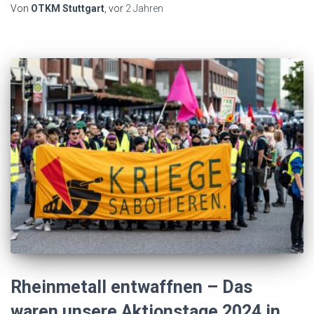
Von
OTKM Stuttgart
, vor
2 Jahren
Rheinmetall entwaffnen – Das
waren unsere Aktionstage 2024 in