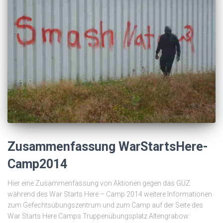
Zusammenfassung WarStartsHere-
Camp2014
Hier eine Zusammenfassung von Aktionen gegen das GÜZ
während des War Starts Here – Camp 2014 weitere Informationen
zum Gefechtsübungszentrum und zum Camp auf der Seite des
War Starts Here Camps Truppenübungsplatz Altengrabow: