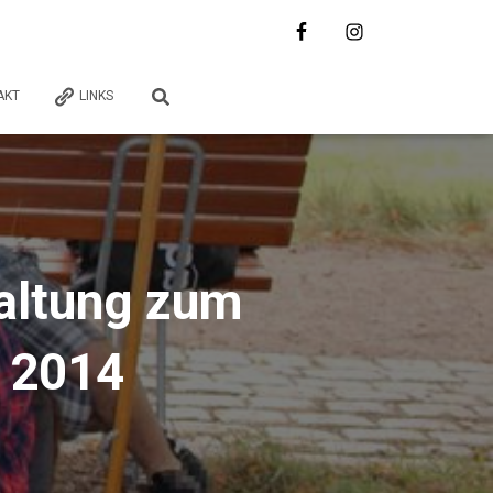
AKT
LINKS
altung zum
 2014