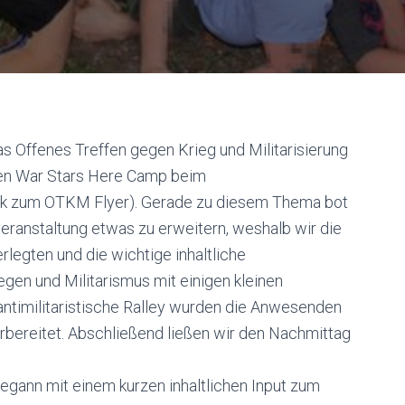
as Offenes Treffen gegen Krieg und Militarisierung
chen War Stars Here Camp beim
k zum OTKM Flyer). Gerade zu diesem Thema bot
veranstaltung etwas zu erweitern, weshalb wir die
legten und die wichtige inhaltliche
gen und Militarismus mit einigen kleinen
ntimilitaristische Ralley wurden die Anwesenden
rbereitet. Abschließend ließen wir den Nachmittag
begann mit einem kurzen inhaltlichen Input zum