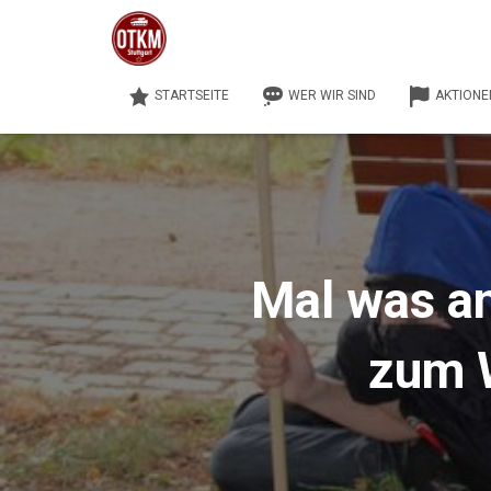
STARTSEITE
WER WIR SIND
AKTIONE
Mal was a
zum 