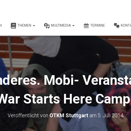
N
THEMEN
MULTIMEDIA
TERMINE
KONT
nderes. Mobi- Veranst
War Starts Here Camp
Veröffentlicht von
OTKM Stuttgart
am
5. Juli 2014