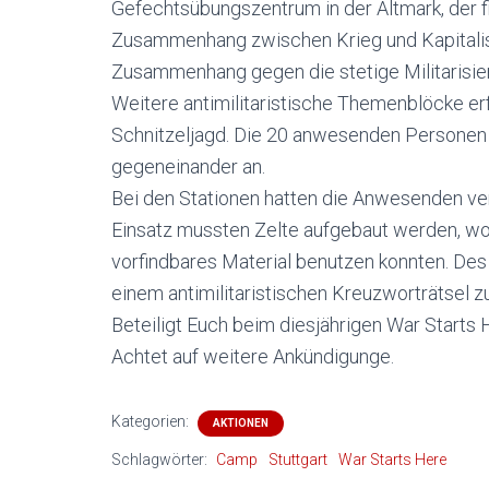
Gefechtsübungszentrum in der Altmark, der 
Zusammenhang zwischen Krieg und Kapitalis
Zusammenhang gegen die stetige Militarisier
Weitere antimilitaristische Themenblöcke er
Schnitzeljagd. Die 20 anwesenden Personen 
gegeneinander an.
Bei den Stationen hatten die Anwesenden ve
Einsatz mussten Zelte aufgebaut werden, wo
vorfindbares Material benutzen konnten. Des
einem antimilitaristischen Kreuzworträtsel z
Beteiligt Euch beim diesjährigen War Starts
Achtet auf weitere Ankündigunge.
Kategorien:
AKTIONEN
Schlagwörter:
Camp
Stuttgart
War Starts Here