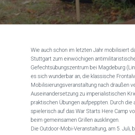
Wie auch schon im letzten Jahr mobilisiert d
Stuttgart zum einwöchigen antimilitaristis
Gefechtsübungszentrum bei Magdeburg (Lin
es sich wunderbar an, die klassische Frontal
Mobilisierungsveranstaltung nach draußen ver
Auseinandersetzung zu imperialistischen Krie
praktischen Übungen aufpeppten. Durch die a
spielerisch auf das War Starts Here Camp vo
beim gemeinsamen Grillen ausklingen.
Die Outdoor-Mobi-Veranstaltung, am 5. Juli, 