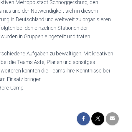
fiktiven Metropolstadt Schnöggersburg, den
mus und der Notwendigkeit sich in diesem
ung in Deutschland und weltweit zu organisieren.
folgten bei den einzelnen Stationen der
wurden in Gruppen eingeteilt und traten
rschiedene Aufgaben zu bewältigen. Mit kreativen
bei die Teams Äste, Planen und sonsitges
 weiteren konnten die Teams ihre Kenntnisse bei
um Einsatz bringen.
 Here Camp.