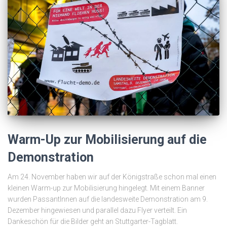
Warm-Up zur Mobilisierung auf die
Demonstration
Am 24. November haben wir auf der Königstraße schon mal einen
kleinen Warm-up zur Mobilisierung hingelegt. Mit einem Banner
wurden PassantInnen auf die landesweite Demonstration am 9.
Dezember hingewiesen und parallel dazu Flyer verteilt. Ein
Dankeschön für die Bilder geht an Stuttgarter-Tagblatt.