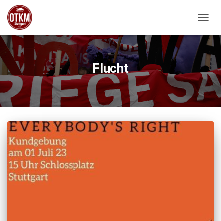
NAVIG
Flucht