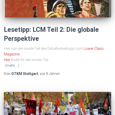
Lesetipp: LCM Teil 2: Die globale
Perspektive
Hier nun der zweite Teil des Debattenbeitrags vom
Lower Class
Magazine.
Hier
findet ihr den ersten Teil
(mehr …)
Von
OTKM Stuttgart
, vor
8 Jahren