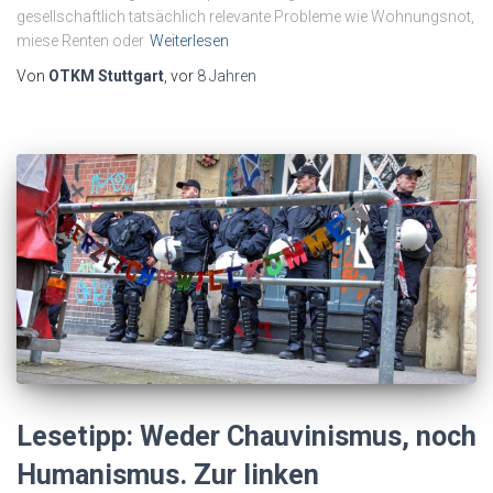
gesellschaftlich tatsächlich relevante Probleme wie Wohnungsnot,
miese Renten oder
Weiterlesen
Von
OTKM Stuttgart
, vor
8 Jahren
Lesetipp: Weder Chauvinismus, noch
Humanismus. Zur linken