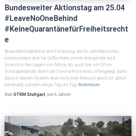
Bundesweiter Aktionstag am 25.04
#LeaveNoOneBehind
#KeineQuarantänefürFreiheitsrecht
e
#LeaveNoOneBehind: eine Forderung, die für viele Menschen,
insbesondere aber für Geflüchtete, immer drängender wird.
Sowohl in den Lagern von Moria, als auch hier vor Ort im
Schwabenländle. Wenn die Corona-Krise eines offengelegt, dann,
dass in diesem System eben nicht jeder Mensch gleich ist, gleich
behandelt, sondern einige Tag um Tag
Weiterlesen
Von
OTKM Stuttgart
, vor
6 Jahren