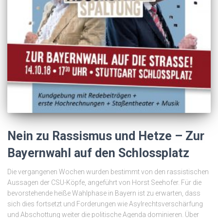
Nein zu Rassismus und Hetze – Zur
Bayernwahl auf den Schlossplatz
Die vergangenen Wochen wurden bestimmt von den rassistischen
Aussagen der CSU-Köpfe, angeführt von Horst Seehofer. Für die
bevorstehende heiße Wahlphase in Bayern ist zu erwarten, dass
sich dies fortsetzt und Forderungen wie Asylrechtsverschärfung
und Abschottung weiter die politische Agenda dominieren. Über