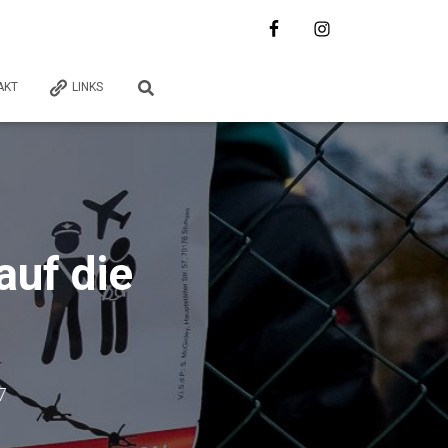
AKT
LINKS
auf die
7