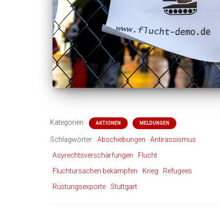
Kategorien:
AKTIONEN
MELDUNGEN
Schlagwörter:
Abschiebungen
Antirassismus
Asyrechtsverschärfungen
Flucht
Fluchtursachen bekämpfen
Krieg
Refugees
Rüstungsexporte
Stuttgart