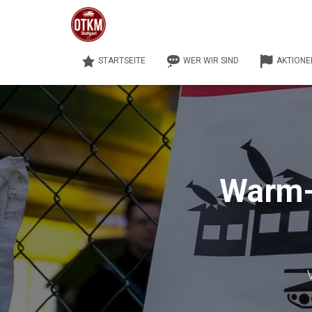
STARTSEITE
WER WIR SIND
AKTIONE
Warm-U