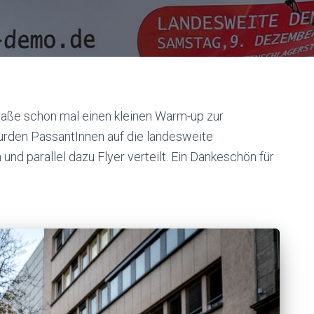
aße schon mal einen kleinen Warm-up zur
urden PassantInnen auf die landesweite
d parallel dazu Flyer verteilt. Ein Dankeschön für