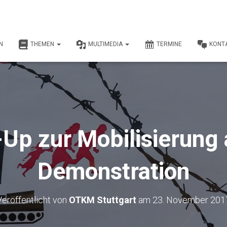
N
THEMEN
MULTIMEDIA
TERMINE
KONT
p zur Mobilisierung 
Demonstration
Veröffentlicht von
OTKM Stuttgart
am
23. November 201