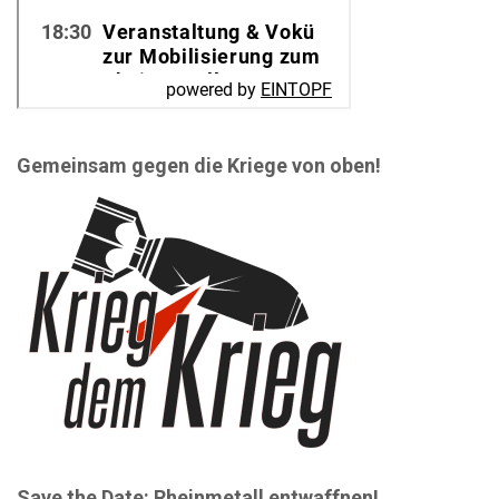
Gemeinsam gegen die Kriege von oben!
Save the Date: Rheinmetall entwaffnen!