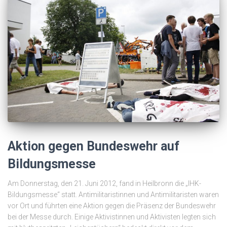
Aktion gegen Bundeswehr auf
Bildungsmesse
Am Donnerstag, den 21. Juni 2012, fand in Heilbronn die „IHK-
Bildungsmesse“ statt. Antimilitaristinnen und Antimilitaristen waren
vor Ort und führten eine Aktion gegen die Präsenz der Bundeswehr
bei der Messe durch. Einige Aktivistinnen und Aktivisten legten sich