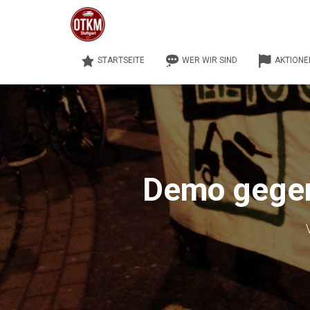
STARTSEITE
WER WIR SIND
AKTIONE
Demo gegen 