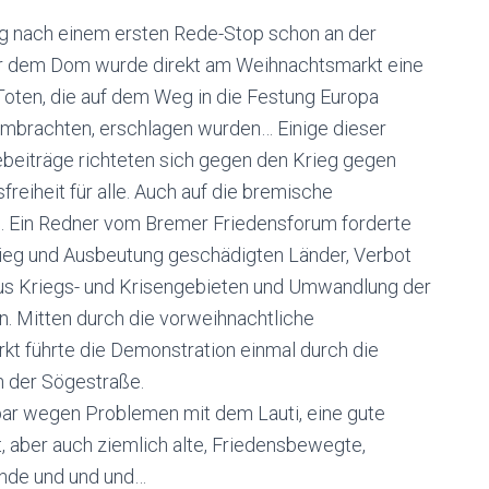
og nach einem ersten Rede-Stop schon an der
 Vor dem Dom wurde direkt am Weihnachtsmarkt eine
Toten, die auf dem Weg in die Festung Europa
h umbrachten, erschlagen wurden… Einige dieser
eiträge richteten sich gegen den Krieg gegen
reiheit für alle. Auch auf die bremische
. Ein Redner vom Bremer Friedensforum forderte
rieg und Ausbeutung geschädigten Länder, Verbot
us Kriegs- und Krisengebieten und Umwandlung der
on. Mitten durch die vorweihnachtliche
t führte die Demonstration einmal durch die
n der Sögestraße.
bar wegen Problemen mit dem Lauti, eine gute
, aber auch ziemlich alte, Friedensbewegte,
ende und und und…