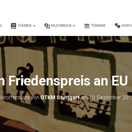
N
THEMEN
MULTIMEDIA
TERMINE
KONT
Friedenspreis an EU 
Veröffentlicht von
OTKM Stuttgart
am
10. Dezember 201