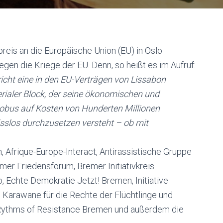
reis an die Europäische Union (EU) in Oslo
en die Kriege der EU. Denn, so heißt es im Aufruf:
icht eine in den EU-Verträgen von Lissabon
rialer Block, der seine ökonomischen und
obus auf Kosten von Hunderten Millionen
sslos durchzusetzen versteht – ob mit
Afrique-Europe-Interact, Antirassistische Gruppe
emer Friedensforum, Bremer Initiativkreis
chte Demokratie Jetzt! Bremen, Initiative
n, Karawane für die Rechte der Flüchtlinge und
 Rythms of Resistance Bremen und außerdem die