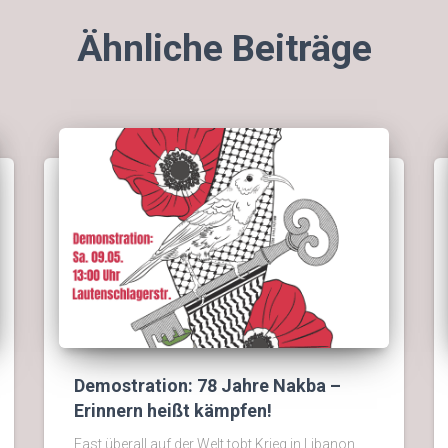
Ähnliche Beiträge
Demostration: 78 Jahre Nakba –
Erinnern heißt kämpfen!
Fast überall auf der Welt tobt Krieg in Libanon,