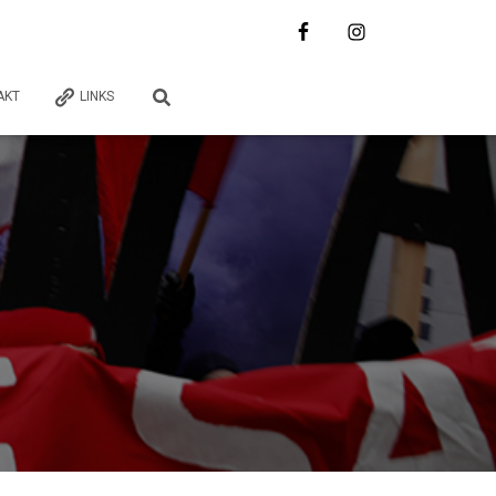
AKT
LINKS