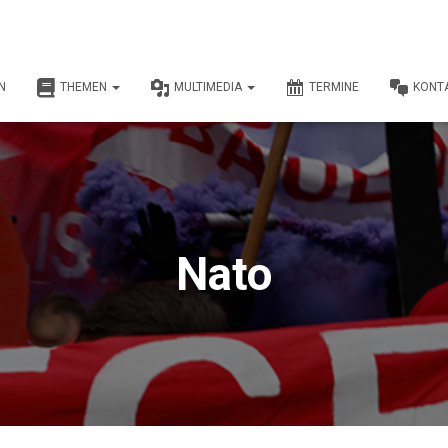
N
THEMEN
MULTIMEDIA
TERMINE
KONT
Nato