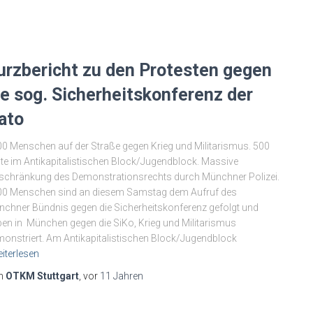
urzbericht zu den Protesten gegen
ie sog. Sicherheitskonferenz der
ato
0 Menschen auf der Straße gegen Krieg und Militarismus. 500
te im Antikapitalistischen Block/Jugendblock. Massive
schränkung des Demonstrationsrechts durch Münchner Polizei.
00 Menschen sind an diesem Samstag dem Aufruf des
chner Bündnis gegen die Sicherheitskonferenz gefolgt und
en in München gegen die SiKo, Krieg und Militarismus
onstriert. Am Antikapitalistischen Block/Jugendblock
iterlesen
n
OTKM Stuttgart
, vor
11 Jahren