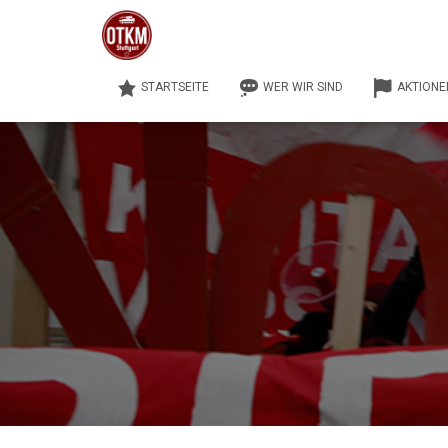
STARTSEITE
WER WIR SIND
AKTIONE