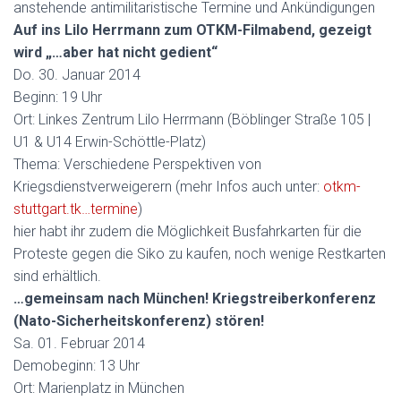
anstehende antimilitaristische Termine und Ankündigungen
Auf ins Lilo Herrmann zum OTKM-Filmabend, gezeigt
wird „…aber hat nicht gedient“
Do. 30. Januar 2014
Beginn: 19 Uhr
Ort: Linkes Zentrum Lilo Herrmann (Böblinger Straße 105 |
U1 & U14 Erwin-Schöttle-Platz)
Thema: Verschiedene Perspektiven von
Kriegsdienstverweigerern (mehr Infos auch unter:
otkm-
stuttgart.tk…termine
)
hier habt ihr zudem die Möglichkeit Busfahrkarten für die
Proteste gegen die Siko zu kaufen, noch wenige Restkarten
sind erhältlich.
…gemeinsam nach München! Kriegstreiberkonferenz
(Nato-Sicherheitskonferenz) stören!
Sa. 01. Februar 2014
Demobeginn: 13 Uhr
Ort: Marienplatz in München