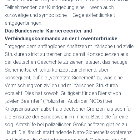
Teilnehmenden der Kundgebung eine – wenn auch
kurzweilige und symbolische – Gegenöffentlichkeit
entgegenbringen.
Das Bundeswehr-Karrierecenter und
Verbindungskommando an der Löwentorbrücke
Entgegen dem anfänglichen Ansätzen militärische und zivile
Strukturen strikt zu trennen und damit Konsequenzen aus
der deutschen Geschichte zu ziehen, steuert das heutige
Sicherheitsarchitekturkonzept zunehmend, aber
konsequent, auf die „vernetzte Sicherheit“ zu, was eine
Vermischung von zivilen und militärischen Strukturen
vorsieht. Dies hat sowohl Gültigkeit für den Dienst von
„zivilen Beamten“ (Polizisten, Ausbilder, NGOs) bei
Kriegseinsätzen außerhalb deutscher Grenzen, als auch für
die Einsätze der Bundeswehr im Innern. Beispiele für eine
sog. Amtshilfe bei polizeilichen Großeinsätzen gibt es zu
Hauff: Die jährlich stattfindende Nato-Sicherheitskonferenz