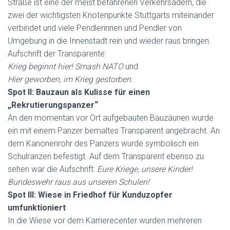
Straße ist eine der meist befahrenen Verkehrsadern, die
zwei der wichtigsten Knotenpunkte Stuttgarts miteinander
verbindet und viele Pendlerinnen und Pendler von
Umgebung in die Innenstadt rein und wieder raus bringen.
Aufschrift der Transparente:
Krieg beginnt hier! Smash NATO
und
Hier geworben, im Krieg gestorben.
Spot II: Bauzaun als Kulisse für einen
„Rekrutierungspanzer“
An den momentan vor Ort aufgebauten Bauzäunen wurde
ein mit einem Panzer bemaltes Transparent angebracht. An
dem Kanonenrohr des Panzers wurde symbolisch ein
Schulranzen befestigt. Auf dem Transparent ebenso zu
sehen war die Aufschrift:
Eure Kriege, unsere Kinder!
Bundeswehr raus aus unseren Schulen!
Spot III: Wiese in Friedhof für Kunduzopfer
umfunktioniert
In die Wiese vor dem Karrierecenter wurden mehreren