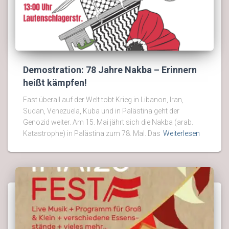
Demostration: 78 Jahre Nakba – Erinnern
heißt kämpfen!
Fast überall auf der Welt tobt Krieg in Libanon, Iran,
Sudan, Venezuela, Kuba und in Palästina geht der
Genozid weiter. Am 15. Mai jährt sich die Nakba (arab.
Katastrophe) in Palästina zum 78. Mal. Das
Weiterlesen