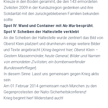
Kreuze in den Boden gerammt, die den 143 ermordeten
Zivilisten 2009 in der Kunduzregion gedenken und ihre
Solidarität mit den zurückgebliebenen Familien bekunden
sollte.
Spot IV: Wand und Container mit
No War
besprüht.
Spot V: Scheiben der Haltestelle verklebt
An die Scheiben der Haltestelle wurde zentriert das Bild von
Oberst Klein platziert und drumherum einige weitere Bilder
und Texte angebracht (
Krieg beginnt hier; Oberst Klein –
Gestern Massenmörder, heute General; Bilder und Namen
von ermordeten Zivilisten; ein bombenwerfender
Bundeswehrflieger
).
In diesem Sinne: Lasst uns gemeinsam gegen Krieg aktiv
sein.
Am 01.Februar 2014 gemeinsam nach München zu den
Gegenprostesten der Nato-Sicherheitskonferenz!
Krieg beginnt hier! Widerstand auch!