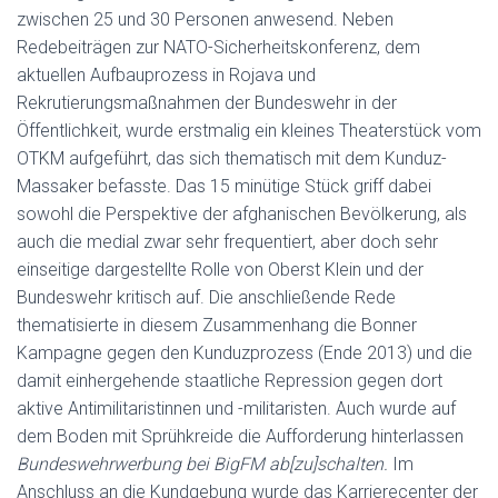
zwischen 25 und 30 Personen anwesend. Neben
Redebeiträgen zur NATO-Sicherheitskonferenz, dem
aktuellen Aufbauprozess in Rojava und
Rekrutierungsmaßnahmen der Bundeswehr in der
Öffentlichkeit, wurde erstmalig ein kleines Theaterstück vom
OTKM aufgeführt, das sich thematisch mit dem Kunduz-
Massaker befasste. Das 15 minütige Stück griff dabei
sowohl die Perspektive der afghanischen Bevölkerung, als
auch die medial zwar sehr frequentiert, aber doch sehr
einseitige dargestellte Rolle von Oberst Klein und der
Bundeswehr kritisch auf. Die anschließende Rede
thematisierte in diesem Zusammenhang die Bonner
Kampagne gegen den Kunduzprozess (Ende 2013) und die
damit einhergehende staatliche Repression gegen dort
aktive Antimilitaristinnen und -militaristen. Auch wurde auf
dem Boden mit Sprühkreide die Aufforderung hinterlassen
Bundeswehrwerbung bei BigFM ab[zu]schalten.
Im
Anschluss an die Kundgebung wurde das Karrierecenter der