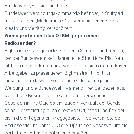
Bundeswehr, wo sich auch das
Bundeswehrverbindungskommando befindet, in Stuttgart
mit vielfältigen „Markierungen“ an verschiedenen Spots
kreativ und vielfältig verschönert.
Wieso protestiert das OTKM gegen einen
Radiosender?
BigFm ist ein viel gehörter Sender in Stuttgart und Region,
der der Bundeswehr seit Jahren eine öffentliche Plattform
gibt, um neue Rekruten anzuwerben und sich als attraktiver
Arbeitgeber zu präsentieren. BigFm strahlt nicht nur
einseitige Bundeswehr-verherrlichende Beiträge und
Werbung für die Bundeswehr während ihrer Sendezeit aus,
sie lädt die Rekruten gerne auch zum persönlichen
Gespräch in ihre Studios ein. Zudem verkauft der Sender
seine Dienstleistung auch direkt vor Ort, mobil und flexibel
bis in die entlegensten Kriegsgebiete – so versandte der
Radiosender im Jahr 2013 drei Dj´s in den Kososvo, um die
dort stationierten Soldaten zu bespaßen.