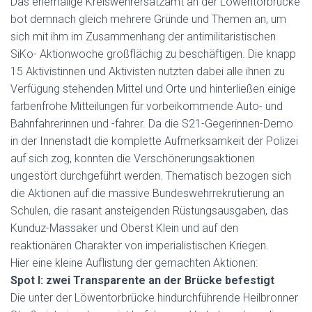
Das ehemalige Kreiswehrersatzamt an der Löwentorbrücke
bot demnach gleich mehrere Gründe und Themen an, um
sich mit ihm im Zusammenhang der antimilitaristischen
SiKo- Aktionwoche großflächig zu beschäftigen. Die knapp
15 Aktivistinnen und Aktivisten nutzten dabei alle ihnen zu
Verfügung stehenden Mittel und Orte und hinterließen einige
farbenfrohe Mitteilungen für vorbeikommende Auto- und
Bahnfahrerinnen und -fahrer. Da die S21-Gegerinnen-Demo
in der Innenstadt die komplette Aufmerksamkeit der Polizei
auf sich zog, konnten die Verschönerungsaktionen
ungestört durchgeführt werden. Thematisch bezogen sich
die Aktionen auf die massive Bundeswehrrekrutierung an
Schulen, die rasant ansteigenden Rüstungsausgaben, das
Kunduz-Massaker und Oberst Klein und auf den
reaktionären Charakter von imperialistischen Kriegen.
Hier eine kleine Auflistung der gemachten Aktionen:
Spot I: zwei Transparente an der Brücke befestigt
Die unter der Löwentorbrücke hindurchführende Heilbronner