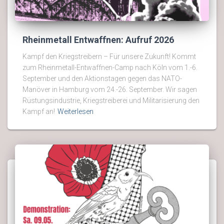
Rheinmetall Entwaffnen: Aufruf 2026
Kampf den Kriegstreibern – Für unsere Zukunft! Kommt
zum Rheinmetall-Entwaffnen-Camp nach Köln vom 1.-6.
September und den Aktionstagen gegen das NATO-
Manöver in Hamburg vom 24.-26. September. Wir sagen
Rüstungsindustrie, Kriegstreiberei und Militarisierung den
Kampf an!
Weiterlesen