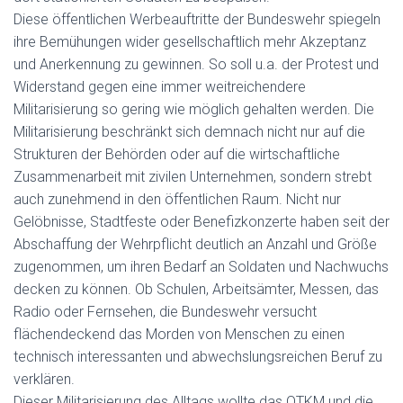
Diese öffentlichen Werbeauftritte der Bundeswehr spiegeln
ihre Bemühungen wider gesellschaftlich mehr Akzeptanz
und Anerkennung zu gewinnen. So soll u.a. der Protest und
Widerstand gegen eine immer weitreichendere
Militarisierung so gering wie möglich gehalten werden. Die
Militarisierung beschränkt sich demnach nicht nur auf die
Strukturen der Behörden oder auf die wirtschaftliche
Zusammenarbeit mit zivilen Unternehmen, sondern strebt
auch zunehmend in den öffentlichen Raum. Nicht nur
Gelöbnisse, Stadtfeste oder Benefizkonzerte haben seit der
Abschaffung der Wehrpflicht deutlich an Anzahl und Größe
zugenommen, um ihren Bedarf an Soldaten und Nachwuchs
decken zu können. Ob Schulen, Arbeitsämter, Messen, das
Radio oder Fernsehen, die Bundeswehr versucht
flächendeckend das Morden von Menschen zu einen
technisch interessanten und abwechslungsreichen Beruf zu
verklären.
Dieser Militarisierung des Alltags wollte das OTKM und die