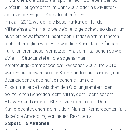
in München, die Castortransporte nach Gorleben, der G8-
Gipfel in Heiligendamm im Jahr 2007 oder als Zivilisten-
schützende-Engel in Katastrophenfällen.
Im Jahr 2012 wurden die Beschränkungen für den
Militäreinsatz im Inland weitreichend gelockert, so dass nun
auch ein bewaffneter Einsatz der Bundeswehr im Inneren
rechtlich möglich wird. Eine wichtige Schnittstelle für das
Funktionieren dieser vernetzten – also militärischen sowie
zivilen – Struktur stellen die sogenannten
Verbindungskommandos dar. Zwischen 2007 und 2010
wurden bundesweit solche Kommandos auf Landes-, und
Bezirksebene dauerhaft eingerichtet, um die
Zusammenarbeit zwischen den Ordnungsämtern, den
polizeilichen Behörden, dem Militär, dem Technischem
Hilfswerk und anderen Stellen zu koordinieren. Dem
Karrierecenter, ehemals mit dem Namen Karrierecenter, fällt
dabei die Anwerbung von neuen Rekruten zu.
5 Spots = 5 Aktionen