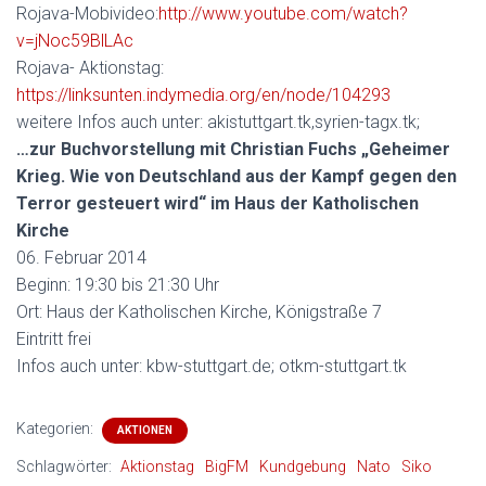
Rojava-Mobivideo:
http://www.youtube.com/watch?
v=jNoc59BlLAc
Rojava- Aktionstag:
https://linksunten.indymedia.org/en/node/104293
weitere Infos auch unter: akistuttgart.tk,syrien-tagx.tk;
…zur Buchvorstellung mit Christian Fuchs „Geheimer
Krieg. Wie von Deutschland aus der Kampf gegen den
Terror gesteuert wird“ im Haus der Katholischen
Kirche
06. Februar 2014
Beginn: 19:30 bis 21:30 Uhr
Ort: Haus der Katholischen Kirche, Königstraße 7
Eintritt frei
Infos auch unter: kbw-stuttgart.de; otkm-stuttgart.tk
Kategorien:
AKTIONEN
Schlagwörter:
Aktionstag
BigFM
Kundgebung
Nato
Siko