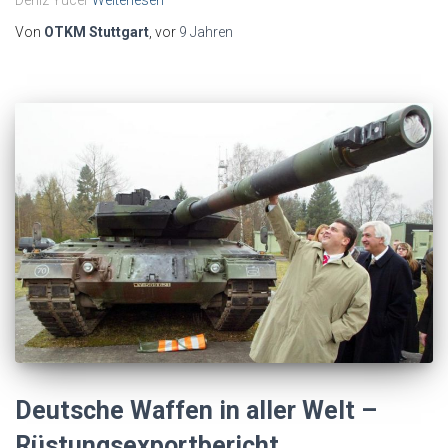
Deniz Yücel
Weiterlesen
Von
OTKM Stuttgart
, vor
9 Jahren
Deutsche Waffen in aller Welt –
Rüstungsexportbericht