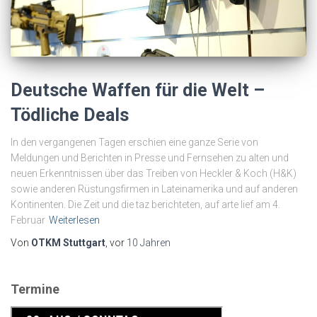
Deutsche Waffen für die Welt –
Tödliche Deals
In den vergangenen Tagen erschien eine ganze Serie von
Meldungen und Berichten in Presse und Fernsehen zu alten und
neuen Erkenntnissen über das Treiben von Heckler & Koch (H&K)
sowie anderen Rüstungsfirmen in Lateinamerika und auf anderen
Kontinenten. Die Zeit und die taz berichteten, auf arte lief am 4.
Februar
Weiterlesen
Von
OTKM Stuttgart
, vor
10 Jahren
Termine