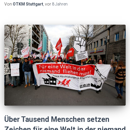
Von
OTKM Stuttgart
, vor
8 Jahren
Über Tausend Menschen setzen
Zeichen für eine Welt in der niemand