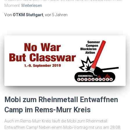
Moment
Weiterlesen
Von
OTKM Stuttgart
, vor
5 Jahren
Mobi zum Rheinmetall Entwaffnen
Camp im Rems-Murr Kreis
Auch im Rems-Murr Kreis läuft die Mobi zum Rheinmetall
Entwaffnen Camp! Neben einem Mobi-Vortrag mit uns am 28.08.