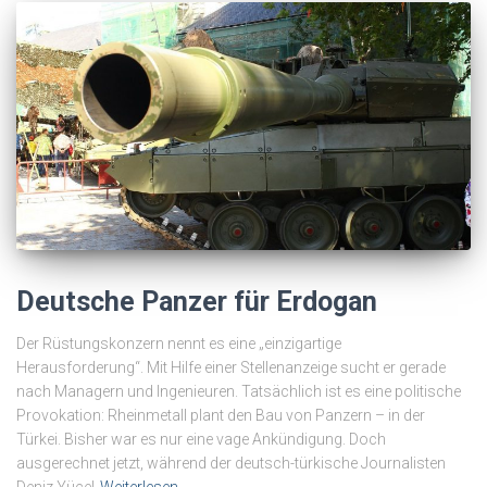
Deutsche Panzer für Erdogan
Der Rüstungskonzern nennt es eine „einzigartige
Herausforderung“. Mit Hilfe einer Stellenanzeige sucht er gerade
nach Managern und Ingenieuren. Tatsächlich ist es eine politische
Provokation: Rheinmetall plant den Bau von Panzern – in der
Türkei. Bisher war es nur eine vage Ankündigung. Doch
ausgerechnet jetzt, während der deutsch-türkische Journalisten