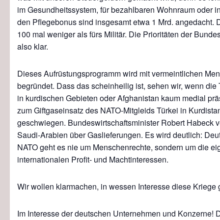
im Gesundheitssystem, für bezahlbaren Wohnraum oder in 
den Pflegebonus sind insgesamt etwa 1 Mrd. angedacht. 
100 mal weniger als fürs Militär. Die Prioritäten der Bunde
also klar.
Dieses Aufrüstungsprogramm wird mit vermeintlichen Me
begründet. Dass das scheinheilig ist, sehen wir, wenn die
in kurdischen Gebieten oder Afghanistan kaum medial prä
zum Giftgaseinsatz des NATO-Mitgleids Türkei in Kurdista
geschwiegen. Bundeswirtschaftsminister Robert Habeck v
Saudi-Arabien über Gaslieferungen. Es wird deutlich: Deu
NATO geht es nie um Menschenrechte, sondern um die e
internationalen Profit- und Machtinteressen.
Wir wollen klarmachen, in wessen Interesse diese Kriege 
Im Interesse der deutschen Unternehmen und Konzerne!