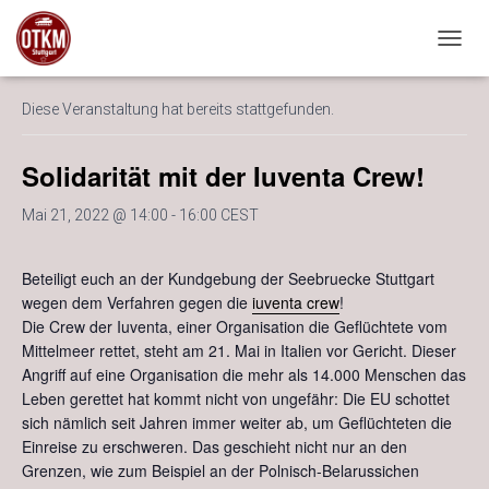
« Alle Veranstaltungen
NAVIG
Diese Veranstaltung hat bereits stattgefunden.
Solidarität mit der Iuventa Crew!
Mai 21, 2022 @ 14:00
-
16:00
CEST
Beteiligt euch an der Kundgebung der Seebruecke Stuttgart
wegen dem Verfahren gegen die
iuventa crew
!
Die Crew der Iuventa, einer Organisation die Geflüchtete vom
Mittelmeer rettet, steht am 21. Mai in Italien vor Gericht. Dieser
Angriff auf eine Organisation die mehr als 14.000 Menschen das
Leben gerettet hat kommt nicht von ungefähr: Die EU schottet
sich nämlich seit Jahren immer weiter ab, um Geflüchteten die
Einreise zu erschweren. Das geschieht nicht nur an den
Grenzen, wie zum Beispiel an der Polnisch-Belarussichen