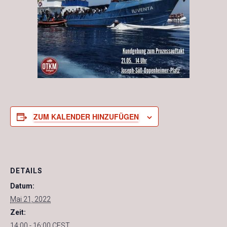
ZUM KALENDER HINZUFÜGEN
DETAILS
Datum:
Mai 21, 2022
Zeit:
14:00 - 16:00
CEST