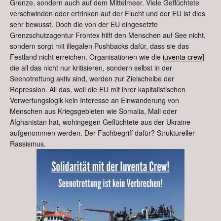
Grenze, sondern auch auf dem Mittelmeer. Viele Geflüchtete
verschwinden oder ertrinken auf der Flucht und der EU ist dies
sehr bewusst. Doch die von der EU eingesetzte
Grenzschutzagentur Frontex hilft den Menschen auf See nicht,
sondern sorgt mit illegalen Pushbacks dafür, dass sie das
Festland nicht erreichen. Organisationen wie die
iuventa crew
]
die all das nicht nur kritisieren, sondern selbst in der
Seenotrettung aktiv sind, werden zur Zielscheibe der
Repression. All das, weil die EU mit ihrer kapitalistischen
Verwertungslogik kein Interesse an Einwanderung von
Menschen aus Kriegsgebieten wie Somalia, Mali oder
Afghanistan hat, wohingegen Geflüchtete aus der Ukraine
aufgenommen werden. Der Fachbegriff dafür? Struktureller
Rassismus.