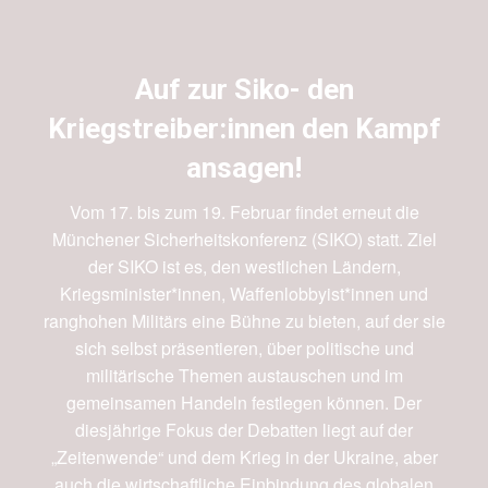
Auf zur Siko- den
Kriegstreiber:innen den Kampf
ansagen!
Vom 17. bis zum 19. Februar findet erneut die
Münchener Sicherheitskonferenz (SIKO) statt. Ziel
der SIKO ist es, den westlichen Ländern,
Kriegsminister*innen, Waffenlobbyist*innen und
ranghohen Militärs eine Bühne zu bieten, auf der sie
sich selbst präsentieren, über politische und
militärische Themen austauschen und im
gemeinsamen Handeln festlegen können. Der
diesjährige Fokus der Debatten liegt auf der
„Zeitenwende“ und dem Krieg in der Ukraine, aber
auch die wirtschaftliche Einbindung des globalen