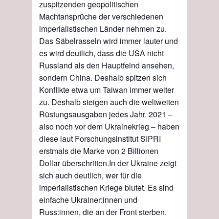
zuspitzenden geopolitischen
Machtansprüche der verschiedenen
imperialistischen Länder nehmen zu.
Das Säbelrasseln wird immer lauter und
es wird deutlich, dass die USA nicht
Russland als den Hauptfeind ansehen,
sondern China. Deshalb spitzen sich
Konflikte etwa um Taiwan immer weiter
zu. Deshalb steigen auch die weltweiten
Rüstungsausgaben jedes Jahr. 2021 –
also noch vor dem Ukrainekrieg – haben
diese
laut Forschungsinstitut SIPRI
erstmals die Marke von 2 Billionen
Dollar überschritten.
In der Ukraine zeigt
sich auch deutlich, wer für die
imperialistischen Kriege blutet. Es sind
einfache Uk
r
ainer:innen und
Russ:innen, die an der Front sterben.