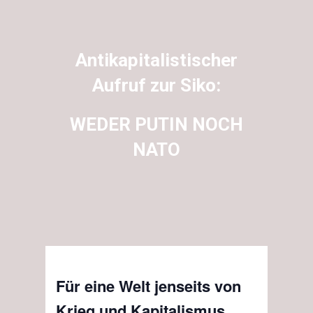
Antikapitalistischer
Aufruf zur Siko:
WEDER PUTIN NOCH
NATO
Für eine Welt jenseits von
Krieg und Kapitalismus