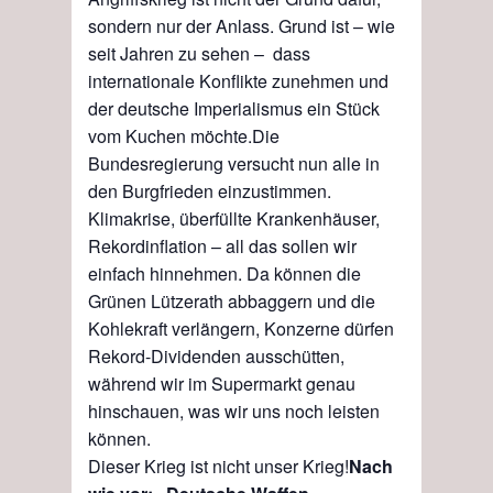
sondern nur der Anlass. Grund ist
– wie
seit Jahren zu sehen –
dass
internationale Konflikte zunehmen und
der deutsche Imperialismus ein Stück
vom Kuchen möchte.
Die
Bundesregierung versucht nun alle in
den Burgfrieden einzustimmen.
Klimakrise, überfüllte Krankenhäuser,
Rekordinflation – all das sollen wir
einfach hinnehmen. Da können die
Grünen Lü
t
zerath abbag
g
ern und die
Kohlekraft verlängern, Konzerne
dürfen
Rekord-
Dividenden ausschütten
,
während wir im Supermarkt genau
hinschauen, was wir uns noch leisten
können.
Dieser Krieg ist nicht unser Krieg!
Nach