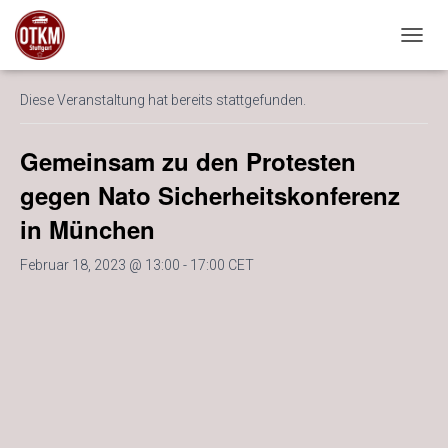
« Alle Veranstaltungen
NAVIG
Diese Veranstaltung hat bereits stattgefunden.
Gemeinsam zu den Protesten
gegen Nato Sicherheitskonferenz
in München
Februar 18, 2023 @ 13:00
-
17:00
CET