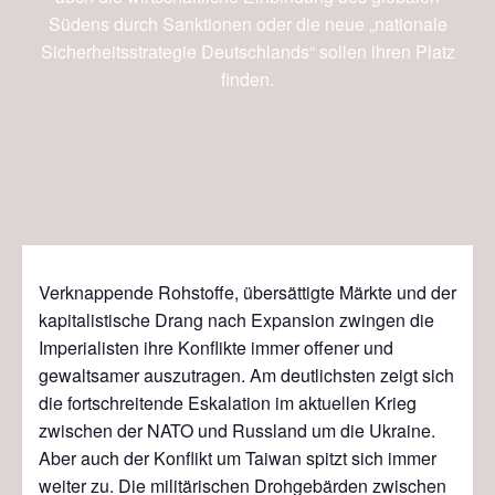
Südens durch Sanktionen oder die neue „nationale
Sicherheitsstrategie Deutschlands“ sollen ihren Platz
finden.
Verknappende Rohstoffe, übersättigte Märkte und der
kapitalistische Drang nach Expansion zwingen die
Imperialisten ihre Konflikte immer offener und
gewaltsamer auszutragen. Am deutlichsten zeigt sich
die fortschreitende Eskalation im aktuellen Krieg
zwischen der NATO und Russland um die Ukraine.
Aber auch der Konflikt um Taiwan spitzt sich immer
weiter zu. Die militärischen Drohgebärden zwischen