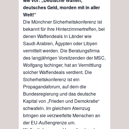
wie vor: „Deutsche Waffen,
deutsches Geld, morden mit in aller
Welt!“
Die Münchner Sicherheitskonferenz ist
bekannt für ihre Hinterzimmertreffen, bei
denen Waffendeals in Länder wie
Saudi-Arabien, Ägypten oder Libyen
vermittelt werden.
Die Beratungsfirma
des langjährigen Vorsitzenden der MSC,
Wolfgang Ischinger, hat an Vermittlung
solcher Waffendeals verdient. Die
Sicherheitskonferenz ist ein
Propaganda
forum
, auf dem die
Bundesregierung und das deutsche
Kapital von „Frieden und Demokratie“
schwafeln. Im gleichem Atemzug
bringen sie verzweifelte Menschen an
der EU-Außengrenze um.