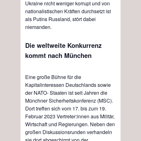
Ukraine nicht weniger korrupt und von
nationalistischen Kräften durchsetzt ist
als Putins Russland
,
stört dabei
niemanden.
Die weltweite Konkur
r
enz
kommt nach München
Eine große Bühne
für die
Kapitalinteressen
Deutschlands
sowie
der NATO- Staaten ist seit Jahren die
Münchner Sicherheitskonferenz (MSC).
Dort treffen sich vom 17. bis zum 19.
Februar 2023 Vertreter:innen aus Militär,
Wirtschaft und Regierungen. Neben den
großen Diskussionsrunden verhandeln
sie dort abgeschirmt von der