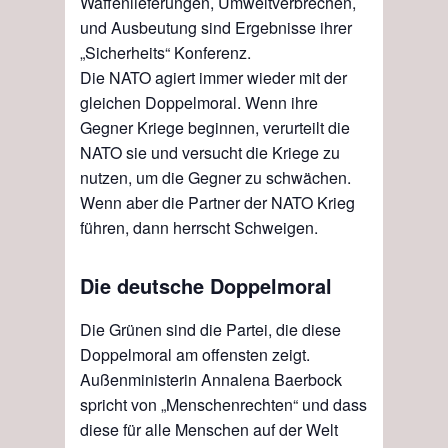
Waffenlieferungen, Umweltverbrechen,
und Ausbeutung sind Ergebnisse ihrer
„Sicherheits“ Konferenz.
Die NATO agiert immer wieder mit der
gleichen Doppelmoral. Wenn ihre
Gegner Kriege beginnen
,
verurteilt die
NATO sie und
versucht die Kriege zu
nutzen
,
um die Gegner zu schwächen.
Wenn aber die Partner der NATO Krieg
führen, dann herrscht Schweigen.
Die deutsche Doppelmoral
Die Grünen sind die Partei, die diese
Doppelmoral am offensten zeigt.
Außenministerin Annalena B
ae
rbock
spricht von „Menschenrechten“ und dass
diese für alle Menschen auf der Welt