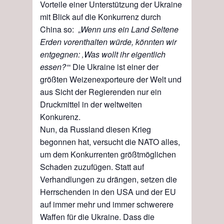
Vorteile einer Unterstützung der Ukraine
mit Blick auf die Konkurrenz durch
China so: „
Wenn uns ein Land Seltene
Erden vorenthalten würde, könnten wir
entgegnen: ‚Was wollt ihr eigentlich
essen?‘
“ Die Ukraine ist einer der
größten Weizenexporteure der Welt und
aus Sicht der Regierenden nur ein
Druckmittel in der weltweiten
Konkurenz.
Nun, da Russland diesen Krieg
begonnen hat, versucht die NATO alles,
um dem Konkur
r
enten größtmöglichen
Schaden zuzufügen. Statt auf
Verhandlungen zu drängen
,
setzen die
Herrschenden in den USA
und
der EU
auf immer mehr und immer schwerere
Waffen für die Ukraine. Dass die