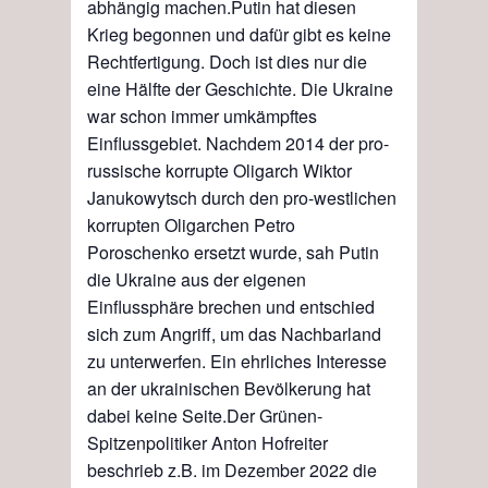
abhängig machen.
Putin hat diesen
Krieg begonnen und dafür gibt es keine
Rechtfertigung. Doch ist dies nur die
eine Hälfte der Geschichte. Die Ukraine
war schon immer umkämpftes
Einflussgebiet. Nachdem 2014 der pro-
russische korrupte Oligarch Wiktor
Janukowytsch
durch den pro-westlichen
korrupten Oligarchen Petro
Poroschenko ersetzt wurde, sah Putin
die Ukraine aus der eigenen
Einflussphäre brechen und entschied
sich zum Angriff, um das Nachbarland
zu unterwerfen. Ein ehrliches Interesse
an der ukrainischen Bevölkerung hat
dabei keine Seite.
Der Grünen-
Spitzenpolitiker Anton Hofreiter
beschrieb z.B. im Dezember 2022 die