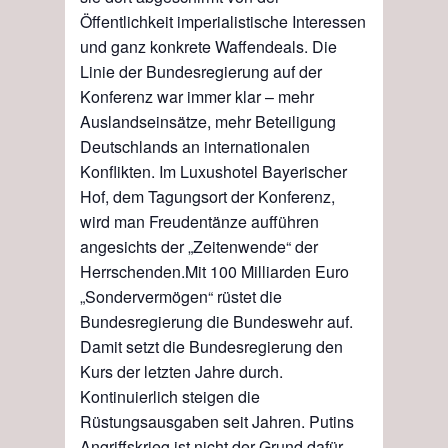
Öffentlichkeit imperialistische Interessen
und ganz konkrete Waffendeals. Die
Linie der Bundesregierung auf der
Konferenz war immer klar – mehr
Auslandseinsätze, mehr Beteiligung
Deutschlands an internationalen
Konflikten. Im
Luxushotel Bayerischer
Hof
, dem Tagungsort der Konferenz,
wird man Freudentänze auffü
hr
en
angesichts der „Zeitenwende“ der
Herrschenden.
Mit 100 Milliarden
Euro
„Sondervermögen“ rüstet die
Bundesregierung die Bundeswehr auf.
Damit setzt die Bundesregierung den
Kurs der letzten Jahre durch.
Kontinuierlich steigen die
Rüstungsausgaben seit Jahren. Putins
Angriffskrieg ist nicht der Grund dafür,