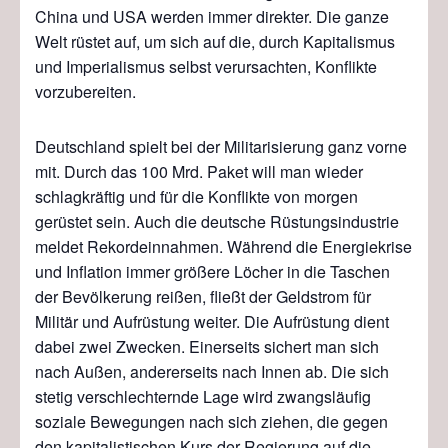
China und USA werden immer direkter. Die ganze
Welt rüstet auf, um sich auf die, durch Kapitalismus
und Imperialismus selbst verursachten, Konflikte
vorzubereiten.
Deutschland spielt bei der Militarisierung ganz vorne
mit. Durch das 100 Mrd. Paket will man wieder
schlagkräftig und für die Konflikte von morgen
gerüstet sein. Auch die deutsche Rüstungsindustrie
meldet Rekordeinnahmen. Während die Energiekrise
und Inflation immer größere Löcher in die Taschen
der Bevölkerung reißen, fließt der Geldstrom für
Militär und Aufrüstung weiter. Die Aufrüstung dient
dabei zwei Zwecken. Einerseits sichert man sich
nach Außen, andererseits nach Innen ab. Die sich
stetig verschlechternde Lage wird zwangsläufig
soziale Bewegungen nach sich ziehen, die gegen
den kapitalistischen Kurs der Regierung auf die