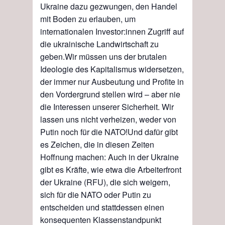
Ukraine dazu gezwungen, den Handel
mit Boden zu erlauben, um
internationalen
Investor:innen Zugriff auf
die ukrainische Landwirtschaft zu
geben.
Wir müssen uns der brutalen
I
deologie des Kapitalismus widersetzen,
der immer nur Ausbeutung und Profite in
den Vordergrund stellen wird – aber
nie
die Interessen unserer Sicherheit. Wir
lassen uns nicht verheizen, weder von
Putin noch für die NATO
!
Und dafür gibt
es Zeichen
,
die in diesen Zeiten
Hoffnung machen:
Auch in der Ukraine
gibt es Kräfte, wie etwa die Arbeiterfront
der Ukraine (RFU), die sich weigern,
sich für die NATO oder Putin zu
entscheiden und stattdessen einen
konsequenten Klassenstandpunkt