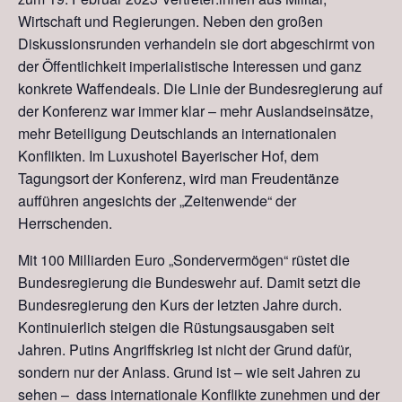
Wirtschaft und Regierungen. Neben den großen
Diskussionsrunden verhandeln sie dort abgeschirmt von
der Öffentlichkeit imperialistische Interessen und ganz
konkrete Waffendeals. Die Linie der Bundesregierung auf
der Konferenz war immer klar – mehr Auslandseinsätze,
mehr Beteiligung Deutschlands an internationalen
Konflikten. Im
Luxushotel Bayerischer Hof
, dem
Tagungsort der Konferenz, wird man Freudentänze
auffü
hr
en angesichts der „Zeitenwende“ der
Herrschenden.
Mit 100 Milliarden
Euro
„Sondervermögen“ rüstet die
Bundesregierung die Bundeswehr auf. Damit setzt die
Bundesregierung den Kurs der letzten Jahre durch.
Kontinuierlich steigen die Rüstungsausgaben seit
Jahren. Putins Angriffskrieg ist nicht der Grund dafür,
sondern nur der Anlass. Grund ist
– wie seit Jahren zu
sehen –
dass internationale Konflikte zunehmen und der