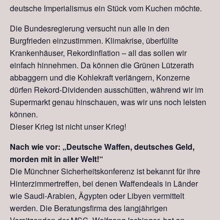
deutsche Imperialismus ein Stück vom Kuchen möchte.
Die Bundesregierung versucht nun alle in den
Burgfrieden einzustimmen. Klimakrise, überfüllte
Krankenhäuser, Rekordinflation – all das sollen wir
einfach hinnehmen. Da können die Grünen Lü
t
zerath
abbag
g
ern und die Kohlekraft verlängern, Konzerne
dürfen
Rekord-
Dividenden ausschütten
,
während wir im
Supermarkt genau hinschauen, was wir uns noch leisten
können.
Dieser Krieg ist nicht unser Krieg!
Nach wie vor: „Deutsche Waffen, deutsches Geld,
morden mit in aller Welt!“
Die Münchner Sicherheitskonferenz ist bekannt für ihre
Hinterzimmertreffen, bei denen Waffendeals in Länder
wie Saudi-Arabien, Ägypten oder Libyen vermittelt
werden.
Die Beratungsfirma des langjährigen