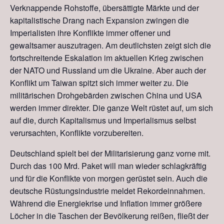
Verknappende Rohstoffe, übersättigte Märkte und der
kapitalistische Drang nach Expansion zwingen die
Imperialisten ihre Konflikte immer offener und
gewaltsamer auszutragen. Am deutlichsten zeigt sich die
fortschreitende Eskalation im aktuellen Krieg zwischen
der NATO und Russland um die Ukraine. Aber auch der
Konflikt um Taiwan spitzt sich immer weiter zu. Die
militärischen Drohgebärden zwischen China und USA
werden immer direkter. Die ganze Welt rüstet auf, um sich
auf die, durch Kapitalismus und Imperialismus selbst
verursachten, Konflikte vorzubereiten.
Deutschland spielt bei der Militarisierung ganz vorne mit.
Durch das 100 Mrd. Paket will man wieder schlagkräftig
und für die Konflikte von morgen gerüstet sein. Auch die
deutsche Rüstungsindustrie meldet Rekordeinnahmen.
Während die Energiekrise und Inflation immer größere
Löcher in die Taschen der Bevölkerung reißen, fließt der