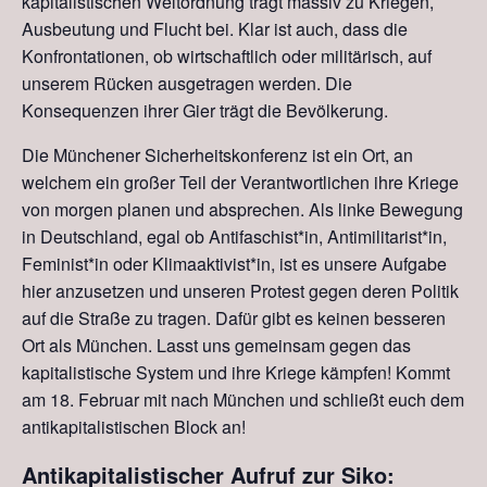
kapitalistischen Weltordnung trägt massiv zu Kriegen,
Ausbeutung und Flucht bei. Klar ist auch, dass die
Konfrontationen, ob wirtschaftlich oder militärisch, auf
unserem Rücken ausgetragen werden. Die
Konsequenzen ihrer Gier trägt die Bevölkerung.
Die Münchener Sicherheitskonferenz ist ein Ort, an
welchem ein großer Teil der Verantwortlichen ihre Kriege
von morgen planen und absprechen. Als linke Bewegung
in Deutschland, egal ob Antifaschist*in, Antimilitarist*in,
Feminist*in oder Klimaaktivist*in, ist es unsere Aufgabe
hier anzusetzen und unseren Protest gegen deren Politik
auf die Straße zu tragen. Dafür gibt es keinen besseren
Ort als München. Lasst uns gemeinsam gegen das
kapitalistische System und ihre Kriege kämpfen! Kommt
am 18. Februar mit nach München und schließt euch dem
antikapitalistischen Block an!
Antikapitalistischer Aufruf zur Siko: