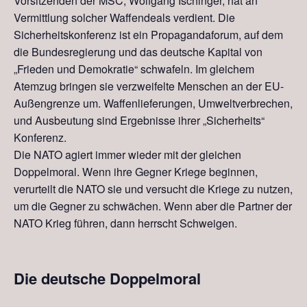
Vorsitzenden der MSC, Wolfgang Ischinger, hat an
Vermittlung solcher Waffendeals verdient. Die
Sicherheitskonferenz ist ein Propaganda
forum
, auf dem
die Bundesregierung und das deutsche Kapital von
„Frieden und Demokratie“ schwafeln. Im gleichem
Atemzug bringen sie verzweifelte Menschen an der EU-
Außengrenze um. Waffenlieferungen, Umweltverbrechen,
und Ausbeutung sind Ergebnisse ihrer „Sicherheits“
Konferenz.
Die NATO agiert immer wieder mit der gleichen
Doppelmoral. Wenn ihre Gegner Kriege beginnen
,
verurteilt die NATO sie und
versucht die Kriege zu nutzen
,
um die Gegner zu schwächen. Wenn aber die Partner der
NATO Krieg führen, dann herrscht Schweigen.
Die deutsche Doppelmoral