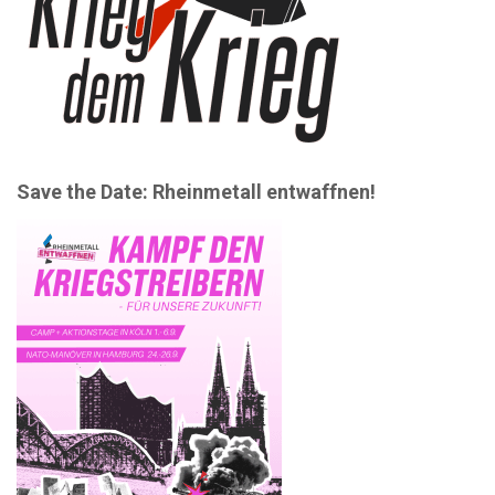
n
Save the Date: Rheinmetall entwaffnen!