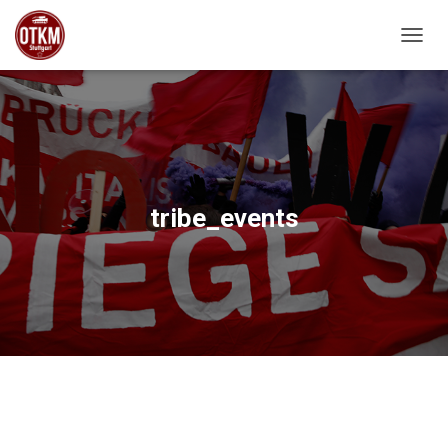
NAVIG
tribe_events