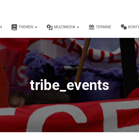
N
THEMEN
MULTIMEDIA
TERMINE
KONT
tribe_events