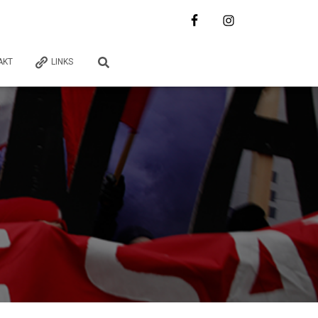
AKT
LINKS