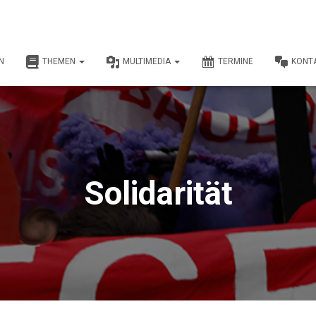
N
THEMEN
MULTIMEDIA
TERMINE
KONT
Solidarität