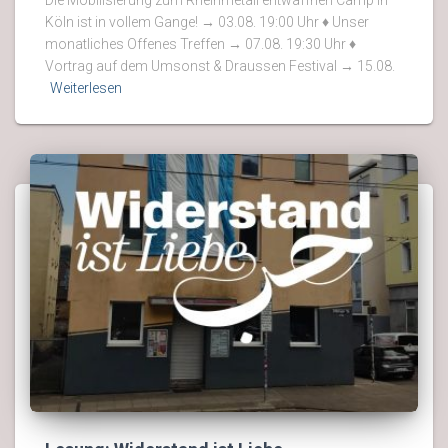
Köln ist in vollem Gange! → 03.08. 19:00 Uhr ♦ Unser
monatliches Offenes Treffen → 07.08. 19:30 Uhr ♦
Vortrag auf dem Umsonst & Draussen Festival → 15.08.
Weiterlesen