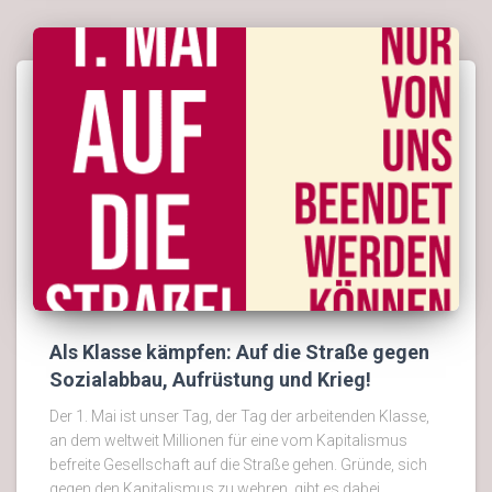
Als Klasse kämpfen: Auf die Straße gegen
Sozialabbau, Aufrüstung und Krieg!
Der 1. Mai ist unser Tag, der Tag der arbeitenden Klasse,
an dem weltweit Millionen für eine vom Kapitalismus
befreite Gesellschaft auf die Straße gehen. Gründe, sich
gegen den Kapitalismus zu wehren, gibt es dabei