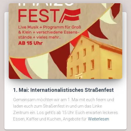
1. Mai: Internationalistisches Straßenfest
Gemeinsam möchten wir am 1. Mai mit euch feiern und
laden euch zum Straßenfest in und um das Linke
Zentrum ein. Los geht’s ab 15 Uhr. Euch erwarten leckeres
Essen, Kaffee und Kuchen, Angebote für
Weiterlesen