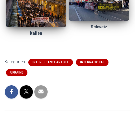
Schweiz
Italien
Kategorien:
INTERESSANTE ARTIKEL
INTERNATIONAL
UKRAINE