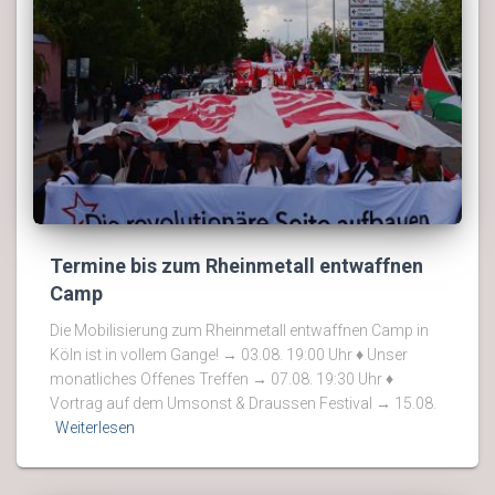
Termine bis zum Rheinmetall entwaffnen
Camp
Die Mobilisierung zum Rheinmetall entwaffnen Camp in
Köln ist in vollem Gange! → 03.08. 19:00 Uhr ♦ Unser
monatliches Offenes Treffen → 07.08. 19:30 Uhr ♦
Vortrag auf dem Umsonst & Draussen Festival → 15.08.
Weiterlesen