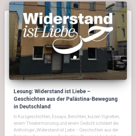
Lesung: Widerstand ist Liebe –
Geschichten aus der Palästina-Bewegung
in Deutschland
In Kurzgeschichten, Essays, Berichten, kurzen Vignetten,
einem Theatermonolog und einem Gedicht schildert die
Anthologie „Widerstand ist Liebe – Geschichten aus der