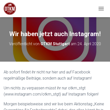
NAVIG
Wir haben jetzt auch Instagram!
Veröffentlicht von
OTKM Stuttgart
am
24. April 2020
Ab sofort findet ihr nicht nur hier und auf Facebook
regelmäßige Beiträge, sondern auch auf Instagram!
Um nichts zu verpassen müsst ihr nur otkm_stgt
(www.instagram.com/otkm_stgt) auf Instagram folgen!
Morgen beispielsweise sind wir live beim Aktionstag „Keine