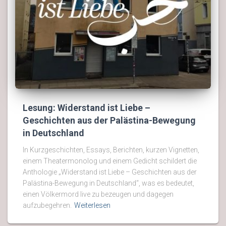
Lesung: Widerstand ist Liebe –
Geschichten aus der Palästina-Bewegung
in Deutschland
In Kurzgeschichten, Essays, Berichten, kurzen Vignetten,
einem Theatermonolog und einem Gedicht schildert die
Anthologie „Widerstand ist Liebe – Geschichten aus der
Palästina-Bewegung in Deutschland“, was es bedeutet,
einen Völkermord live zu bezeugen und dagegen
aufzubegehren.
Weiterlesen