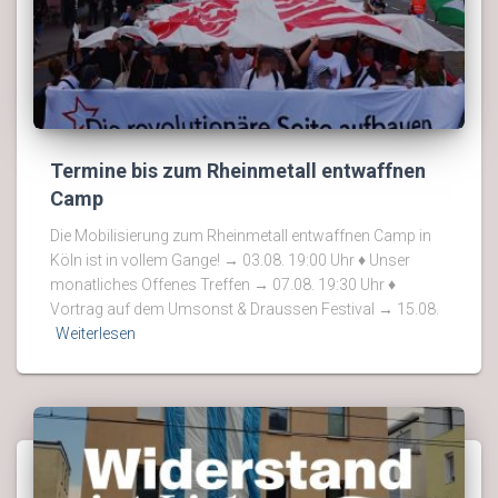
Termine bis zum Rheinmetall entwaffnen
Camp
Die Mobilisierung zum Rheinmetall entwaffnen Camp in
Köln ist in vollem Gange! → 03.08. 19:00 Uhr ♦ Unser
monatliches Offenes Treffen → 07.08. 19:30 Uhr ♦
Vortrag auf dem Umsonst & Draussen Festival → 15.08.
Weiterlesen