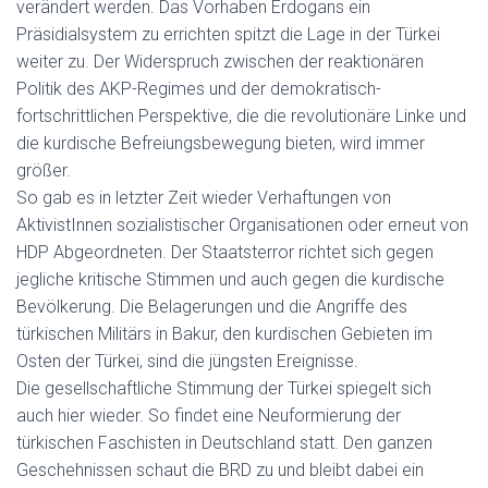
verändert werden. Das Vorhaben Erdogans ein
Präsidialsystem zu errichten spitzt die Lage in der Türkei
weiter zu. Der Widerspruch zwischen der reaktionären
Politik des AKP-Regimes und der demokratisch-
fortschrittlichen Perspektive, die die revolutionäre Linke und
die kurdische Befreiungsbewegung bieten, wird immer
größer.
So gab es in letzter Zeit wieder Verhaftungen von
AktivistInnen sozialistischer Organisationen oder erneut von
HDP Abgeordneten. Der Staatsterror richtet sich gegen
jegliche kritische Stimmen und auch gegen die kurdische
Bevölkerung. Die Belagerungen und die Angriffe des
türkischen Militärs in Bakur, den kurdischen Gebieten im
Osten der Türkei, sind die jüngsten Ereignisse.
Die gesellschaftliche Stimmung der Türkei spiegelt sich
auch hier wieder. So findet eine Neuformierung der
türkischen Faschisten in Deutschland statt. Den ganzen
Geschehnissen schaut die BRD zu und bleibt dabei ein