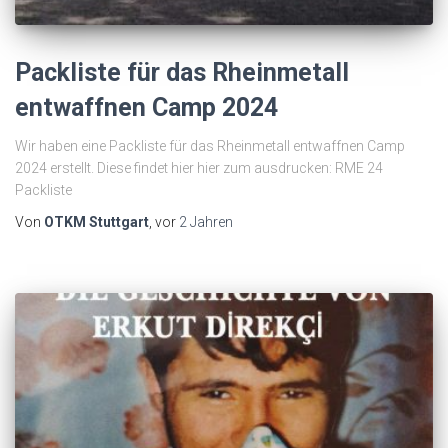
Packliste für das Rheinmetall
entwaffnen Camp 2024
Wir haben eine Packliste für das Rheinmetall entwaffnen Camp
2024 erstellt. Diese findet hier hier zum ausdrucken: RME 24
Packliste
Von
OTKM Stuttgart
, vor
2 Jahren