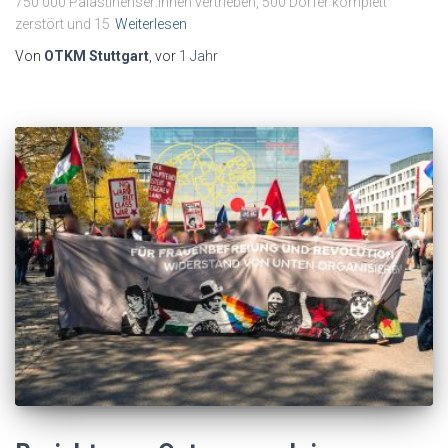
750 000 Palästinenser:innen vertrieben, 500 Dörfer komplett
zerstört und 15
Weiterlesen
Von
OTKM Stuttgart
, vor
1 Jahr