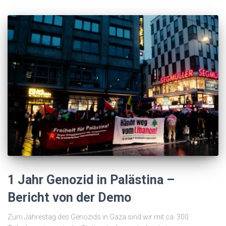
1 Jahr Genozid in Palästina –
Bericht von der Demo
Zum Jahrestag des Genozids in Gaza sind wir mit ca. 300