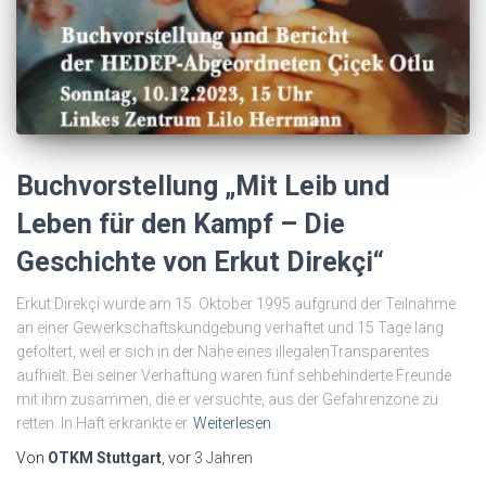
Buchvorstellung „Mit Leib und
Leben für den Kampf – Die
Geschichte von Erkut Direkçi“
Erkut Direkçi wurde am 15. Oktober 1995 aufgrund der Teilnahme
an einer Gewerkschaftskundgebung verhaftet und 15 Tage lang
gefoltert, weil er sich in der Nähe eines illegalenTransparentes
aufhielt. Bei seiner Verhaftung waren fünf sehbehinderte Freunde
mit ihm zusammen, die er versuchte, aus der Gefahrenzone zu
retten. In Haft erkrankte er
Weiterlesen
Von
OTKM Stuttgart
, vor
3 Jahren