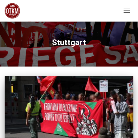
NAVIG
Stuttgart