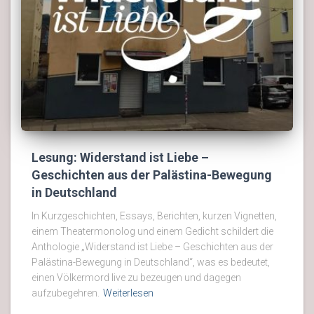
Lesung: Widerstand ist Liebe –
Geschichten aus der Palästina-Bewegung
in Deutschland
In Kurzgeschichten, Essays, Berichten, kurzen Vignetten,
einem Theatermonolog und einem Gedicht schildert die
Anthologie „Widerstand ist Liebe – Geschichten aus der
Palästina-Bewegung in Deutschland“, was es bedeutet,
einen Völkermord live zu bezeugen und dagegen
aufzubegehren.
Weiterlesen