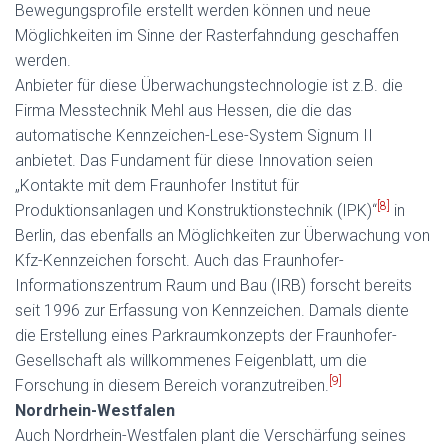
Bewegungsprofile erstellt werden können und neue
Möglichkeiten im Sinne der Rasterfahndung geschaffen
werden.
Anbieter für diese Überwachungstechnologie ist z.B. die
Firma Messtechnik Mehl aus Hessen, die die das
automatische Kennzeichen-Lese-System Signum II
anbietet. Das Fundament für diese Innovation seien
„Kontakte mit dem Fraunhofer Institut für
[8]
Produktionsanlagen und Konstruktionstechnik (IPK)“
in
Berlin, das ebenfalls an Möglichkeiten zur Überwachung von
Kfz-Kennzeichen forscht. Auch das Fraunhofer-
Informationszentrum Raum und Bau (IRB) forscht bereits
seit 1996 zur Erfassung von Kennzeichen. Damals diente
die Erstellung eines Parkraumkonzepts der Fraunhofer-
Gesellschaft als willkommenes Feigenblatt, um die
[9]
Forschung in diesem Bereich voranzutreiben.
Nordrhein-Westfalen
Auch Nordrhein-Westfalen plant die Verschärfung seines