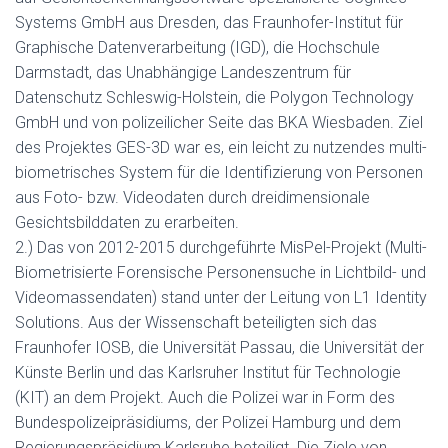
Systems GmbH aus Dresden, das Fraunhofer-Institut für
Graphische Datenverarbeitung (IGD), die Hochschule
Darmstadt, das Unabhängige Landeszentrum für
Datenschutz Schleswig-Holstein, die Polygon Technology
GmbH und von polizeilicher Seite das BKA Wiesbaden. Ziel
des Projektes GES-3D war es, ein leicht zu nutzendes multi-
biometrisches System für die Identifizierung von Personen
aus Foto- bzw. Videodaten durch dreidimensionale
Gesichtsbilddaten zu erarbeiten.
2.) Das von 2012-2015 durchgeführte MisPel-Projekt (Multi-
Biometrisierte Forensische Personensuche in Lichtbild- und
Videomassendaten) stand unter der Leitung von L1 Identity
Solutions. Aus der Wissenschaft beteiligten sich das
Fraunhofer IOSB, die Universität Passau, die Universität der
Künste Berlin und das Karlsruher Institut für Technologie
(KIT) an dem Projekt. Auch die Polizei war in Form des
Bundespolizeipräsidiums, der Polizei Hamburg und dem
Regierungspräsidium Karlsruhe beteiligt. Die Ziele von