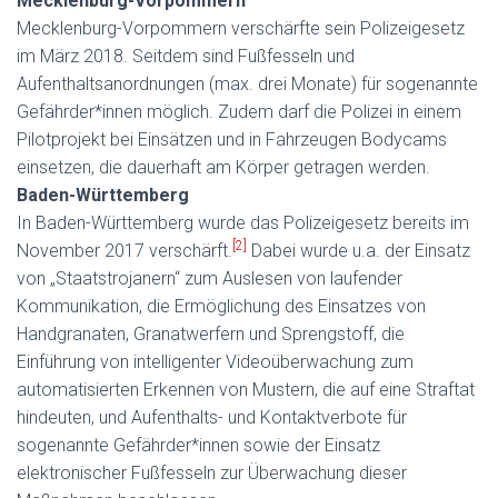
Mecklenburg-Vorpommern
Mecklenburg-Vorpommern verschärfte sein Polizeigesetz
im März 2018. Seitdem sind Fußfesseln und
Aufenthaltsanordnungen (max. drei Monate) für sogenannte
Gefährder*innen möglich. Zudem darf die Polizei in einem
Pilotprojekt bei Einsätzen und in Fahrzeugen Bodycams
einsetzen, die dauerhaft am Körper getragen werden.
Baden-Württemberg
In Baden-Württemberg wurde das Polizeigesetz bereits im
[2]
November 2017 verschärft.
Dabei wurde u.a. der Einsatz
von „Staatstrojanern“ zum Auslesen von laufender
Kommunikation, die Ermöglichung des Einsatzes von
Handgranaten, Granatwerfern und Sprengstoff, die
Einführung von intelligenter Videoüberwachung zum
automatisierten Erkennen von Mustern, die auf eine Straftat
hindeuten, und Aufenthalts- und Kontaktverbote für
sogenannte Gefährder*innen sowie der Einsatz
elektronischer Fußfesseln zur Überwachung dieser