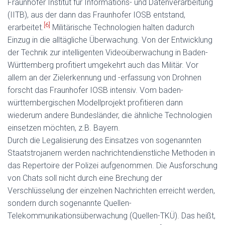
Fraunhofer Institut für Informations- und Datenverarbeitung
(IITB), aus der dann das Fraunhofer IOSB entstand,
[6]
erarbeitet.
Militärische Technologien halten dadurch
Einzug in die alltägliche Überwachung. Von der Entwicklung
der Technik zur intelligenten Videoüberwachung in Baden-
Württemberg profitiert umgekehrt auch das Militär. Vor
allem an der Zielerkennung und -erfassung von Drohnen
forscht das Fraunhofer IOSB intensiv. Vom baden-
württembergischen Modellprojekt profitieren dann
wiederum andere Bundesländer, die ähnliche Technologien
einsetzen möchten, z.B. Bayern.
Durch die Legalisierung des Einsatzes von sogenannten
Staatstrojanern werden nachrichtendienstliche Methoden in
das Repertoire der Polizei aufgenommen. Die Ausforschung
von Chats soll nicht durch eine Brechung der
Verschlüsselung der einzelnen Nachrichten erreicht werden,
sondern durch sogenannte Quellen-
Telekommunikationsüberwachung (Quellen-TKÜ). Das heißt,