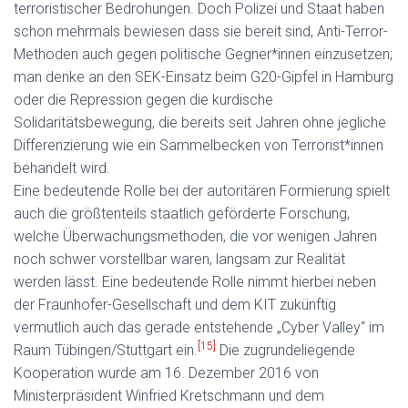
terroristischer Bedrohungen. Doch Polizei und Staat haben
schon mehrmals bewiesen dass sie bereit sind, Anti-Terror-
Methoden auch gegen politische Gegner*innen einzusetzen;
man denke an den SEK-Einsatz beim G20-Gipfel in Hamburg
oder die Repression gegen die kurdische
Solidaritätsbewegung, die bereits seit Jahren ohne jegliche
Differenzierung wie ein Sammelbecken von Terrorist*innen
behandelt wird.
Eine bedeutende Rolle bei der autoritären Formierung spielt
auch die größtenteils staatlich geförderte Forschung,
welche Überwachungsmethoden, die vor wenigen Jahren
noch schwer vorstellbar waren, langsam zur Realität
werden lässt. Eine bedeutende Rolle nimmt hierbei neben
der Fraunhofer-Gesellschaft und dem KIT zukünftig
vermutlich auch das gerade entstehende „Cyber Valley“ im
[15]
Raum Tübingen/Stuttgart ein.
Die zugrundeliegende
Kooperation wurde am 16. Dezember 2016 von
Ministerpräsident Winfried Kretschmann und dem