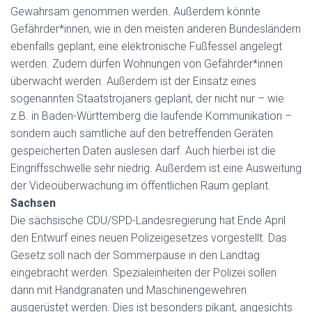
Gewahrsam genommen werden. Außerdem könnte
Gefährder*innen, wie in den meisten anderen Bundesländern
ebenfalls geplant, eine elektronische Fußfessel angelegt
werden. Zudem dürfen Wohnungen von Gefährder*innen
überwacht werden. Außerdem ist der Einsatz eines
sogenannten Staatstrojaners geplant, der nicht nur – wie
z.B. in Baden-Württemberg die laufende Kommunikation –
sondern auch sämtliche auf den betreffenden Geräten
gespeicherten Daten auslesen darf. Auch hierbei ist die
Eingriffsschwelle sehr niedrig. Außerdem ist eine Ausweitung
der Videoüberwachung im öffentlichen Raum geplant.
Sachsen
Die sächsische CDU/SPD-Landesregierung hat Ende April
den Entwurf eines neuen Polizeigesetzes vorgestellt. Das
Gesetz soll nach der Sommerpause in den Landtag
eingebracht werden. Spezialeinheiten der Polizei sollen
dann mit Handgranaten und Maschinengewehren
ausgerüstet werden. Dies ist besonders pikant, angesichts