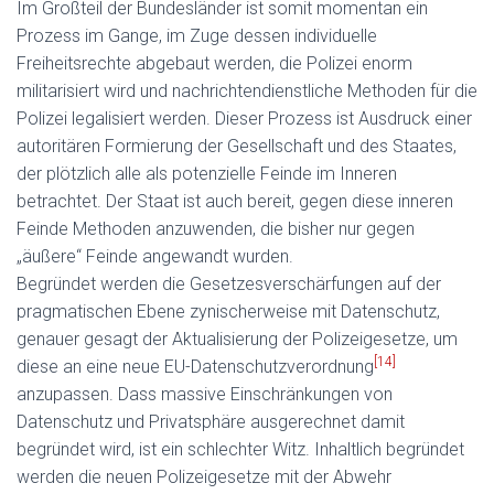
Im Großteil der Bundesländer ist somit momentan ein
Prozess im Gange, im Zuge dessen individuelle
Freiheitsrechte abgebaut werden, die Polizei enorm
militarisiert wird und nachrichtendienstliche Methoden für die
Polizei legalisiert werden. Dieser Prozess ist Ausdruck einer
autoritären Formierung der Gesellschaft und des Staates,
der plötzlich alle als potenzielle Feinde im Inneren
betrachtet. Der Staat ist auch bereit, gegen diese inneren
Feinde Methoden anzuwenden, die bisher nur gegen
„äußere“ Feinde angewandt wurden.
Begründet werden die Gesetzesverschärfungen auf der
pragmatischen Ebene zynischerweise mit Datenschutz,
genauer gesagt der Aktualisierung der Polizeigesetze, um
[14]
diese an eine neue EU-Datenschutzverordnung
anzupassen. Dass massive Einschränkungen von
Datenschutz und Privatsphäre ausgerechnet damit
begründet wird, ist ein schlechter Witz. Inhaltlich begründet
werden die neuen Polizeigesetze mit der Abwehr