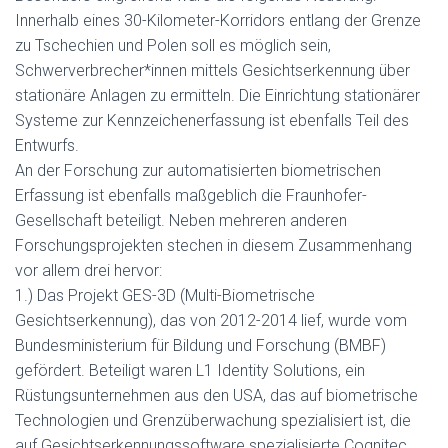
Innerhalb eines 30-Kilometer-Korridors entlang der Grenze
zu Tschechien und Polen soll es möglich sein,
Schwerverbrecher*innen mittels Gesichtserkennung über
stationäre Anlagen zu ermitteln. Die Einrichtung stationärer
Systeme zur Kennzeichenerfassung ist ebenfalls Teil des
Entwurfs.
An der Forschung zur automatisierten biometrischen
Erfassung ist ebenfalls maßgeblich die Fraunhofer-
Gesellschaft beteiligt. Neben mehreren anderen
Forschungsprojekten stechen in diesem Zusammenhang
vor allem drei hervor:
1.) Das Projekt GES-3D (Multi-Biometrische
Gesichtserkennung), das von 2012-2014 lief, wurde vom
Bundesministerium für Bildung und Forschung (BMBF)
gefördert. Beteiligt waren L1 Identity Solutions, ein
Rüstungsunternehmen aus den USA, das auf biometrische
Technologien und Grenzüberwachung spezialisiert ist, die
auf Gesichtserkennungssoftware spezialisierte Cognitec