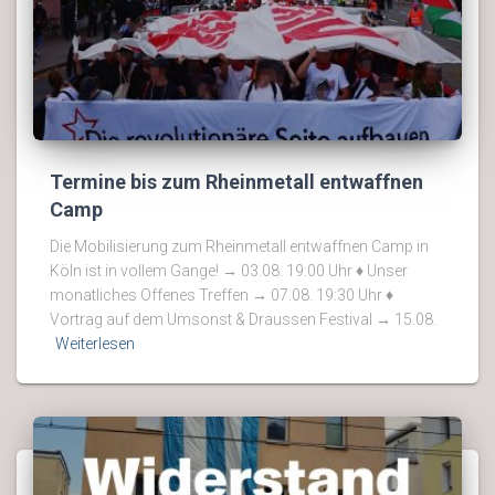
Termine bis zum Rheinmetall entwaffnen
Camp
Die Mobilisierung zum Rheinmetall entwaffnen Camp in
Köln ist in vollem Gange! → 03.08. 19:00 Uhr ♦ Unser
monatliches Offenes Treffen → 07.08. 19:30 Uhr ♦
Vortrag auf dem Umsonst & Draussen Festival → 15.08.
Weiterlesen