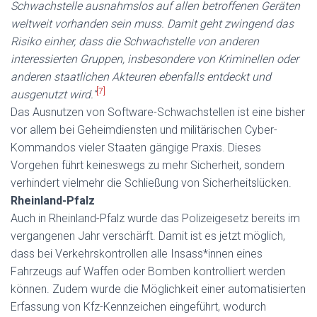
Schwachstelle ausnahmslos auf allen betroffenen Geräten
weltweit vorhanden sein muss. Damit geht zwingend das
Risiko einher, dass die Schwachstelle von anderen
interessierten Gruppen, insbesondere von Kriminellen oder
anderen staatlichen Akteuren ebenfalls entdeckt und
[7]
ausgenutzt wird.“
Das Ausnutzen von Software-Schwachstellen ist eine bisher
vor allem bei Geheimdiensten und militärischen Cyber-
Kommandos vieler Staaten gängige Praxis. Dieses
Vorgehen führt keineswegs zu mehr Sicherheit, sondern
verhindert vielmehr die Schließung von Sicherheitslücken.
Rheinland-Pfalz
Auch in Rheinland-Pfalz wurde das Polizeigesetz bereits im
vergangenen Jahr verschärft. Damit ist es jetzt möglich,
dass bei Verkehrskontrollen alle Insass*innen eines
Fahrzeugs auf Waffen oder Bomben kontrolliert werden
können. Zudem wurde die Möglichkeit einer automatisierten
Erfassung von Kfz-Kennzeichen eingeführt, wodurch