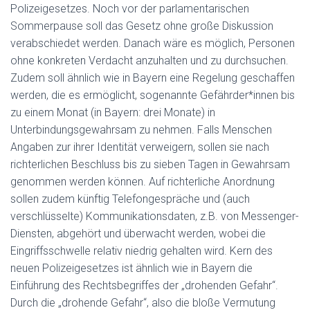
Polizeigesetzes. Noch vor der parlamentarischen
Sommerpause soll das Gesetz ohne große Diskussion
verabschiedet werden. Danach wäre es möglich, Personen
ohne konkreten Verdacht anzuhalten und zu durchsuchen.
Zudem soll ähnlich wie in Bayern eine Regelung geschaffen
werden, die es ermöglicht, sogenannte Gefährder*innen bis
zu einem Monat (in Bayern: drei Monate) in
Unterbindungsgewahrsam zu nehmen. Falls Menschen
Angaben zur ihrer Identität verweigern, sollen sie nach
richterlichen Beschluss bis zu sieben Tagen in Gewahrsam
genommen werden können. Auf richterliche Anordnung
sollen zudem künftig Telefongespräche und (auch
verschlüsselte) Kommunikationsdaten, z.B. von Messenger-
Diensten, abgehört und überwacht werden, wobei die
Eingriffsschwelle relativ niedrig gehalten wird. Kern des
neuen Polizeigesetzes ist ähnlich wie in Bayern die
Einführung des Rechtsbegriffes der „drohenden Gefahr“.
Durch die „drohende Gefahr“, also die bloße Vermutung