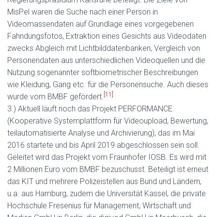
MisPel waren die Suche nach einer Person in
Videomassendaten auf Grundlage eines vorgegebenen
Fahndungsfotos, Extraktion eines Gesichts aus Videodaten
zwecks Abgleich mit Lichtbilddatenbanken, Vergleich von
Personendaten aus unterschiedlichen Videoquellen und die
Nutzung sogenannter softbiometrischer Beschreibungen
wie Kleidung, Gang etc. für die Personensuche. Auch dieses
[11]
wurde vom BMBF gefördert.
3.) Aktuell läuft noch das Projekt PERFORMANCE
(Kooperative Systemplattform für Videoupload, Bewertung,
teilautomatisierte Analyse und Archivierung), das im Mai
2016 startete und bis April 2019 abgeschlossen sein soll.
Geleitet wird das Projekt vom Fraunhofer IOSB. Es wird mit
2 Millionen Euro vom BMBF bezuschusst. Beteiligt ist erneut
das KIT und mehrere Polizeistellen aus Bund und Ländern,
u.a. aus Hamburg, zudem die Universität Kassel, die private
Hochschule Fresenius für Management, Wirtschaft und