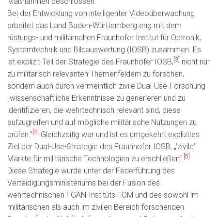
Maßnahmen beschlossen.
Bei der Entwicklung von intelligenter Videoüberwachung
arbeitet das Land Baden-Württemberg eng mit dem
rüstungs- und militärnahen Fraunhofer Institut für Optronik,
Systemtechnik und Bildauswertung (IOSB) zusammen. Es
[3]
ist explizit Teil der Strategie des Fraunhofer IOSB,
nicht nur
zu militärisch relevanten Themenfeldern zu forschen,
sondern auch durch vermeintlich zivile Dual-Use-Forschung
„wissenschaftliche Erkenntnisse zu generieren und zu
identifizieren, die wehrtechnisch relevant sind, diese
aufzugreifen und auf mögliche militärische Nutzungen zu
[4]
prüfen.“
Gleichzeitig war und ist es umgekehrt explizites
Ziel der Dual-Use-Strategie des Fraunhofer IOSB, „’zivile‘
[5]
Märkte für militärische Technologien zu erschließen“.
Diese Strategie wurde unter der Federführung des
Verteidigungsministeriums bei der Fusion des
wehrtechnischen FGAN-Instituts FOM und des sowohl im
militärischen als auch im zivilen Bereich forschenden