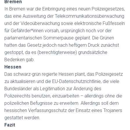
Bremen
In Bremen war die Einbringung eines neuen Polizeigesetzes,
das eine Ausweitung der Telekommunikationsüberwachung
und der Videoüberwachung sowie elektronische Fußfesseln
für Gefährder*innen vorsah, ursprünglich noch vor der
parlamentarischen Sommerpause geplant. Die Grünen
hatten das Gesetz jedoch nach heftigem Druck zunächst
gestoppt, da es (berechtigterweise) grundsätzliche
Bedenken gab.
Hessen
Das schwarz-grün regierte Hessen plant, das Polizeigesetz
zu aktualisieren und die EU-Datenschutzrichtlinie, die viele
Bundesländer als Legitimation zur Änderung des
Polizeirechts benutzen, einzuarbeiten – allerdings ohne die
polizeilichen Befugnisse zu erweitern. Allerdings soll dem
hessischen Verfassungsschutz der Einsatz eines Trojaners
gestattet werden.
Fazit