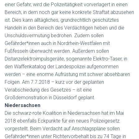
einer Gefahr, wird die Polizeitätigkeit vorverlagert in einen
Bereich, in dem noch gar keine konkrete Straftat abzusehen
ist. Dies kann alltägliches, grundrechtlich geschütztes
Handeln in den Bereich des Verdächtigen heben und die
Unschuldsvermutung bedrohen. Zudem sollen
Gefährder*innen auch in Nordrhein-Westfalen mit
Fußfesseln überwacht werden. Außerdem sollen
Distanzelektroimpulsgeräte, sogenannte Elektro-Taser, in
den Waffenkatalog der Landespolizei aufgenommen
werden – eine enorme Aufrüstung mit schwer absehbaren
Folgen. Am 7.7.2018 – kurz vor der geplanten
Verabschiedung des Gesetzes – ist eine
Großdemonstration in Düsseldorf geplant.
Niedersachsen
Die schwarz-rote Koalition in Niedersachsen hat im Mai
2018 ebenfalls Eckpunkte für ein neues Polizeigesetz
vorgestellt. Beim Verdacht auf Anschlagspläne sollen
Gefährder*innen unter Richtervorbehalt bis zu 74 Tage in