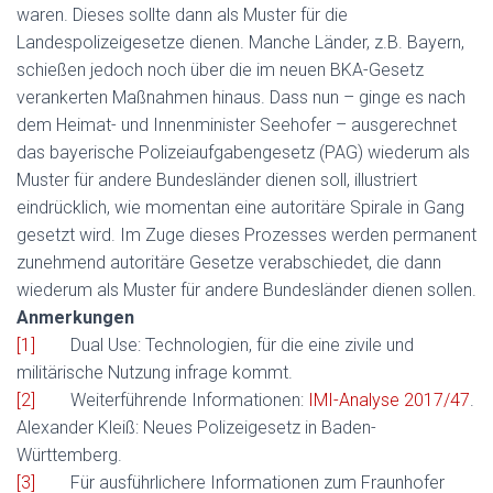
waren. Dieses sollte dann als Muster für die
Landespolizeigesetze dienen. Manche Länder, z.B. Bayern,
schießen jedoch noch über die im neuen BKA-Gesetz
verankerten Maßnahmen hinaus. Dass nun – ginge es nach
dem Heimat- und Innenminister Seehofer – ausgerechnet
das bayerische Polizeiaufgabengesetz (PAG) wiederum als
Muster für andere Bundesländer dienen soll, illustriert
eindrücklich, wie momentan eine autoritäre Spirale in Gang
gesetzt wird. Im Zuge dieses Prozesses werden permanent
zunehmend autoritäre Gesetze verabschiedet, die dann
wiederum als Muster für andere Bundesländer dienen sollen.
Anmerkungen
[1]
Dual Use: Technologien, für die eine zivile und
militärische Nutzung infrage kommt.
[2]
Weiterführende Informationen:
IMI-Analyse 2017/47
.
Alexander Kleiß: Neues Polizeigesetz in Baden-
Württemberg.
[3]
Für ausführlichere Informationen zum Fraunhofer