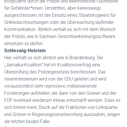
Bodycams durch die Polizei und elektronische Fußfesseln
für Gefährder*innen. Umstritten, aber keineswegs
ausgeschlossen, ist der Einsatz eines Staatstrojaners für
Onlinedurchsuchungen oder die Überwachung laufender
Kommunikation. Ähnlich verhält es sich mit dem Wunsch
der Polizei, wie in Sachsen Gesichtserkennungssoftware
einsetzen zu dürfen.
Schleswig-Holstein
Hier verhält es sich ähnlich wie in Brandenburg. Die
„Jamaika-Koalition“ hat im Koalitionsvertrag eine
Überprüfung des Polizeigesetzes beschlossen. Das
Innenministerium wird von der CDU geleitet und wird
voraussichtlich sehr repressive, militarisierende
Forderungen aufstellen, die dann von den Grünen und der
FDP eventuell wiederum etwas entschärft werden. Dass es
sich lohnen kann, Druck auf die Fraktionen von Linkspartei
und Grünen in Regierungsverantwortung auszuüben, zeigen
die letzten beiden Fälle.