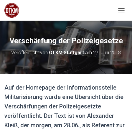
NAVIG
Verschärfung der Polizeigesetze
Veröffentlicht von
OTKM Stuttgart
am
27. Juni 2018
Auf der Homepage der Informationsstelle
Militarisierung wurde eine Übersicht über die
Verschärfungen der Polizeigesetzte
veröffentlicht. Der Text ist von Alexander
Kleiß, der morgen, am 28.06., als Referent zur