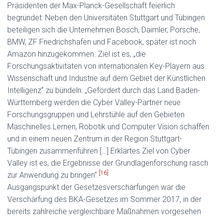
Präsidenten der Max-Planck-Gesellschaft feierlich
begründet: Neben den Universitäten Stuttgart und Tübingen
beteiligen sich die Unternehmen Bosch, Daimler, Porsche,
BMW, ZF Friedrichshafen und Facebook, später ist noch
Amazon hinzugekommen. Ziel ist es, „die
Forschungsaktivitäten von internationalen Key-Playern aus
Wissenschaft und Industrie auf dem Gebiet der Künstlichen
Intelligenz“ zu bündeln: „Gefördert durch das Land Baden-
Württemberg werden die Cyber Valley-Partner neue
Forschungsgruppen und Lehrstühle auf den Gebieten
Maschinelles Lernen, Robotik und Computer Vision schaffen
und in einem neuen Zentrum in der Region Stuttgart-
Tübingen zusammenführen […] Erklärtes Ziel von Cyber
Valley ist es, die Ergebnisse der Grundlagenforschung rasch
[16]
zur Anwendung zu bringen“.
Ausgangspunkt der Gesetzesverschärfungen war die
Verschärfung des BKA-Gesetzes im Sommer 2017, in der
bereits zahlreiche vergleichbare Maßnahmen vorgesehen