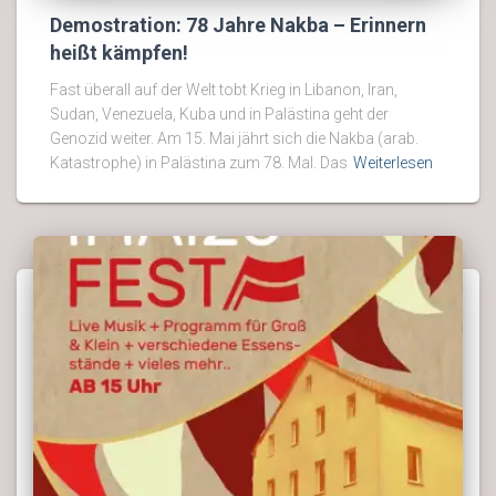
Demostration: 78 Jahre Nakba – Erinnern
heißt kämpfen!
Fast überall auf der Welt tobt Krieg in Libanon, Iran,
Sudan, Venezuela, Kuba und in Palästina geht der
Genozid weiter. Am 15. Mai jährt sich die Nakba (arab.
Katastrophe) in Palästina zum 78. Mal. Das
Weiterlesen