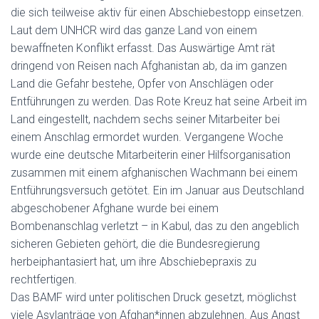
die sich teilweise aktiv für einen Abschiebestopp einsetzen.
Laut dem UNHCR wird das ganze Land von einem
bewaffneten Konflikt erfasst. Das Auswärtige Amt rät
dringend von Reisen nach Afghanistan ab, da im ganzen
Land die Gefahr bestehe, Opfer von Anschlägen
oder
Entführungen zu werden. Das Rote Kreuz hat seine Arbeit im
Land eingestellt, nachdem sechs seiner Mitarbeiter bei
einem Anschlag ermordet wurden. Vergangene Woche
wurde eine deutsche Mitarbeiterin einer Hilfsorganisation
zusammen mit einem afghanischen Wachmann bei einem
Entführungsversuch getötet. Ein im Januar aus Deutschland
abgeschobener Afghane wurde bei einem
Bombenanschlag verletzt – in Kabul, das zu den angeblich
sicheren Gebieten gehört, die die Bundesregierung
herbeiphantasiert hat, um ihre Abschiebepraxis zu
rechtfertigen.
Das BAMF wird unter politischen Druck gesetzt, möglichst
viele Asylanträge von Afghan*innen abzulehnen. Aus Angst