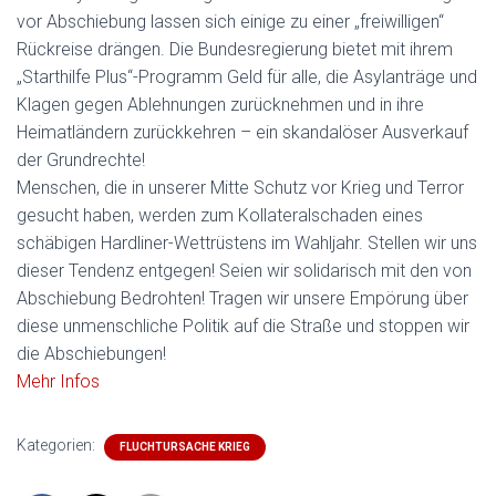
vor Abschiebung lassen sich einige zu einer „freiwilligen“
Rückreise drängen. Die Bundesregierung bietet mit ihrem
„Starthilfe Plus“-Programm Geld für alle, die Asylanträge und
Klagen gegen Ablehnungen zurücknehmen und in ihre
Heimatländern zurückkehren – ein skandalöser Ausverkauf
der Grundrechte!
Menschen, die in unserer Mitte Schutz vor Krieg und Terror
gesucht haben, werden zum Kollateralschaden eines
schäbigen Hardliner-Wettrüstens im Wahljahr. Stellen wir uns
dieser Tendenz entgegen! Seien wir solidarisch mit den von
Abschiebung Bedrohten! Tragen wir unsere Empörung über
diese unmenschliche Politik auf die Straße und stoppen wir
die Abschiebungen!
Mehr Infos
Kategorien:
FLUCHTURSACHE KRIEG