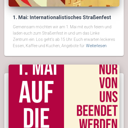
1. Mai: Internationalistisches Straßenfest
Gemeinsam möchten wir am 1. Mai mit euch feiern und
laden euch zum Straßenfest in und um das Linke
Zentrum ein. Los geht’s ab 15 Uhr. Euch erwarten leckeres
Essen, Kaffee und Kuchen, Angebote für
Weiterlesen