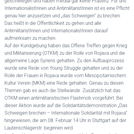
geschwiegen und haben medial gar keine Präsenz. Für uns
InternationalistInnen und AntimilitaristInnen ist es eine Pflicht
genau hier anzusetzen und „das Schweigen“ zu brechen.
Das heißt in die Öffentlichkeit zu gehen und alle
AntimilitaristInnen und InternationalistInnen darauf
aufmerksam zu machen.
Auf der Kundgebung haben das Offene Treffen gegen Krieg
und Militarisierung (OTKM) zu der Rolle von Rojava und die
allgemeine Lage Syriens gehalten. Zu den Aufbauprozess
wurde eine Rede von Young Struggle gehalten und zu der
Rolle der Frauen in Rojava wurde vom Mesopotamischem
Kultur Verein (MKM) eine Rede gehalten. Genau zu diesen
Themen gab es auch die Stellwände. Zusätzlich hat das
OTKM einen antimilitaristischen Flashmob vorgeführt. Bei
dieser Aktion wurde auf die Solidaritätsdemonstration „Das
Schweigen brechen – Internationale Solidarität mit Rojava“
hingewiesen, die am 08. Februar 14 Uhr in Stuttgart auf der
Lautenschlagerstr. beginnen wird.