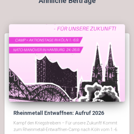
Ähnliche Beiträge
Rheinmetall Entwaffnen: Aufruf 2026
Kampf den Kriegstreibern – Für unsere Zukunft! Kommt
zum Rheinmetall-Entwaffnen-Camp nach Köln vom 1.-6.