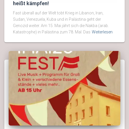
heißt kämpfen!
Fast überall auf der Welt tobt Krieg in Libanon, Iran,
Sudan, Venezuela, Kuba und in Palästina geht der
Genozid weiter. Am 15. Mai jährt sich die Nakba (arab.
Katastrophe) in Palästina zum 78. Mal. Das
Weiterlesen