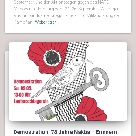
September und den Aktionstagen gegen das NATO-
Manöver in Hamburg vom 24.-26. September. Wir sagen
Rüstungsindustrie, Kriegstreiberei und Militarisierung den
Kampf an!
Weiterlesen
Demostration: 78 Jahre Nakba – Erinnern