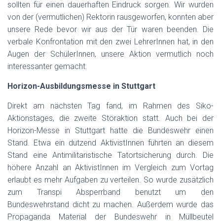
sollten für einen dauerhaften Eindruck sorgen. Wir wurden
von der (vermutlichen) Rektorin rausgeworfen, konnten aber
unsere Rede bevor wir aus der Tür waren beenden. Die
verbale Konfrontation mit den zwei LehrerInnen hat, in den
Augen der SchülerInnen, unsere Aktion vermutlich noch
interessanter gemacht.
Horizon-Ausbildungsmesse in Stuttgart
Direkt am nächsten Tag fand, im Rahmen des Siko-
Aktionstages, die zweite Störaktion statt. Auch bei der
Horizon-Messe in Stuttgart hatte die Bundeswehr einen
Stand. Etwa ein dutzend AktivistInnen führten an diesem
Stand eine Antimilitaristische Tatortsicherung durch. Die
höhere Anzahl an AktivistInnen im Vergleich zum Vortag
erlaubt es mehr Aufgaben zu verteilen. So wurde zusätzlich
zum Transpi Absperrband benutzt um den
Bundeswehrstand dicht zu machen. Außerdem wurde das
Propaganda Material der Bundeswehr in Müllbeutel