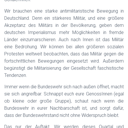
Wir brauchen eine starke antimilitaristische Bewegung in
Deutschland. Denn ein stärkeres Militär, und eine größere
Akzeptanz des Militärs in der Bevölkerung, geben dem
deutschen Imperialismus mehr Möglichkeiten in fremde
Länder einzumarschieren. Auch nach Innen ist das Militär
eine Bedrohung. Wir können bei allen größeren sozialen
Protesten weltweit beobachten, dass das Militär gegen die
fortschrittlichen Bewegungen eingesetzt wird. Außerdem
begünstigt die Militarisierung der Gesellschaft faschistische
Tendenzen.
Immer wenn die Bundeswehr sich nach außen öffnet, macht
sie sich angreifbar. Schnappt euch eure GenossInnen (egal
ob kleine oder große Gruppe), schaut nach wenn die
Bundeswehr in eurer Nachbarschaft ist, und sorgt dafür,
dass der Bundeswehrstand nicht ohne Widerspruch bleibt.
Das nur der Auftakt. Wir werden dieses Quartal und