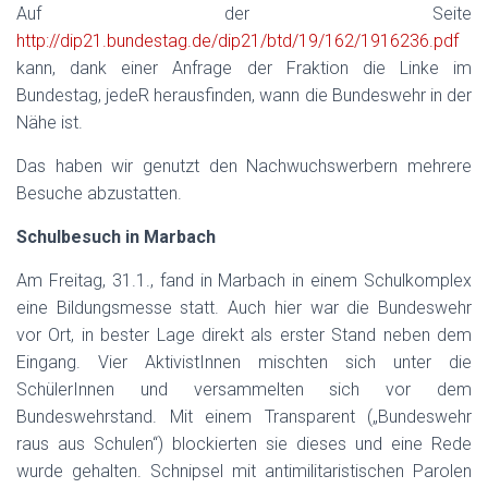
Auf der Seite
http://dip21.bundestag.de/dip21/btd/19/162/1916236.pdf
kann, dank einer Anfrage der Fraktion die Linke im
Bundestag, jedeR herausfinden, wann die Bundeswehr in der
Nähe ist.
Das haben wir genutzt den Nachwuchswerbern mehrere
Besuche abzustatten.
Schulbesuch in Marbach
Am Freitag, 31.1., fand in Marbach in einem Schulkomplex
eine Bildungsmesse statt. Auch hier war die Bundeswehr
vor Ort, in bester Lage direkt als erster Stand neben dem
Eingang. Vier AktivistInnen mischten sich unter die
SchülerInnen und versammelten sich vor dem
Bundeswehrstand. Mit einem Transparent („Bundeswehr
raus aus Schulen“) blockierten sie dieses und eine Rede
wurde gehalten. Schnipsel mit antimilitaristischen Parolen