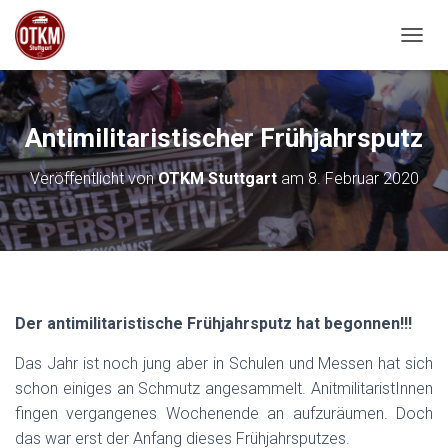
NAVIG
Antimilitaristischer Frühjahrsputz
Veröffentlicht von
OTKM Stuttgart
am
8. Februar 2020
Der antimilitaristische Frühjahrsputz hat begonnen!!!
Das Jahr ist noch jung aber in Schulen und Messen hat sich
schon einiges an Schmutz angesammelt. AnitmilitaristInnen
fingen vergangenes Wochenende an aufzuräumen. Doch
das war erst der Anfang dieses Frühjahrsputzes.