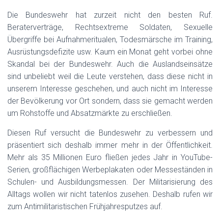
Die Bundeswehr hat zurzeit nicht den besten Ruf.
Beraterverträge, Rechtsextreme Soldaten, Sexuelle
Übergriffe bei Aufnahmeritualen, Todesmärsche im Training,
Ausrüstungsdefizite usw. Kaum ein Monat geht vorbei ohne
Skandal bei der Bundeswehr. Auch die Auslandseinsätze
sind unbeliebt weil die Leute verstehen, dass diese nicht in
unserem Interesse geschehen, und auch nicht im Interesse
der Bevölkerung vor Ort sondern, dass sie gemacht werden
um Rohstoffe und Absatzmärkte zu erschließen.
Diesen Ruf versucht die Bundeswehr zu verbessern und
präsentiert sich deshalb immer mehr in der Öffentlichkeit.
Mehr als 35 Millionen Euro fließen jedes Jahr in YouTube-
Serien, großflächigen Werbeplakaten oder Messeständen in
Schulen- und Ausbildungsmessen. Der Militarisierung des
Alltags wollen wir nicht tatenlos zusehen. Deshalb rufen wir
zum Antimilitaristischen Frühjahresputzes auf.