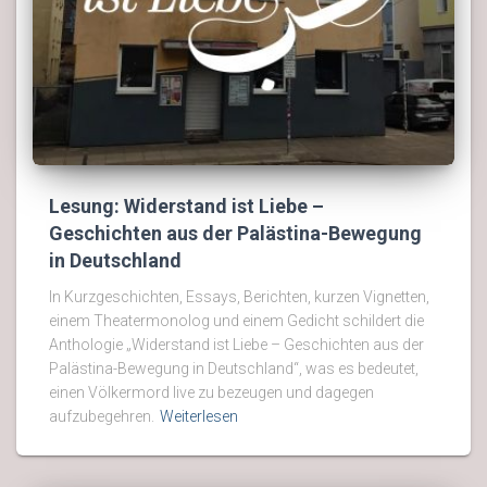
Lesung: Widerstand ist Liebe –
Geschichten aus der Palästina-Bewegung
in Deutschland
In Kurzgeschichten, Essays, Berichten, kurzen Vignetten,
einem Theatermonolog und einem Gedicht schildert die
Anthologie „Widerstand ist Liebe – Geschichten aus der
Palästina-Bewegung in Deutschland“, was es bedeutet,
einen Völkermord live zu bezeugen und dagegen
aufzubegehren.
Weiterlesen