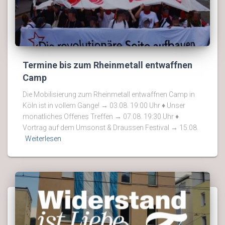
Termine bis zum Rheinmetall entwaffnen
Camp
Die Mobilisierung zum Rheinmetall entwaffnen Camp in
Köln ist in vollem Gange! → 03.08. 19:00 Uhr ♦ Unser
monatliches Offenes Treffen → 07.08. 19:30 Uhr ♦
Vortrag auf dem Umsonst & Draussen Festival → 15.08.
Weiterlesen