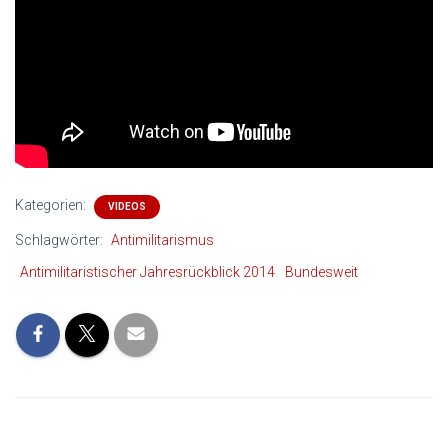
Kategorien:
VIDEOS
Schlagwörter:
Antimilitarismus
Antimilitaristischer Jahresrückblick 2014
Bundesweit