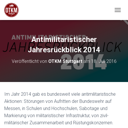
NAVIG
Antimilitaristischer
Jahresrückblick 2014
Veröffentlicht von
OTKM Stuttgart
am
18. Juli 2016
Im Jahr 2014 gab es bundesweit viele antimilitaristische
Aktionen: Störungen von Aufritten der Bundeswehr auf
Messen, in Schulen und Hochschulen, Sabotage und
Markierung von militaristischer Infrastruktur, von zivil-
militärischer Zusammenarbeit und Rüstungskonzernen.