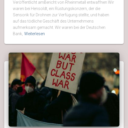
Veröffentlicht amBericht von Rheinmetall entwaffnen Wir
waren bei Hensoldt, ein Rüstungskonzern, der die
Sensorik für Drohnen zur Verfügung stellte, und haben
auf das tödliche Geschäft des Unternehmens
aufmerksam gemacht. Wir waren bei der Deutschen
Bank,
Weiterlesen