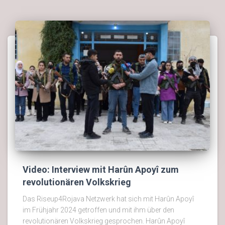
Video: Interview mit Harûn Apoyî zum
revolutionären Volkskrieg
Das Riseup4Rojava Netzwerk hat sich mit Harûn Apoyî
im Frühjahr 2024 getroffen und mit ihm über den
revolutionären Volkskrieg gesprochen. Harûn Apoyî