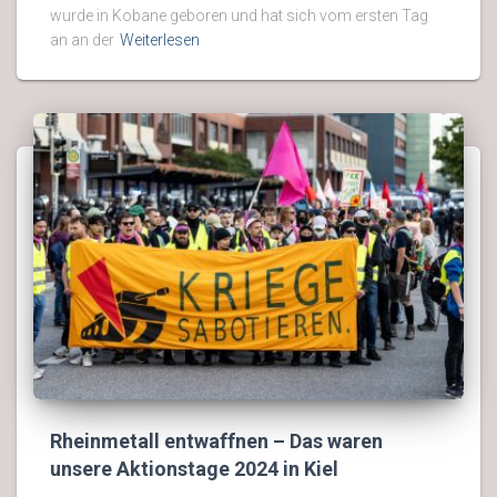
wurde in Kobane geboren und hat sich vom ersten Tag
an an der
Weiterlesen
Rheinmetall entwaffnen – Das waren
unsere Aktionstage 2024 in Kiel