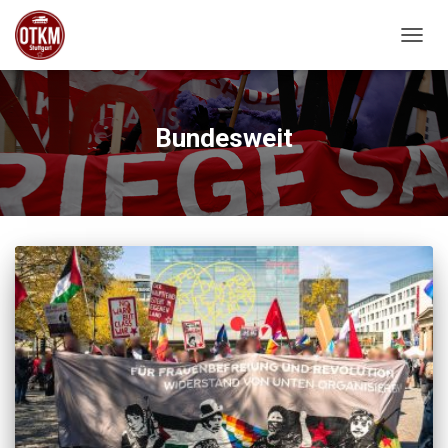
NAVIG
Bundesweit