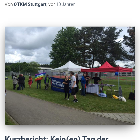
Von
OTKM Stuttgart
, vor
10 Jahren
Kurzbericht: Kein(en) Tag der