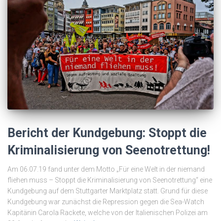
Bericht der Kundgebung: Stoppt die
Kriminalisierung von Seenotrettung!
Am 06.07.19 fand unter dem Motto „Für eine Welt in der niemand
fliehen muss – Stoppt die Kriminalisierung von Seenotrettung“ eine
Kundgebung auf dem Stuttgarter Marktplatz statt. Grund für diese
Kundgebung war zunächst die Repression gegen die Sea-Watch
Kapitänin Carola Rackete, welche von der Italienischen Polizei am