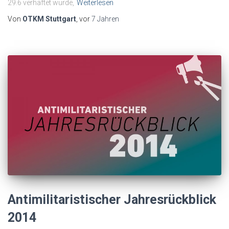
29.6 verhaftet wurde,
Weiterlesen
Von
OTKM Stuttgart
, vor
7 Jahren
Antimilitaristischer Jahresrückblick
2014