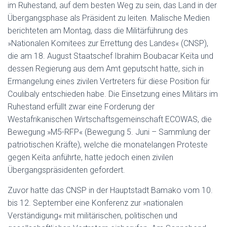
im Ruhestand, auf dem besten Weg zu sein, das Land in der
Übergangsphase als Präsident zu leiten. Malische Medien
berichteten am Montag, dass die Militärführung des
»Nationalen Komitees zur Errettung des Landes« (CNSP),
die am 18. August Staatschef Ibrahim Boubacar Keïta und
dessen Regierung aus dem Amt geputscht hatte, sich in
Ermangelung eines zivilen Vertreters für diese Position für
Coulibaly entschieden habe. Die Einsetzung eines Militärs im
Ruhestand erfüllt zwar eine Forderung der
Westafrikanischen Wirtschaftsgemeinschaft ECOWAS, die
Bewegung »M5-RFP« (Bewegung 5. Juni – Sammlung der
patriotischen Kräfte), welche die monatelangen Proteste
gegen Keïta anführte, hatte jedoch einen zivilen
Übergangspräsidenten gefordert.
Zuvor hatte das CNSP in der Hauptstadt Bamako vom 10.
bis 12. September eine Konferenz zur »nationalen
Verständigung« mit militärischen, politischen und