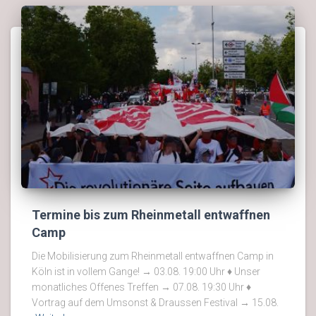
Termine bis zum Rheinmetall entwaffnen
Camp
Die Mobilisierung zum Rheinmetall entwaffnen Camp in
Köln ist in vollem Gange! → 03.08. 19:00 Uhr ♦ Unser
monatliches Offenes Treffen → 07.08. 19:30 Uhr ♦
Vortrag auf dem Umsonst & Draussen Festival → 15.08.