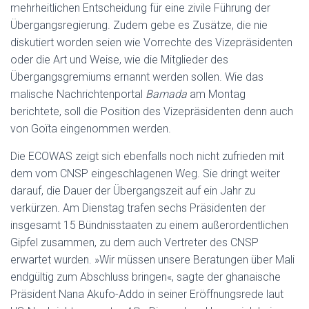
mehrheitlichen Entscheidung für eine zivile Führung der
Übergangsregierung. Zudem gebe es Zusätze, die nie
diskutiert worden seien wie Vorrechte des Vizepräsidenten
oder die Art und Weise, wie die Mitglieder des
Übergangsgremiums ernannt werden sollen. Wie das
malische Nachrichtenportal
Bamada
am Montag
berichtete, soll die Position des Vizepräsidenten denn auch
von Goïta eingenommen werden.
Die ECOWAS zeigt sich ebenfalls noch nicht zufrieden mit
dem vom CNSP eingeschlagenen Weg. Sie dringt weiter
darauf, die Dauer der Übergangszeit auf ein Jahr zu
verkürzen. Am Dienstag trafen sechs Präsidenten der
insgesamt 15 Bündnisstaaten zu einem außerordentlichen
Gipfel zusammen, zu dem auch Vertreter des CNSP
erwartet wurden. »Wir müssen unsere Beratungen über Mali
endgültig zum Abschluss bringen«, sagte der ghanaische
Präsident Nana Akufo-Addo in seiner Eröffnungsrede laut