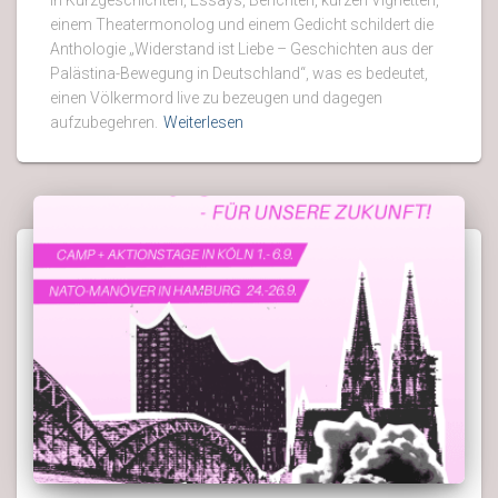
In Kurzgeschichten, Essays, Berichten, kurzen Vignetten,
einem Theatermonolog und einem Gedicht schildert die
Anthologie „Widerstand ist Liebe – Geschichten aus der
Palästina-Bewegung in Deutschland“, was es bedeutet,
einen Völkermord live zu bezeugen und dagegen
aufzubegehren.
Weiterlesen