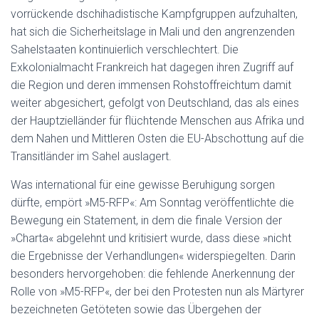
vorrückende dschihadistische Kampfgruppen aufzuhalten,
hat sich die Sicherheitslage in Mali und den angrenzenden
Sahelstaaten kontinuierlich verschlechtert. Die
Exkolonialmacht Frankreich hat dagegen ihren Zugriff auf
die Region und deren immensen Rohstoffreichtum damit
weiter abgesichert, gefolgt von Deutschland, das als eines
der Hauptzielländer für flüchtende Menschen aus Afrika und
dem Nahen und Mittleren Osten die EU-Abschottung auf die
Transitländer im Sahel auslagert.
Was international für eine gewisse Beruhigung sorgen
dürfte, empört »M5-RFP«: Am Sonntag veröffentlichte die
Bewegung ein Statement, in dem die finale Version der
»Charta« abgelehnt und kritisiert wurde, dass diese »nicht
die Ergebnisse der Verhandlungen« widerspiegelten. Darin
besonders hervorgehoben: die fehlende Anerkennung der
Rolle von »M5-RFP«, der bei den Protesten nun als Märtyrer
bezeichneten Getöteten sowie das Übergehen der