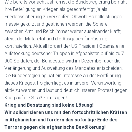
Wie bereits vor acht Jahren ist die Bundesregierung bemüht,
ihre Beteiligung an Kriegen als gerechtfertigt, ja als
Friedenssicherung zu verkaufen. Obwohl Sozialleistungen
massiv gekürzt und gestrichen werden, die Schere
zwischen Arm und Reich immer weiter auseinander klafft,
steigt der Militäretat und die Ausgaben für Rüstung
kontinuierlich. Aktuell fordert der US-Präsident Obama eine
Aufstockung deutscher Truppen in Afghanistan auf bis zu 7
000 Soldaten, der Bundestag wird im Dezember über die
Verlängerung und Ausweitung des Mandates entscheiden.
Die Bundesregierung hat ein Interesse an der Fortführung
dieses Krieges. Folglich liegt es in unserer Verantwortung
aktiv zu werden und laut und deutlich unseren Protest gegen
Krieg auf die Straße zu tragen!!
Krieg und Besatzung sind keine Lösung!
Wir solidarisieren uns mit den fortschrittlichen Kräften
in Afghanistan und fordern das sofortige Ende des
Terrors gegen die afghanische Bevölkerung!