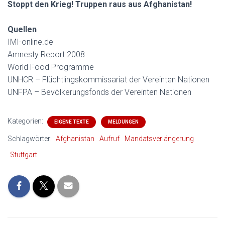
Stoppt den Krieg! Truppen raus aus Afghanistan!
Quellen
IMI-online.de
Amnesty Report 2008
World Food Programme
UNHCR – Flüchtlingskommissariat der Vereinten Nationen
UNFPA – Bevölkerungsfonds der Vereinten Nationen
Kategorien:
EIGENE TEXTE
MELDUNGEN
Schlagwörter:
Afghanistan
Aufruf
Mandatsverlängerung
Stuttgart