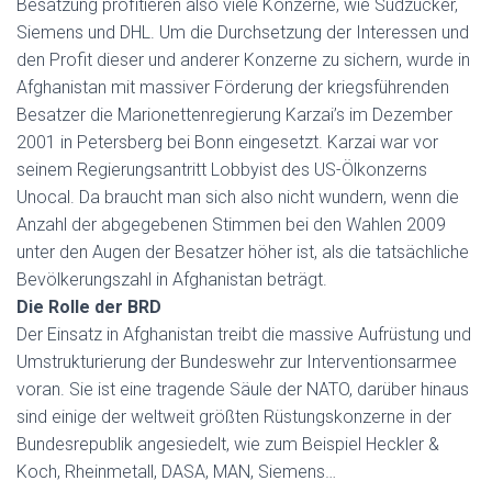
Besatzung profitieren also viele Konzerne, wie Südzucker,
Siemens und DHL. Um die Durchsetzung der Interessen und
den Profit dieser und anderer Konzerne zu sichern, wurde in
Afghanistan mit massiver Förderung der kriegsführenden
Besatzer die Marionettenregierung Karzai’s im Dezember
2001 in Petersberg bei Bonn eingesetzt. Karzai war vor
seinem Regierungsantritt Lobbyist des US-Ölkonzerns
Unocal. Da braucht man sich also nicht wundern, wenn die
Anzahl der abgegebenen Stimmen bei den Wahlen 2009
unter den Augen der Besatzer höher ist, als die tatsächliche
Bevölkerungszahl in Afghanistan beträgt.
Die Rolle der BRD
Der Einsatz in Afghanistan treibt die massive Aufrüstung und
Umstrukturierung der Bundeswehr zur Interventionsarmee
voran. Sie ist eine tragende Säule der NATO, darüber hinaus
sind einige der weltweit größten Rüstungskonzerne in der
Bundesrepublik angesiedelt, wie zum Beispiel Heckler &
Koch, Rheinmetall, DASA, MAN, Siemens…