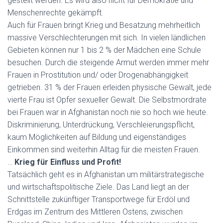
gestellt werden. Es wird also nicht für Demokratie und
Menschenrechte gekämpft.
Auch für Frauen bringt Krieg und Besatzung mehrheitlich
massive Verschlechterungen mit sich. In vielen ländlichen
Gebieten können nur 1 bis 2 % der Mädchen eine Schule
besuchen. Durch die steigende Armut werden immer mehr
Frauen in Prostitution und/ oder Drogenabhängigkeit
getrieben. 31 % der Frauen erleiden physische Gewalt, jede
vierte Frau ist Opfer sexueller Gewalt. Die Selbstmordrate
bei Frauen war in Afghanistan noch nie so hoch wie heute.
Diskriminierung, Unterdrückung, Verschleierungspflicht,
kaum Möglichkeiten auf Bildung und eigenständiges
Einkommen sind weiterhin Alltag für die meisten Frauen.
…
Krieg für Einfluss und Profit!
Tatsächlich geht es in Afghanistan um militärstrategische
und wirtschaftspolitische Ziele. Das Land liegt an der
Schnittstelle zukünftiger Transportwege für Erdöl und
Erdgas im Zentrum des Mittleren Ostens, zwischen