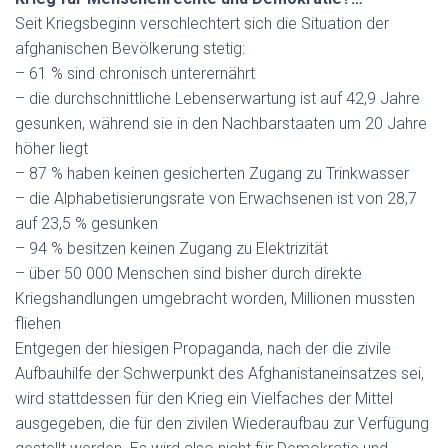
Seit Kriegsbeginn verschlechtert sich die Situation der
afghanischen Bevölkerung stetig:
– 61 % sind chronisch unterernährt
– die durchschnittliche Lebenserwartung ist auf 42,9 Jahre
gesunken, während sie in den Nachbarstaaten um 20 Jahre
höher liegt
– 87 % haben keinen gesicherten Zugang zu Trinkwasser
– die Alphabetisierungsrate von Erwachsenen ist von 28,7
auf 23,5 % gesunken
– 94 % besitzen keinen Zugang zu Elektrizität
– über 50 000 Menschen sind bisher durch direkte
Kriegshandlungen umgebracht worden, Millionen mussten
fliehen
Entgegen der hiesigen Propaganda, nach der die zivile
Aufbauhilfe der Schwerpunkt des Afghanistaneinsatzes sei,
wird stattdessen für den Krieg ein Vielfaches der Mittel
ausgegeben, die für den zivilen Wiederaufbau zur Verfügung