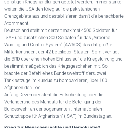
sonstigen Kriegshandlungen getötet werden. Immer stärker
weiten die USA den Krieg auf die pakistanischen
Grenzgebiete aus und destabilisieren damit die benachbarte
Atommacht.
Deutschland stellt mit derzeit maximal 4500 Soldaten für
ISAF und zusätzlichen 300 Soldaten für das „Airborne
Warning and Control System“ (AWACS) das drittgrößte
Militärkontingent der 42 beteiligten Staaten. Somit verfügt
die BRD über einen hohen Einfluss auf die Kriegsführung und
bestimmt maßgeblich das Kriegsgeschehen mit. So
brachte der Befehl eines Bundeswehroffiziers, zwei
Tanklastzüge im Kundus zu bombardieren, über 100
Afghanen den Tod.
Anfang Dezember steht die Entscheidung über die
Verlängerung des Mandats für die Beteiligung der
Bundeswehr an der sogenannten „Internationalen
Schutztruppe für Afghanistan“ (ISAF) im Bundestag an.
Krieg für Menschenrechte und Demokratie?…