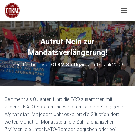
NAVIG
Aufruf Nein zur
Mandatsverlängerung!
Veröffentlicht von
OTKM Stuttgart
am
18. Juli 2009
Seit mehr als 8 Jahren führt die BRD zusammen mit
anderen NATO-Staaten und weiteren Ländern Krieg gegen
Afghanistan. Mit jedem Jahr eskaliert die Situation dort
weiter. Monat für Monat steigt die Zahl afghanischer
Zivilisten, die unter NATO-Bomben begraben oder bei