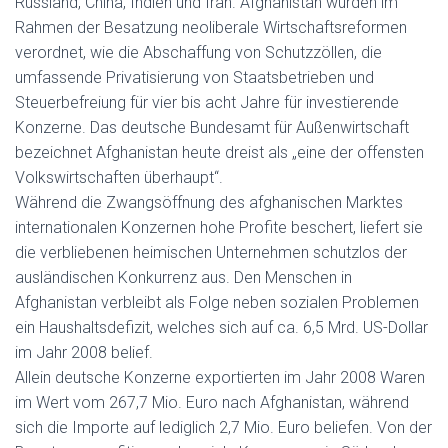
Russland, China, Indien und Iran. Afghanistan wurden im
Rahmen der Besatzung neoliberale Wirtschaftsreformen
verordnet, wie die Abschaffung von Schutzzöllen, die
umfassende Privatisierung von Staatsbetrieben und
Steuerbefreiung für vier bis acht Jahre für investierende
Konzerne. Das deutsche Bundesamt für Außenwirtschaft
bezeichnet Afghanistan heute dreist als „eine der offensten
Volkswirtschaften überhaupt“.
Während die Zwangsöffnung des afghanischen Marktes
internationalen Konzernen hohe Profite beschert, liefert sie
die verbliebenen heimischen Unternehmen schutzlos der
ausländischen Konkurrenz aus. Den Menschen in
Afghanistan verbleibt als Folge neben sozialen Problemen
ein Haushaltsdefizit, welches sich auf ca. 6,5 Mrd. US-Dollar
im Jahr 2008 belief.
Allein deutsche Konzerne exportierten im Jahr 2008 Waren
im Wert vom 267,7 Mio. Euro nach Afghanistan, während
sich die Importe auf lediglich 2,7 Mio. Euro beliefen. Von der