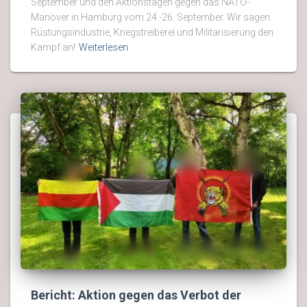
September und den Aktionstagen gegen das NATO-
Manöver in Hamburg vom 24.-26. September. Wir sagen
Rüstungsindustrie, Kriegstreiberei und Militarisierung den
Kampf an!
Weiterlesen
Bericht: Aktion gegen das Verbot der