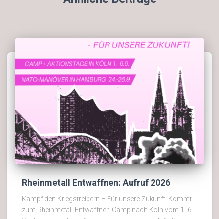
Rheinmetall Entwaffnen: Aufruf 2026
Kampf den Kriegstreibern – Für unsere Zukunft! Kommt
zum Rheinmetall-Entwaffnen-Camp nach Köln vom 1.-6.